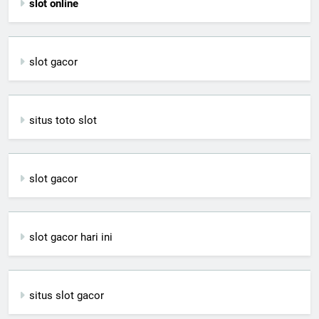
slot online
slot gacor
situs toto slot
slot gacor
slot gacor hari ini
situs slot gacor