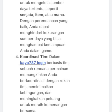
untuk mengelola sumber
daya tertentu, seperti
senjata
,
item
, atau
mana
.
Dengan perencanaan yang
baik, Anda dapat
menghindari kekurangan
sumber daya yang bisa
menghambat kemampuan
Anda dalam game.
Koordinasi Tim
: Dalam
kaya787 login
berbasis tim,
sebuah rencana permainan
memungkinkan Anda
berkoordinasi dengan rekan
tim, meminimalkan
kebingungan, dan
meningkatkan peluang
untuk meraih kemenangan
bersama.