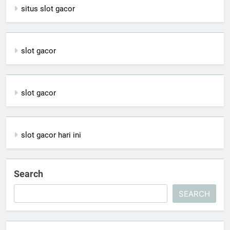
situs slot gacor
slot gacor
slot gacor
slot gacor hari ini
Search
SEARCH