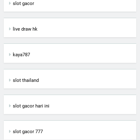
slot gacor
live draw hk
kaya787
slot thailand
slot gacor hari ini
slot gacor 777