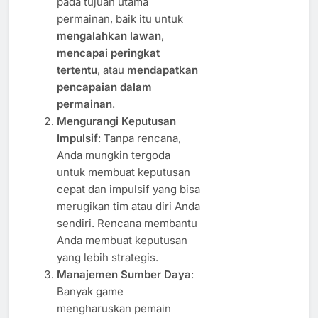
pada tujuan utama
permainan, baik itu untuk
mengalahkan lawan
,
mencapai peringkat
tertentu
, atau
mendapatkan
pencapaian dalam
permainan
.
Mengurangi Keputusan
Impulsif
: Tanpa rencana,
Anda mungkin tergoda
untuk membuat keputusan
cepat dan impulsif yang bisa
merugikan tim atau diri Anda
sendiri. Rencana membantu
Anda membuat keputusan
yang lebih strategis.
Manajemen Sumber Daya
:
Banyak game
mengharuskan pemain