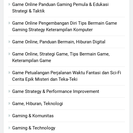
Game Online Panduan Gaming Pemula & Edukasi
Strategi & Taktik
Game Online Pengembangan Diri Tips Bermain Game
Gaming Strategy Keterampilan Komputer
Game Online, Panduan Bermain, Hiburan Digital
Game Online, Strategi Game, Tips Bermain Game,
Keterampilan Game
Game Petualangan Perjalanan Waktu Fantasi dan Sci-Fi
Cerita Epik Misteri dan Teka-Teki
Game Strategy & Performance Improvement
Game, Hiburan, Teknologi
Gaming & Komunitas
Gaming & Technology