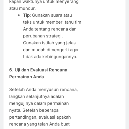
kapan waktunya untuk menyerang
atau mundur.
Tip
: Gunakan suara atau
teks untuk memberi tahu tim
Anda tentang rencana dan
perubahan strategi.
Gunakan istilah yang jelas
dan mudah dimengerti agar
tidak ada kebingungannya.
6.
Uji dan Evaluasi Rencana
Permainan Anda
Setelah Anda menyusun rencana,
langkah selanjutnya adalah
mengujinya dalam permainan
nyata. Setelah beberapa
pertandingan, evaluasi apakah
rencana yang telah Anda buat