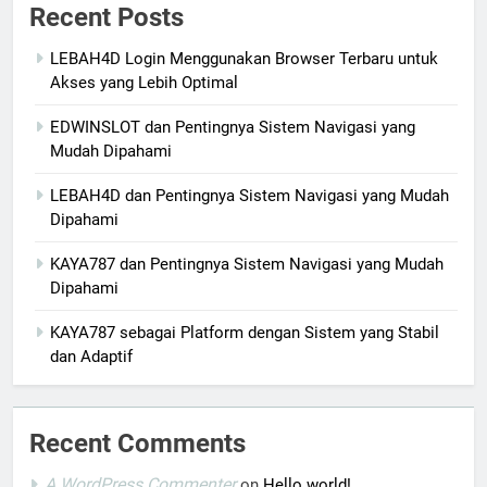
Recent Posts
LEBAH4D Login Menggunakan Browser Terbaru untuk
Akses yang Lebih Optimal
EDWINSLOT dan Pentingnya Sistem Navigasi yang
Mudah Dipahami
LEBAH4D dan Pentingnya Sistem Navigasi yang Mudah
Dipahami
KAYA787 dan Pentingnya Sistem Navigasi yang Mudah
Dipahami
KAYA787 sebagai Platform dengan Sistem yang Stabil
dan Adaptif
Recent Comments
A WordPress Commenter
on
Hello world!