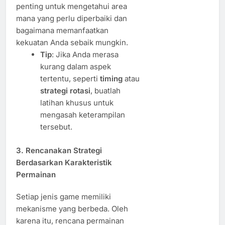
penting untuk mengetahui area
mana yang perlu diperbaiki dan
bagaimana memanfaatkan
kekuatan Anda sebaik mungkin.
Tip
: Jika Anda merasa
kurang dalam aspek
tertentu, seperti
timing
atau
strategi rotasi
, buatlah
latihan khusus untuk
mengasah keterampilan
tersebut.
3.
Rencanakan Strategi
Berdasarkan Karakteristik
Permainan
Setiap jenis game memiliki
mekanisme yang berbeda. Oleh
karena itu, rencana permainan