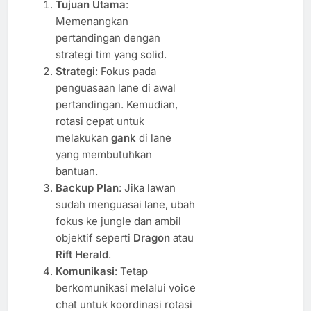
Tujuan Utama
:
Memenangkan
pertandingan dengan
strategi tim yang solid.
Strategi
: Fokus pada
penguasaan lane di awal
pertandingan. Kemudian,
rotasi cepat untuk
melakukan
gank
di lane
yang membutuhkan
bantuan.
Backup Plan
: Jika lawan
sudah menguasai lane, ubah
fokus ke jungle dan ambil
objektif seperti
Dragon
atau
Rift Herald
.
Komunikasi
: Tetap
berkomunikasi melalui voice
chat untuk koordinasi rotasi