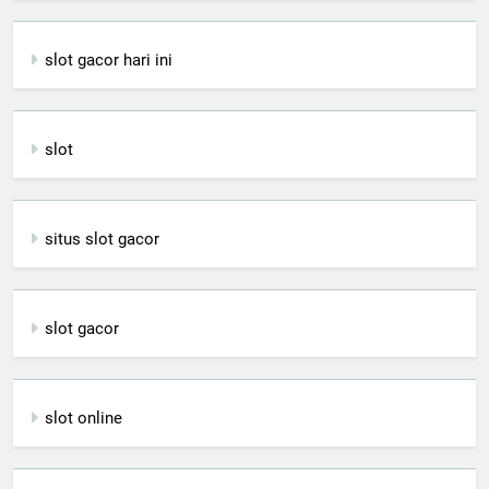
slot gacor hari ini
slot
situs slot gacor
slot gacor
slot online