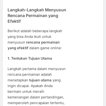
Langkah-Langkah Menyusun
Rencana Permainan yang
Efektif
Berikut adalah beberapa langkah
yang bisa Anda ikuti untuk
menyusun
rencana permainan
yang efektif
dalam game online:
1.
Tentukan Tujuan Utama
Langkah pertama dalam menyusun
rencana permainan adalah
menetapkan
tujuan utama
yang
ingin dicapai. Apakah Anda
bermain untuk meraih
kemenangan dalam pertandingan,
memperoleh pencapaian tertentu,