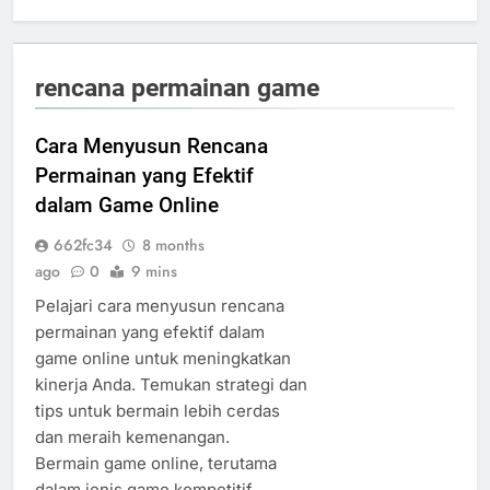
rencana permainan game
Cara Menyusun Rencana
Permainan yang Efektif
dalam Game Online
662fc34
8 months
ago
0
9 mins
Pelajari cara menyusun rencana
permainan yang efektif dalam
game online untuk meningkatkan
kinerja Anda. Temukan strategi dan
tips untuk bermain lebih cerdas
dan meraih kemenangan.
Bermain game online, terutama
dalam jenis game kompetitif