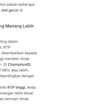
ikut adalah beberapa
n
slot gacor
di
uang Menang Lebih
nting dalam
t. RTP
 dikembalikan kepada
nggi memberi Anda
n. Di
Champion4D
,
 96% atau lebih,
dibandingkan dengan
liki
RTP tinggi
, Anda
enangan lebih besar
man bermain Anda.