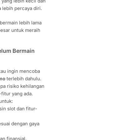
 yang lebih kecil dan
lebih percaya diri.
 bermain lebih lama
besar untuk meraih
elum Bermain
atau ingin mencoba
mo
terlebih dahulu.
a risiko kehilangan
fitur yang ada.
untuk:
n slot dan fitur-
suai dengan gaya
n finansial.