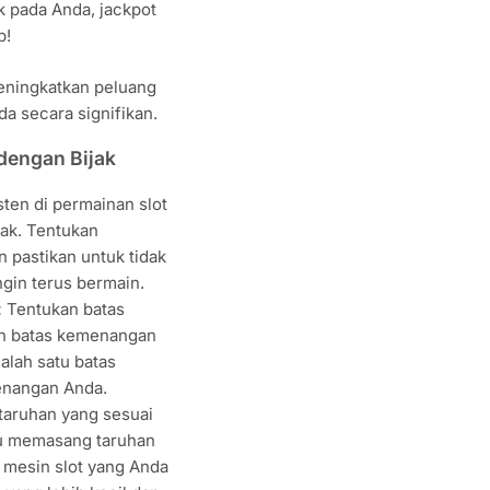
k pada Anda, jackpot
p!
meningkatkan peluang
 secara signifikan.
dengan Bijak
sten di permainan slot
ak. Tentukan
pastikan untuk tidak
ngin terus bermain.
:
Tentukan batas
an batas kemenangan
alah satu batas
enangan Anda.
 taruhan yang sesuai
u memasang taruhan
 mesin slot yang Anda