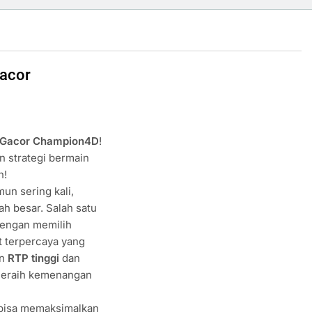
Gacor
t Gacor Champion4D
!
n strategi bermain
n!
un sering kali,
h besar. Salah satu
dengan memilih
ot terpercaya yang
an
RTP tinggi
dan
 meraih kemenangan
 bisa memaksimalkan