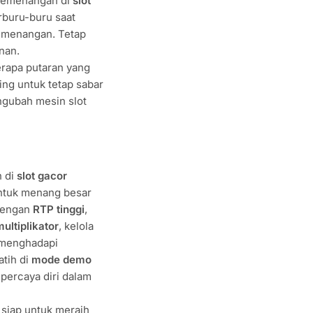
 kemenangan di
slot
rburu-buru saat
kemenangan. Tetap
nan.
rapa putaran yang
ing untuk tetap sabar
ngubah mesin slot
n di
slot gacor
untuk menang besar
 dengan
RTP tinggi
,
ultiplikator
, kelola
 menghadapi
atih di
mode demo
percaya diri dalam
 siap untuk meraih