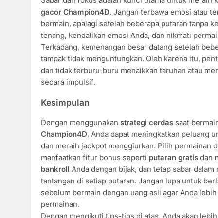
Sabar dan fokus adalah kunci utama untuk meraih
gacor Champion4D
. Jangan terbawa emosi atau te
bermain, apalagi setelah beberapa putaran tanpa 
tenang, kendalikan emosi Anda, dan nikmati permai
Terkadang, kemenangan besar datang setelah bebe
tampak tidak menguntungkan. Oleh karena itu, pent
dan tidak terburu-buru menaikkan taruhan atau me
secara impulsif.
Kesimpulan
Dengan menggunakan
strategi cerdas
saat bermai
Champion4D
, Anda dapat meningkatkan peluang 
dan meraih jackpot menggiurkan. Pilih permainan
manfaatkan fitur bonus seperti
putaran gratis
dan
m
bankroll
Anda dengan bijak, dan tetap sabar dalam
tantangan di setiap putaran. Jangan lupa untuk berl
sebelum bermain dengan uang asli agar Anda lebih 
permainan.
Dengan mengikuti tips-tips di atas, Anda akan lebih