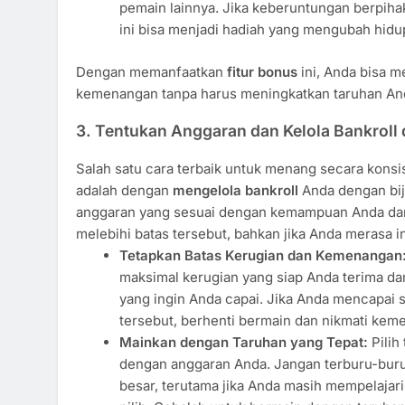
pemain lainnya. Jika keberuntungan berpiha
ini bisa menjadi hadiah yang mengubah hidu
Dengan memanfaatkan
fitur bonus
ini, Anda bisa 
kemenangan tanpa harus meningkatkan taruhan Anda
3. Tentukan Anggaran dan Kelola Bankroll 
Salah satu cara terbaik untuk menang secara konsi
adalah dengan
mengelola bankroll
Anda dengan bij
anggaran yang sesuai dengan kemampuan Anda dan 
melebihi batas tersebut, bahkan jika Anda merasa i
Tetapkan Batas Kerugian dan Kemenangan
maksimal kerugian yang siap Anda terima d
yang ingin Anda capai. Jika Anda mencapai s
tersebut, berhenti bermain dan nikmati kem
Mainkan dengan Taruhan yang Tepat:
Pilih
dengan anggaran Anda. Jangan terburu-bur
besar, terutama jika Anda masih mempelajari