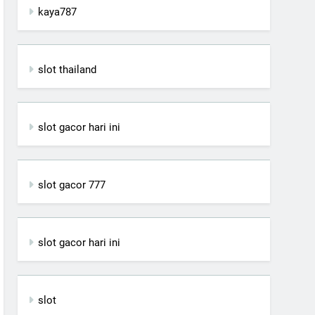
kaya787
slot thailand
slot gacor hari ini
slot gacor 777
slot gacor hari ini
slot