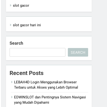
slot gacor
slot gacor hari ini
Search
SEARCH
Recent Posts
LEBAH4D Login Menggunakan Browser
Terbaru untuk Akses yang Lebih Optimal
EDWINSLOT dan Pentingnya Sistem Navigasi
yang Mudah Dipahami