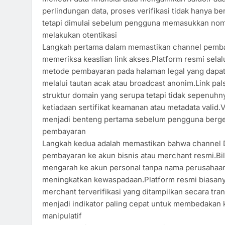
perlindungan data, proses verifikasi tidak hanya b
tetapi dimulai sebelum pengguna memasukkan nom
melakukan otentikasi
Langkah pertama dalam memastikan channel pemba
memeriksa keaslian link akses.Platform resmi sel
metode pembayaran pada halaman legal yang dapat 
melalui tautan acak atau broadcast anonim.Link pal
struktur domain yang serupa tetapi tidak sepenuhny
ketiadaan sertifikat keamanan atau metadata valid.
menjadi benteng pertama sebelum pengguna berge
pembayaran
Langkah kedua adalah memastikan bahwa channe
pembayaran ke akun bisnis atau merchant resmi.B
mengarah ke akun personal tanpa nama perusahaa
meningkatkan kewaspadaan.Platform resmi biasany
merchant terverifikasi yang ditampilkan secara tra
menjadi indikator paling cepat untuk membedakan k
manipulatif