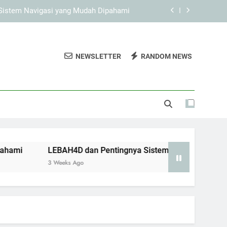
istem Navigasi yang Mudah Dipahami
Sistem Navigasi yang Mudah Dipahami
Sistem Navigasi yang Mudah Dipahami
NEWSLETTER
RANDOM NEWS
baru untuk Akses yang Lebih Optimal
up Yang Lebih Bermakna Dan Menyenangkan.
istem Navigasi yang Mudah Dipahami
Sistem Navigasi yang Mudah Dipahami
Sistem Navigasi yang Mudah Dipahami
LEBAH4D dan Pentingnya Sistem Navigasi yang Mudah Dipah
3 Weeks Ago