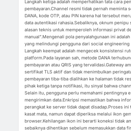
Langkah ketiga adalah memperhatikan tata cara pem
pembayaran.Channel resmi tidak pernah meminta 
DANA, kode OTP, atau PIN karena hal tersebut mer
data autentikasi rahasia.Sebaliknya, oknum penip
alasan teknis untuk memperoleh informasi privat de
manual”.Mengenali pola penyalahgunaan ini adalah be
yang melindungi pengguna dari social engineering
Langkah keempat adalah mengecek konsistensi ru
platform.Pada layanan sah, metode DANA terhubu
pembayaran atau QRIS yang tervalidasi.Gateway ama
sertifikat TLS aktif dan tidak menimbulkan peringat
pembayaran tiba-tiba dialihkan ke halaman tidak res
pihak ketiga tanpa notifikasi, itu sinyal bahwa chann
Selain itu, pengguna perlu memahami pentingnya en
mengirimkan data.Enkripsi memastikan bahwa inform
perangkat ke server tidak dapat disadap.Proses ini t
kasat mata, namun dapat diperiksa melalui ikon gem
browser.Kehilangan ikon ini berarti koneksi tidak a
sebaiknya dihentikan sebelum memasukkan data fin