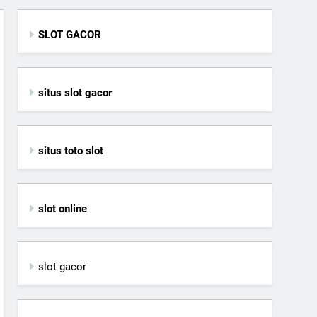
SLOT GACOR
situs slot gacor
situs toto slot
slot online
slot gacor