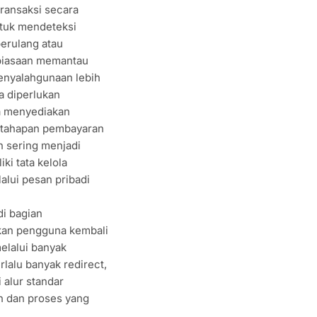
ransaksi secara
ntuk mendeteksi
erulang atau
ebiasaan memantau
penyalahgunaan lebih
a diperlukan
ga menyediakan
 tahapan pembayaran
n sering menjadi
ki tata kelola
alui pesan pribadi
di bagian
kan pengguna kembali
melalui banyak
rlalu banyak redirect,
alur standar
 dan proses yang