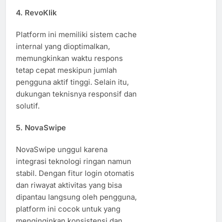
4.
RevoKlik
Platform ini memiliki sistem cache
internal yang dioptimalkan,
memungkinkan waktu respons
tetap cepat meskipun jumlah
pengguna aktif tinggi. Selain itu,
dukungan teknisnya responsif dan
solutif.
5.
NovaSwipe
NovaSwipe unggul karena
integrasi teknologi ringan namun
stabil. Dengan fitur login otomatis
dan riwayat aktivitas yang bisa
dipantau langsung oleh pengguna,
platform ini cocok untuk yang
menginginkan konsistensi dan