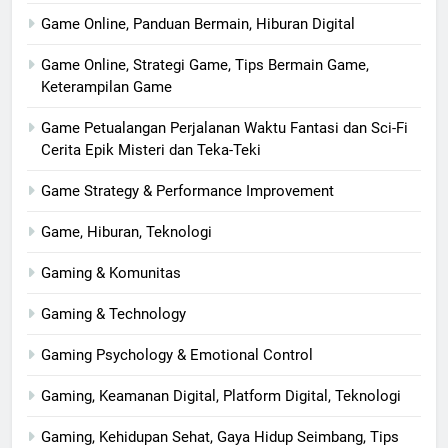
Game Online, Panduan Bermain, Hiburan Digital
Game Online, Strategi Game, Tips Bermain Game,
Keterampilan Game
Game Petualangan Perjalanan Waktu Fantasi dan Sci-Fi
Cerita Epik Misteri dan Teka-Teki
Game Strategy & Performance Improvement
Game, Hiburan, Teknologi
Gaming & Komunitas
Gaming & Technology
Gaming Psychology & Emotional Control
Gaming, Keamanan Digital, Platform Digital, Teknologi
Gaming, Kehidupan Sehat, Gaya Hidup Seimbang, Tips