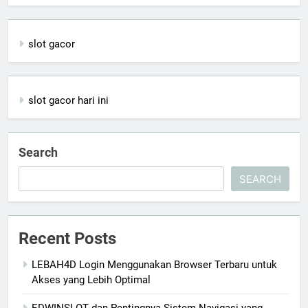
slot gacor
slot gacor hari ini
Search
SEARCH
Recent Posts
LEBAH4D Login Menggunakan Browser Terbaru untuk
Akses yang Lebih Optimal