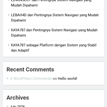
EDWINSLOT dan Pentingnya Sistem Navigasi yang
Mudah Dipahami
LEBAH4D dan Pentingnya Sistem Navigasi yang Mudah
Dipahami
KAYA787 dan Pentingnya Sistem Navigasi yang Mudah
Dipahami
KAYA787 sebagai Platform dengan Sistem yang Stabil
dan Adaptif
Recent Comments
A WordPress Commenter
on
Hello world!
Archives
July 2026