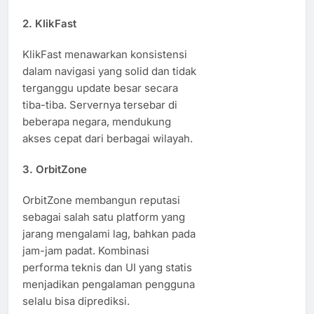
2.
KlikFast
KlikFast menawarkan konsistensi
dalam navigasi yang solid dan tidak
terganggu update besar secara
tiba-tiba. Servernya tersebar di
beberapa negara, mendukung
akses cepat dari berbagai wilayah.
3.
OrbitZone
OrbitZone membangun reputasi
sebagai salah satu platform yang
jarang mengalami lag, bahkan pada
jam-jam padat. Kombinasi
performa teknis dan UI yang statis
menjadikan pengalaman pengguna
selalu bisa diprediksi.