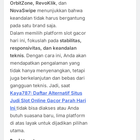
OrbitZone, RevoKlik
, dan
NovaSwipe
menunjukkan bahwa
keandalan tidak harus bergantung
pada satu brand saja.
Dalam memilih platform slot gacor
hari ini, fokuslah pada
stabilitas,
responsivitas, dan keandalan
teknis
. Dengan cara ini, Anda akan
mendapatkan pengalaman yang
tidak hanya menyenangkan, tetapi
juga berkelanjutan dan bebas dari
gangguan teknis. Jadi, saat
Kaya787: Daftar Alternatif Situs
Judi Slot Online Gacor Parah Hari
Ini
tidak bisa diakses atau Anda
butuh suasana baru, lima platform
di atas layak untuk dijadikan pilihan
utama.