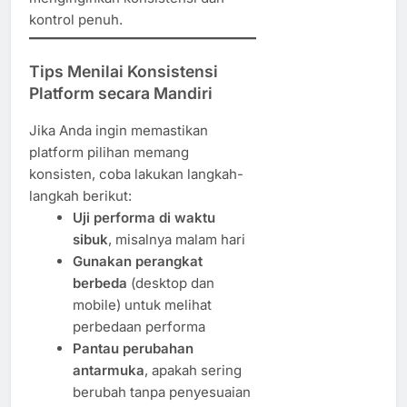
kontrol penuh.
Tips Menilai Konsistensi
Platform secara Mandiri
Jika Anda ingin memastikan
platform pilihan memang
konsisten, coba lakukan langkah-
langkah berikut:
Uji performa di waktu
sibuk
, misalnya malam hari
Gunakan perangkat
berbeda
(desktop dan
mobile) untuk melihat
perbedaan performa
Pantau perubahan
antarmuka
, apakah sering
berubah tanpa penyesuaian