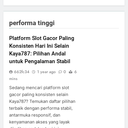
performa tinggi
Platform Slot Gacor Paling
Konsisten Hari Ini Selain
Kaya787: Pilihan Andal
untuk Pengalaman Stabil
662fc34
1 year ago
0
6
mins
Sedang mencari platform slot
gacor paling konsisten selain
Kaya787? Temukan daftar pilihan
terbaik dengan performa stabil,
antarmuka responsif, dan
kenyamanan akses yang layak