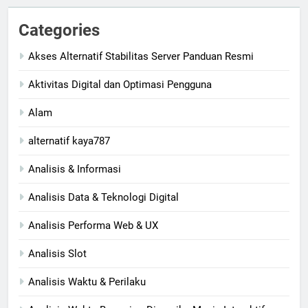
Categories
Akses Alternatif Stabilitas Server Panduan Resmi
Aktivitas Digital dan Optimasi Pengguna
Alam
alternatif kaya787
Analisis & Informasi
Analisis Data & Teknologi Digital
Analisis Performa Web & UX
Analisis Slot
Analisis Waktu & Perilaku