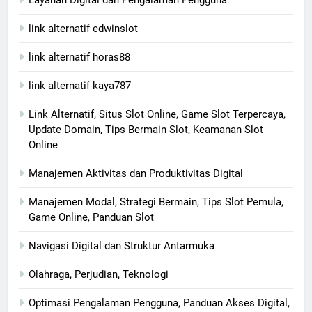
Layanan Digital dan Pengalaman Pengguna
link alternatif edwinslot
link alternatif horas88
link alternatif kaya787
Link Alternatif, Situs Slot Online, Game Slot Terpercaya,
Update Domain, Tips Bermain Slot, Keamanan Slot
Online
Manajemen Aktivitas dan Produktivitas Digital
Manajemen Modal, Strategi Bermain, Tips Slot Pemula,
Game Online, Panduan Slot
Navigasi Digital dan Struktur Antarmuka
Olahraga, Perjudian, Teknologi
Optimasi Pengalaman Pengguna, Panduan Akses Digital,