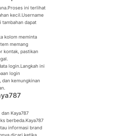
a.Proses ini terlihat
ahan kecil.Username
asi tambahan dapat
ika kolom meminta
sistem memang
 kontak, pastikan
gal.
ta login.Langkah ini
baan login
er, dan kemungkinan
an.
aya787
i dan Kaya787
teks berbeda.Kaya787
tau informasi brand
nya dicari ketika