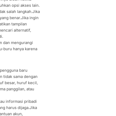
hkan opsi akses lain.
ak salah langkah.Jika
yang benar.Jika ingin
atikan tampilan
encari alternatif,
i.
un dan mengurangi
ru-buru hanya karena
 pengguna baru
an tidak sama dengan
f besar, huruf kecil,
ama panggilan, atau
u informasi pribadi
ang harus dijaga.Jika
antuan akun,