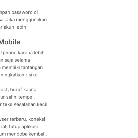
mpan password di
esai.Jika menggunakan
ar akun lebih
Mobile
tphone karena lebih
n saja selama
a memiliki tantangan
eningkatkan risiko
ect, huruf kapital
ur salin-tempel,
r teks.Kesalahan kecil
ser terbaru, koneksi
at, tutup aplikasi
elum mencoba kembali.