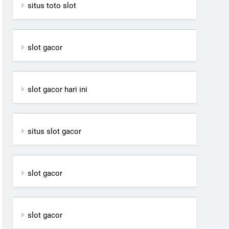
situs toto slot
slot gacor
slot gacor hari ini
situs slot gacor
slot gacor
slot gacor