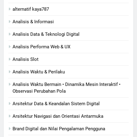
alternatif kaya787
Analisis & Informasi
Analisis Data & Teknologi Digital
Analisis Performa Web & UX
Analisis Slot
Analisis Waktu & Perilaku
Analisis Waktu Bermain • Dinamika Mesin Interaktif •
Observasi Perubahan Pola
Arsitektur Data & Keandalan Sistem Digital
Arsitektur Navigasi dan Orientasi Antarmuka
Brand Digital dan Nilai Pengalaman Pengguna