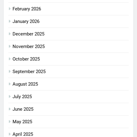
February 2026
January 2026
December 2025
November 2025
October 2025
September 2025
August 2025
July 2025
June 2025
May 2025
April 2025