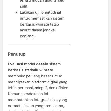
terlalu mudah atau terlalu
sulit.
Lakukan
uji longitudinal
untuk memastikan sistem
berbasis winrate tetap
akurat dalam jangka
panjang.
Penutup
Evaluasi model desain sistem
berbasis statistik winrate
membuka peluang besar untuk
menciptakan platform digital yang
lebih personal, adaptif, dan efisien.
Namun, pendekatan ini
membutuhkan integrasi data yang
cermat, sistem yang transparan,