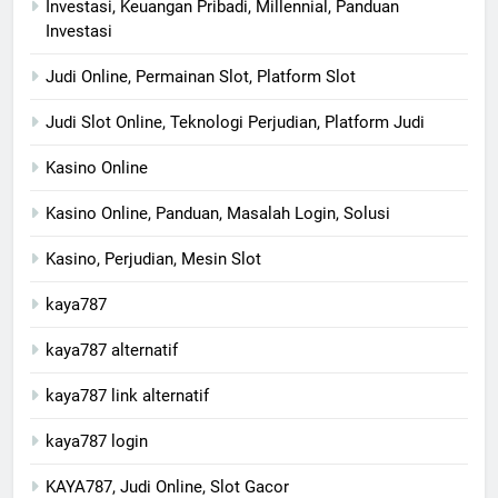
Investasi, Keuangan Pribadi, Millennial, Panduan
Investasi
Judi Online, Permainan Slot, Platform Slot
Judi Slot Online, Teknologi Perjudian, Platform Judi
Kasino Online
Kasino Online, Panduan, Masalah Login, Solusi
Kasino, Perjudian, Mesin Slot
kaya787
kaya787 alternatif
kaya787 link alternatif
kaya787 login
KAYA787, Judi Online, Slot Gacor