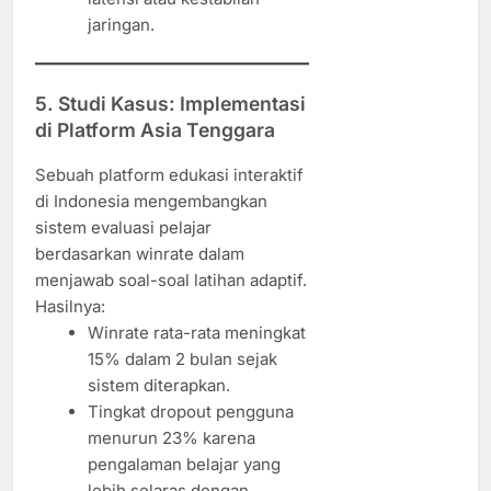
jaringan.
5. Studi Kasus: Implementasi
di Platform Asia Tenggara
Sebuah platform edukasi interaktif
di Indonesia mengembangkan
sistem evaluasi pelajar
berdasarkan winrate dalam
menjawab soal-soal latihan adaptif.
Hasilnya:
Winrate rata-rata meningkat
15% dalam 2 bulan sejak
sistem diterapkan.
Tingkat dropout pengguna
menurun 23% karena
pengalaman belajar yang
lebih selaras dengan