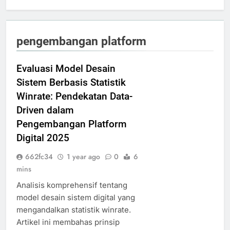
pengembangan platform
Evaluasi Model Desain
Sistem Berbasis Statistik
Winrate: Pendekatan Data-
Driven dalam
Pengembangan Platform
Digital 2025
662fc34
1 year ago
0
6
mins
Analisis komprehensif tentang
model desain sistem digital yang
mengandalkan statistik winrate.
Artikel ini membahas prinsip