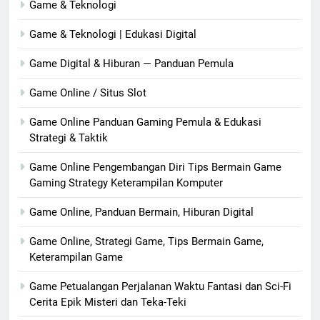
Game & Teknologi
Game & Teknologi | Edukasi Digital
Game Digital & Hiburan — Panduan Pemula
Game Online / Situs Slot
Game Online Panduan Gaming Pemula & Edukasi
Strategi & Taktik
Game Online Pengembangan Diri Tips Bermain Game
Gaming Strategy Keterampilan Komputer
Game Online, Panduan Bermain, Hiburan Digital
Game Online, Strategi Game, Tips Bermain Game,
Keterampilan Game
Game Petualangan Perjalanan Waktu Fantasi dan Sci-Fi
Cerita Epik Misteri dan Teka-Teki