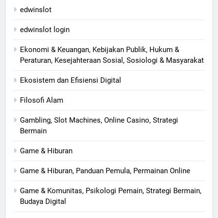
edwinslot
edwinslot login
Ekonomi & Keuangan, Kebijakan Publik, Hukum &
Peraturan, Kesejahteraan Sosial, Sosiologi & Masyarakat
Ekosistem dan Efisiensi Digital
Filosofi Alam
Gambling, Slot Machines, Online Casino, Strategi
Bermain
Game & Hiburan
Game & Hiburan, Panduan Pemula, Permainan Online
Game & Komunitas, Psikologi Pemain, Strategi Bermain,
Budaya Digital