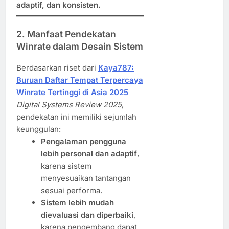
adaptif, dan konsisten.
2. Manfaat Pendekatan
Winrate dalam Desain Sistem
Berdasarkan riset dari
Kaya787:
Buruan Daftar Tempat Terpercaya
Winrate Tertinggi di Asia 2025
Digital Systems Review 2025
,
pendekatan ini memiliki sejumlah
keunggulan:
Pengalaman pengguna
lebih personal dan adaptif
,
karena sistem
menyesuaikan tantangan
sesuai performa.
Sistem lebih mudah
dievaluasi dan diperbaiki
,
karena pengembang dapat