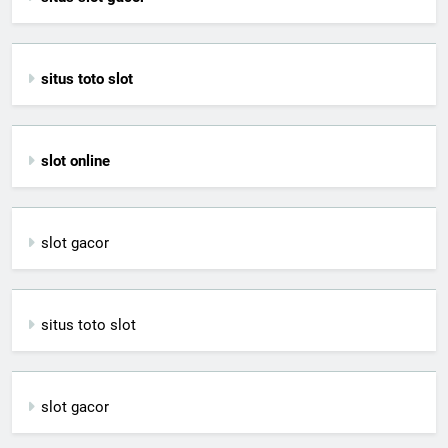
situs toto slot
slot online
slot gacor
situs toto slot
slot gacor