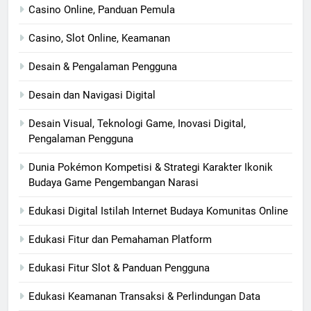
Casino Online, Panduan Pemula
Casino, Slot Online, Keamanan
Desain & Pengalaman Pengguna
Desain dan Navigasi Digital
Desain Visual, Teknologi Game, Inovasi Digital,
Pengalaman Pengguna
Dunia Pokémon Kompetisi & Strategi Karakter Ikonik
Budaya Game Pengembangan Narasi
Edukasi Digital Istilah Internet Budaya Komunitas Online
Edukasi Fitur dan Pemahaman Platform
Edukasi Fitur Slot & Panduan Pengguna
Edukasi Keamanan Transaksi & Perlindungan Data