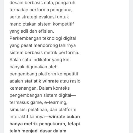
desain berbasis data, pengaruh
terhadap performa pengguna,
serta strategi evaluasi untuk
menciptakan sistem kompetitif
yang adil dan efisien.
Perkembangan teknologi digital
yang pesat mendorong lahirnya
sistem berbasis metrik performa.
Salah satu indikator yang kini
banyak digunakan oleh
pengembang platform kompetitif
adalah
statistik winrate
atau rasio
kemenangan. Dalam konteks
pengembangan sistem digital—
termasuk game, e-learning,
simulasi pelatihan, dan platform
interaktif lainnya—
winrate bukan
hanya metrik pengukuran, tetapi
telah menjadi dasar dalam