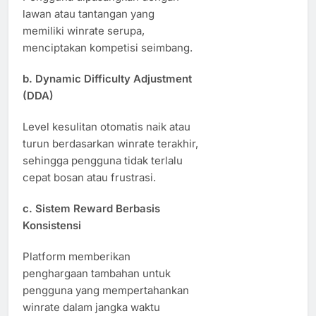
lawan atau tantangan yang
memiliki winrate serupa,
menciptakan kompetisi seimbang.
b.
Dynamic Difficulty Adjustment
(DDA)
Level kesulitan otomatis naik atau
turun berdasarkan winrate terakhir,
sehingga pengguna tidak terlalu
cepat bosan atau frustrasi.
c.
Sistem Reward Berbasis
Konsistensi
Platform memberikan
penghargaan tambahan untuk
pengguna yang mempertahankan
winrate dalam jangka waktu