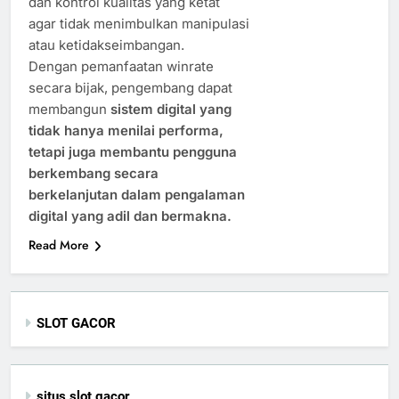
dan kontrol kualitas yang ketat
agar tidak menimbulkan manipulasi
atau ketidakseimbangan.
Dengan pemanfaatan winrate
secara bijak, pengembang dapat
membangun
sistem digital yang
tidak hanya menilai performa,
tetapi juga membantu pengguna
berkembang secara
berkelanjutan dalam pengalaman
digital yang adil dan bermakna.
Read More
SLOT GACOR
situs slot gacor