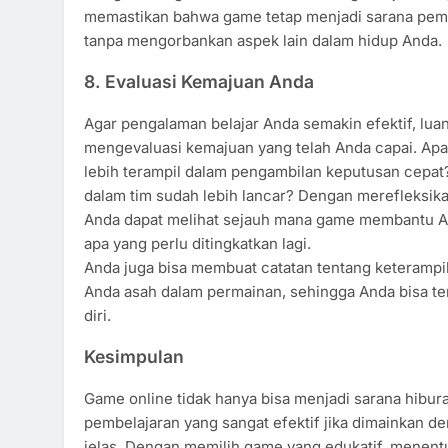
memastikan bahwa game tetap menjadi sarana pemb
tanpa mengorbankan aspek lain dalam hidup Anda.
8. Evaluasi Kemajuan Anda
Agar pengalaman belajar Anda semakin efektif, lua
mengevaluasi kemajuan yang telah Anda capai. Ap
lebih terampil dalam pengambilan keputusan cepat
dalam tim sudah lebih lancar? Dengan merefleksik
Anda dapat melihat sejauh mana game membantu 
apa yang perlu ditingkatkan lagi.
Anda juga bisa membuat catatan tentang keterampil
Anda asah dalam permainan, sehingga Anda bisa t
diri.
Kesimpulan
Game online tidak hanya bisa menjadi sarana hiburan
pembelajaran yang sangat efektif jika dimainkan d
jelas. Dengan memilih game yang edukatif, menent