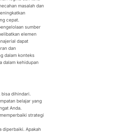
mecahan masalah dan
 meningkatkan
ng cepat.
 pengelolaan sumber
 melibatkan elemen
ajerial dapat
ran dan
ng dalam konteks
wa dalam kehidupan
bisa dihindari.
empatan belajar yang
ngat Anda.
 memperbaiki strategi
a diperbaiki. Apakah