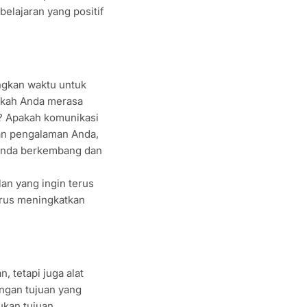
elajaran yang positif
ngkan waktu untuk
akah Anda merasa
? Apakah komunikasi
an pengalaman Anda,
Anda berkembang dan
an yang ingin terus
erus meningkatkan
, tetapi juga alat
engan tujuan yang
ukan tujuan