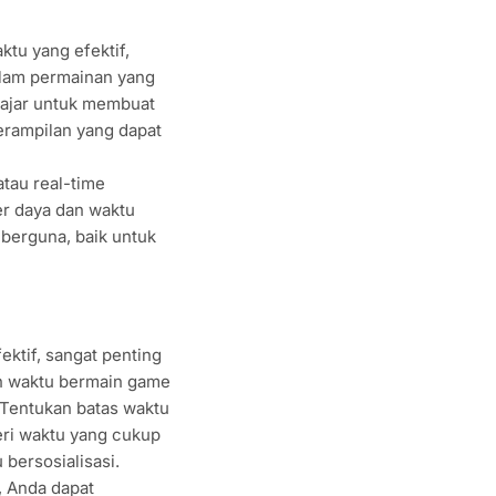
tu yang efektif,
alam permainan yang
elajar untuk membuat
erampilan yang dapat
tau real-time
r daya dan waktu
 berguna, baik untuk
ektif, sangat penting
n waktu bermain game
. Tentukan batas waktu
eri waktu yang cukup
u bersosialisasi.
 Anda dapat