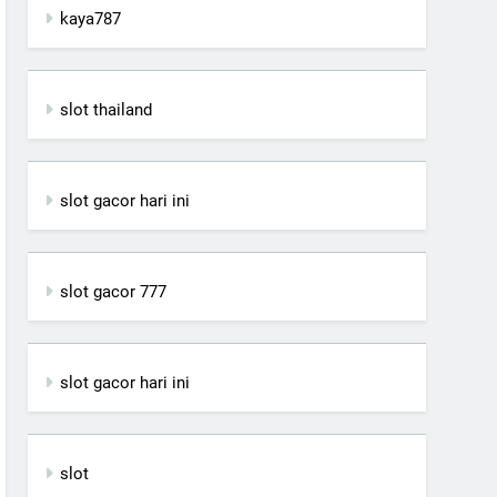
kaya787
slot thailand
slot gacor hari ini
slot gacor 777
slot gacor hari ini
slot