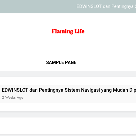
EDWINSLOT dan Pentingnya S
LEBAH4D dan Pentingnya 
KAYA787 dan Pentingnya 
ming Life
LEBAH4D Login Menggunakan Browser Ter
nspirasi Gaya Hidup Yang Positif Di Flaming Life. Untuk Hid
EDWINSLOT dan Pentingnya S
SAMPLE PAGE
LEBAH4D dan Pentingnya 
KAYA787 dan Pentingnya 
dan Pentingnya Sistem Navigasi yang Mudah Dipahami