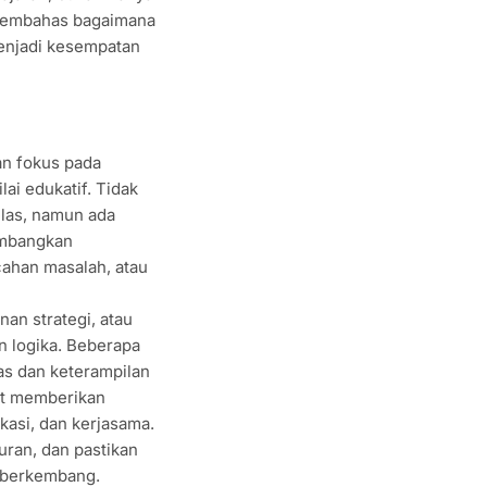
n membahas bagaimana
njadi kesempatan
an fokus pada
ai edukatif. Tidak
las, namun ada
embangkan
ecahan masalah, atau
nan strategi, atau
n logika. Beberapa
as dan keterampilan
at memberikan
asi, dan kerjasama.
uran, dan pastikan
 berkembang.