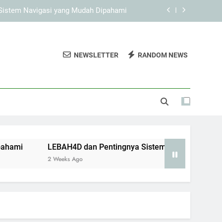
istem Navigasi yang Mudah Dipahami
Sistem Navigasi yang Mudah Dipahami
Sistem Navigasi yang Mudah Dipahami
NEWSLETTER
RANDOM NEWS
baru untuk Akses yang Lebih Optimal
up Yang Lebih Bermakna Dan Menyenangkan.
istem Navigasi yang Mudah Dipahami
Sistem Navigasi yang Mudah Dipahami
Sistem Navigasi yang Mudah Dipahami
LEBAH4D dan Pentingnya Sistem Navigasi yang Mudah Dipah
2 Weeks Ago