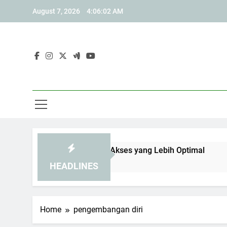
Skip
August 7, 2026
4:06:03 AM
to
content
Fla
Temukan I
 Terbaru untuk Akses yang Lebih Optimal
EDWINSLOT 
2 Weeks Ago
HEADLINES
Home
pengembangan diri