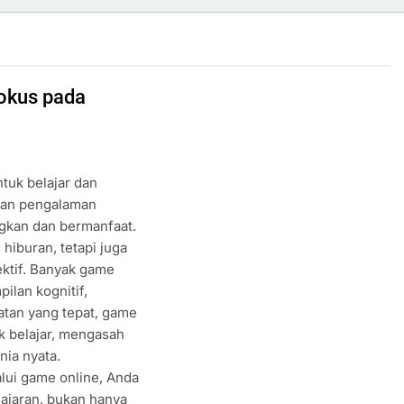
okus pada
tuk belajar dan
kan pengalaman
gkan dan bermanfaat.
hiburan, tetapi juga
ektif. Banyak game
ilan kognitif,
atan yang tepat, game
k belajar, mengasah
ia nyata.
lui game online, Anda
ajaran, bukan hanya