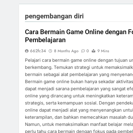
pengembangan diri
Cara Bermain Game Online dengan F
Pembelajaran
662fc34
8 Months Ago
0
9 Mins
Pelajari cara bermain game online dengan tujuan un
berkembang. Temukan strategi untuk memaksimal
bermain sebagai alat pembelajaran yang menyenan
Bermain game online bukan hanya sekadar aktivitas 
dapat menjadi sarana pembelajaran yang sangat ef
online yang dirancang untuk meningkatkan keteramp
strategis, serta kemampuan sosial. Dengan pendek
online dapat menjadi alat yang menyenangkan untu
keterampilan, dan bahkan memecahkan masalah dun
Namun, untuk memaksimalkan manfaat belajar mela
perlu tahu cara bermain dengan fokus pada pembel