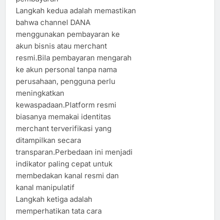
Langkah kedua adalah memastikan
bahwa channel DANA
menggunakan pembayaran ke
akun bisnis atau merchant
resmi.Bila pembayaran mengarah
ke akun personal tanpa nama
perusahaan, pengguna perlu
meningkatkan
kewaspadaan.Platform resmi
biasanya memakai identitas
merchant terverifikasi yang
ditampilkan secara
transparan.Perbedaan ini menjadi
indikator paling cepat untuk
membedakan kanal resmi dan
kanal manipulatif
Langkah ketiga adalah
memperhatikan tata cara