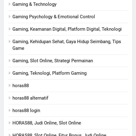
Gaming & Technology
Gaming Psychology & Emotional Control
Gaming, Keamanan Digital, Platform Digital, Teknologi
Gaming, Kehidupan Sehat, Gaya Hidup Seimbang, Tips
Game
Gaming, Slot Online, Strategi Permainan
Gaming, Teknologi, Platform Gaming
horas88
horas88 alternatif
horas88 login
HORAS88, Judi Online, Slot Online
HORAS88, Slot Online, Fitur Bonus, Judi Online