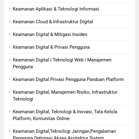
Keamanan Aplikasi & Teknologi Informasi
Keamanan Cloud & Infrastruktur Digital
Keamanan Digital & Mitigasi Insiden
Keamanan Digital & Privasi Pengguna
Keamanan Digital | Teknologi Web | Manajemen
Pengguna
Keamanan Digital Privasi Pengguna Panduan Platform
Keamanan Digital, Manajemen Risiko, Infrastruktur
Teknologi
Keamanan Digital, Teknologi & Inovasi, Tata Kelola
Platform, Komunitas Online
Keamanan Digital,Teknologi Jaringan,Pengalaman
Pengguna,Optimasi Akses,Arsitektur Sistem