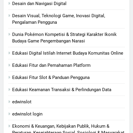
Desain dan Navigasi Digital
Desain Visual, Teknologi Game, Inovasi Digital,
Pengalaman Pengguna
Dunia Pokémon Kompetisi & Strategi Karakter Ikonik
Budaya Game Pengembangan Narasi
Edukasi Digital Istilah Internet Budaya Komunitas Online
Edukasi Fitur dan Pemahaman Platform
Edukasi Fitur Slot & Panduan Pengguna
Edukasi Keamanan Transaksi & Perlindungan Data
edwinslot
edwinslot login
Ekonomi & Keuangan, Kebijakan Publik, Hukum &
Peraturan, Kesejahteraan Sosial, Sosiologi & Masyarakat