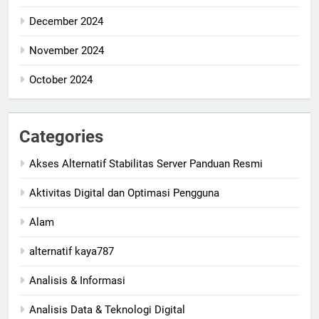
December 2024
November 2024
October 2024
Categories
Akses Alternatif Stabilitas Server Panduan Resmi
Aktivitas Digital dan Optimasi Pengguna
Alam
alternatif kaya787
Analisis & Informasi
Analisis Data & Teknologi Digital