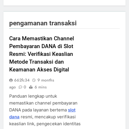
pengamanan transaksi
Cara Memastikan Channel
Pembayaran DANA di Slot
Resmi: Verifikasi Keaslian
Metode Transaksi dan
Keamanan Akses Digital
662fc34
9 months
ago
0
6 mins
Panduan lengkap untuk
memastikan channel pembayaran
DANA pada layanan bertema
slot
dana
resmi, mencakup verifikasi
keaslian link, pengecekan identitas