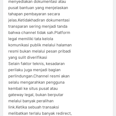
menyediakan dokumentasi atau
pusat bantuan yang menjelaskan
tahapan pembayaran secara
jelas.Ketidakhadiran dokumentasi
transparan sering menjadi tanda
bahwa channel tidak sah.Platform
legal memiliki tata kelola
komunikasi publik melalui halaman
resmi bukan melalui pesan pribadi
yang sulit diverifikasi
Selain faktor teknis, kesadaran
perilaku juga menjadi bagian
perlindungan.Channel resmi akan
selalu mengarahkan pengguna
kembali ke situs pusat atau
gateway legal, bukan berputar
melalui banyak peralihan
link.Ketika sebuah transaksi
melibatkan terlalu banyak redirect,