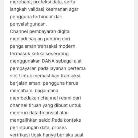
merchant, proteksi data, serta
langkah validasi keamanan agar
pengguna terhindar dari
penyalahgunaan.
Channel pembayaran digital
menjadi bagian penting dari
pengalaman transaksi modern,
termasuk ketika seseorang
menggunakan DANA sebagai alat
pembayaran pada layanan bertema
slot.Untuk memastikan transaksi
berjalan aman, pengguna harus
memahami bagaimana
membedakan channel resmi dari
channel tiruan yang dibuat untuk
mencuri data finansial atau
mengalihkan saldo.Pada konteks
perlindungan data, proses
verifikasi tidak hanya berlaku saat