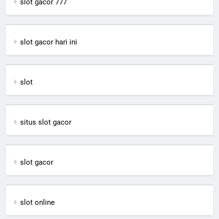
slot gacor 777
slot gacor hari ini
slot
situs slot gacor
slot gacor
slot online