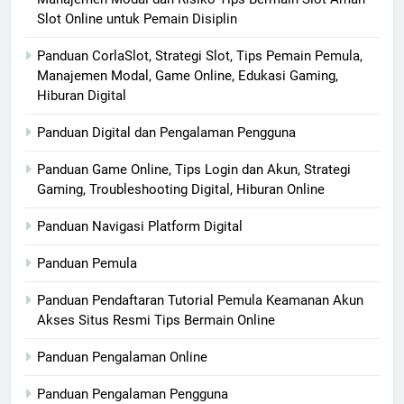
Slot Online untuk Pemain Disiplin
Panduan CorlaSlot, Strategi Slot, Tips Pemain Pemula,
Manajemen Modal, Game Online, Edukasi Gaming,
Hiburan Digital
Panduan Digital dan Pengalaman Pengguna
Panduan Game Online, Tips Login dan Akun, Strategi
Gaming, Troubleshooting Digital, Hiburan Online
Panduan Navigasi Platform Digital
Panduan Pemula
Panduan Pendaftaran Tutorial Pemula Keamanan Akun
Akses Situs Resmi Tips Bermain Online
Panduan Pengalaman Online
Panduan Pengalaman Pengguna