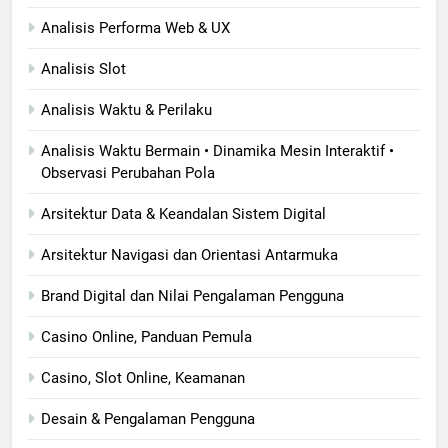
Analisis Performa Web & UX
Analisis Slot
Analisis Waktu & Perilaku
Analisis Waktu Bermain • Dinamika Mesin Interaktif •
Observasi Perubahan Pola
Arsitektur Data & Keandalan Sistem Digital
Arsitektur Navigasi dan Orientasi Antarmuka
Brand Digital dan Nilai Pengalaman Pengguna
Casino Online, Panduan Pemula
Casino, Slot Online, Keamanan
Desain & Pengalaman Pengguna