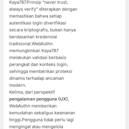
Kaya787.Prinsip “never trust,
always verify” diterapkan dengan
memastikan bahwa setiap
autentikasi login diverifikasi
secara kriptografis, bukan hanya
berdasarkan kredensial
tradisional.WebAuthn
memungkinkan Kaya787
melakukan validasi berbasis
perangkat dan konteks login,
sehingga memberikan proteksi
dinamis terhadap ancaman
modern.
Kelima, dari perspektif
pengalaman pengguna (UX)
,
WebAuthn memberikan
kemudahan sekaligus keamanan
tinggi.Pengguna tidak perlu lagi
mengingat atau mengelola