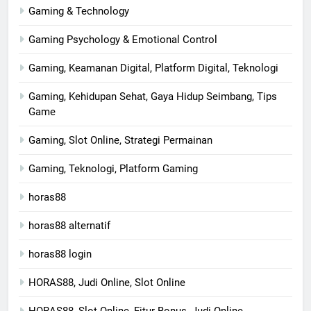
Gaming & Technology
Gaming Psychology & Emotional Control
Gaming, Keamanan Digital, Platform Digital, Teknologi
Gaming, Kehidupan Sehat, Gaya Hidup Seimbang, Tips
Game
Gaming, Slot Online, Strategi Permainan
Gaming, Teknologi, Platform Gaming
horas88
horas88 alternatif
horas88 login
HORAS88, Judi Online, Slot Online
HORAS88, Slot Online, Fitur Bonus, Judi Online