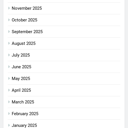
November 2025
October 2025
September 2025
August 2025
July 2025
June 2025
May 2025
April 2025
March 2025
February 2025
January 2025