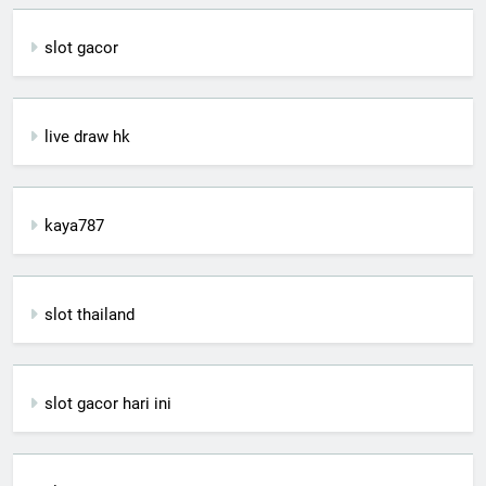
slot gacor
live draw hk
kaya787
slot thailand
slot gacor hari ini