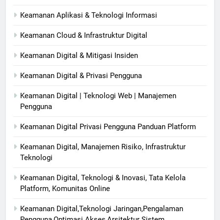
Keamanan Aplikasi & Teknologi Informasi
Keamanan Cloud & Infrastruktur Digital
Keamanan Digital & Mitigasi Insiden
Keamanan Digital & Privasi Pengguna
Keamanan Digital | Teknologi Web | Manajemen
Pengguna
Keamanan Digital Privasi Pengguna Panduan Platform
Keamanan Digital, Manajemen Risiko, Infrastruktur
Teknologi
Keamanan Digital, Teknologi & Inovasi, Tata Kelola
Platform, Komunitas Online
Keamanan Digital,Teknologi Jaringan,Pengalaman
Pengguna,Optimasi Akses,Arsitektur Sistem