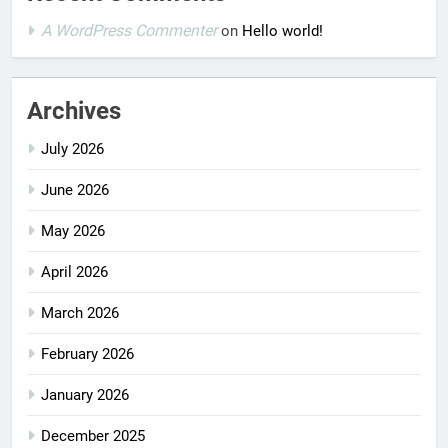
A WordPress Commenter
on
Hello world!
Archives
July 2026
June 2026
May 2026
April 2026
March 2026
February 2026
January 2026
December 2025