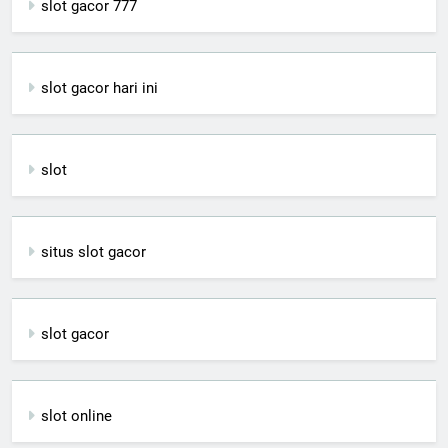
slot gacor 777
slot gacor hari ini
slot
situs slot gacor
slot gacor
slot online