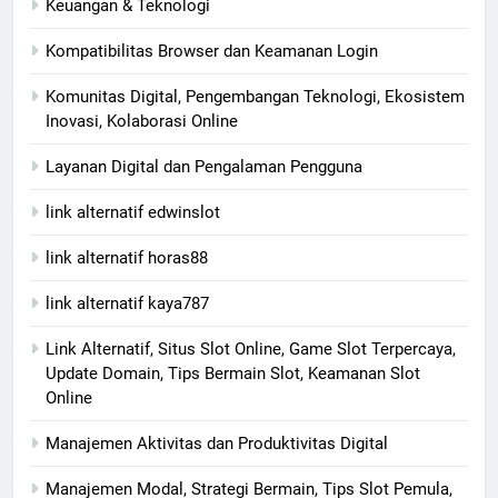
Keuangan & Teknologi
Kompatibilitas Browser dan Keamanan Login
Komunitas Digital, Pengembangan Teknologi, Ekosistem
Inovasi, Kolaborasi Online
Layanan Digital dan Pengalaman Pengguna
link alternatif edwinslot
link alternatif horas88
link alternatif kaya787
Link Alternatif, Situs Slot Online, Game Slot Terpercaya,
Update Domain, Tips Bermain Slot, Keamanan Slot
Online
Manajemen Aktivitas dan Produktivitas Digital
Manajemen Modal, Strategi Bermain, Tips Slot Pemula,