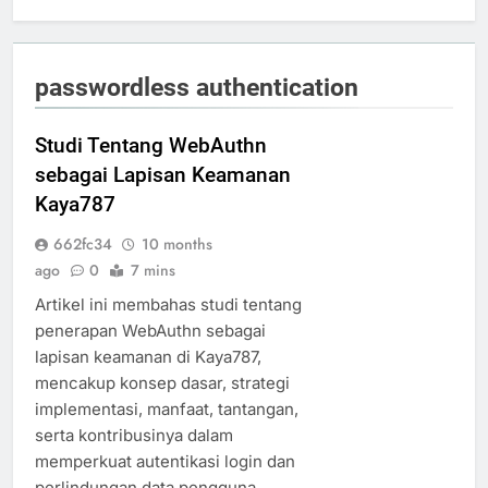
passwordless authentication
Studi Tentang WebAuthn
sebagai Lapisan Keamanan
Kaya787
662fc34
10 months
ago
0
7 mins
Artikel ini membahas studi tentang
penerapan WebAuthn sebagai
lapisan keamanan di Kaya787,
mencakup konsep dasar, strategi
implementasi, manfaat, tantangan,
serta kontribusinya dalam
memperkuat autentikasi login dan
perlindungan data pengguna.