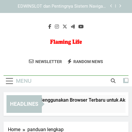
Skip
LEBAH4D dan Pentingnya Sistem Navigasi yang
to
Mudah Dipahami
content
KAYA787 dan Pentingnya Sistem Navigasi yang
Mudah Dipahami
LEBAH4D Login Menggunakan Browser Terbaru
untuk Akses yang Lebih Optimal
EDWINSLOT dan Pentingnya Sistem Navigasi
yang Mudah Dipahami
Flaming Life
Temukan Inspirasi Gaya Hidup Yang
LEBAH4D dan Pentingnya Sistem Navigasi yang
NEWSLETTER
RANDOM NEWS
Mudah Dipahami
Positif Di Flaming Life. Untuk Hidup
KAYA787 dan Pentingnya Sistem Navigasi yang
Yang Lebih Bermakna Dan
Mudah Dipahami
MENU
Menyenangkan.
BAH4D Login Menggunakan Browser Terbaru untuk Akses yan
HEADLINES
Weeks Ago
Home
panduan lengkap