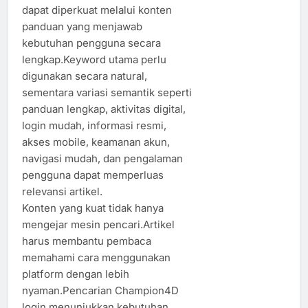
dapat diperkuat melalui konten
panduan yang menjawab
kebutuhan pengguna secara
lengkap.Keyword utama perlu
digunakan secara natural,
sementara variasi semantik seperti
panduan lengkap, aktivitas digital,
login mudah, informasi resmi,
akses mobile, keamanan akun,
navigasi mudah, dan pengalaman
pengguna dapat memperluas
relevansi artikel.
Konten yang kuat tidak hanya
mengejar mesin pencari.Artikel
harus membantu pembaca
memahami cara menggunakan
platform dengan lebih
nyaman.Pencarian Champion4D
login menunjukkan kebutuhan