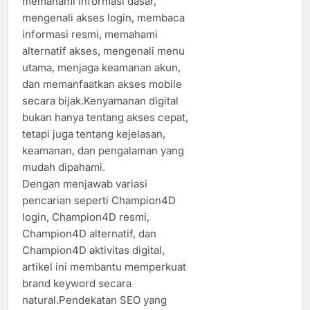
memahami informasi dasar,
mengenali akses login, membaca
informasi resmi, memahami
alternatif akses, mengenali menu
utama, menjaga keamanan akun,
dan memanfaatkan akses mobile
secara bijak.Kenyamanan digital
bukan hanya tentang akses cepat,
tetapi juga tentang kejelasan,
keamanan, dan pengalaman yang
mudah dipahami.
Dengan menjawab variasi
pencarian seperti Champion4D
login, Champion4D resmi,
Champion4D alternatif, dan
Champion4D aktivitas digital,
artikel ini membantu memperkuat
brand keyword secara
natural.Pendekatan SEO yang