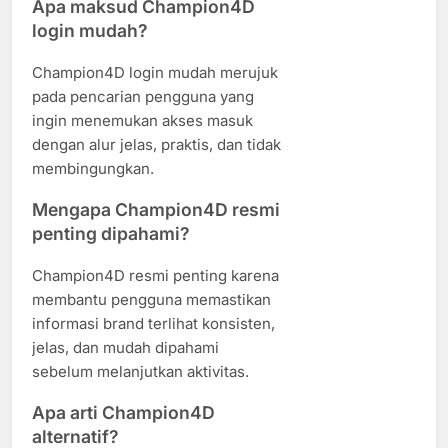
Apa maksud Champion4D
login mudah?
Champion4D login mudah merujuk
pada pencarian pengguna yang
ingin menemukan akses masuk
dengan alur jelas, praktis, dan tidak
membingungkan.
Mengapa Champion4D resmi
penting dipahami?
Champion4D resmi penting karena
membantu pengguna memastikan
informasi brand terlihat konsisten,
jelas, dan mudah dipahami
sebelum melanjutkan aktivitas.
Apa arti Champion4D
alternatif?