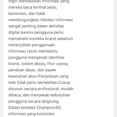
ingin memastikan informasi yang
mereka baca terlihat jelas,
konsisten, dan tidak
membingungkan.Validasi informasi
sangat penting dalam aktivitas
digital karena pengguna perlu
memahami konteks brand sebelum
melanjutkan penggunaan.
Informasi resmi membantu
pengguna mengenali identitas
brand, sistem akses, fitur utama,
panduan dasar, dan aspek
keamanan akun.Penjelasan yang
baik tidak perlu berlebihan.Cukup
disusun secara profesional, mudah
dibaca, dan menjawab kebutuhan
pengguna secara langsung.
Dalam konteks Champion4D,
informasi yang konsisten