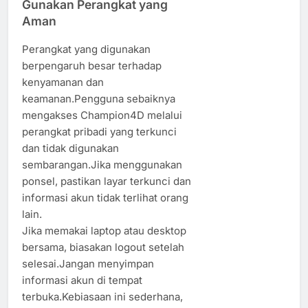
Gunakan Perangkat yang
Aman
Perangkat yang digunakan
berpengaruh besar terhadap
kenyamanan dan
keamanan.Pengguna sebaiknya
mengakses Champion4D melalui
perangkat pribadi yang terkunci
dan tidak digunakan
sembarangan.Jika menggunakan
ponsel, pastikan layar terkunci dan
informasi akun tidak terlihat orang
lain.
Jika memakai laptop atau desktop
bersama, biasakan logout setelah
selesai.Jangan menyimpan
informasi akun di tempat
terbuka.Kebiasaan ini sederhana,