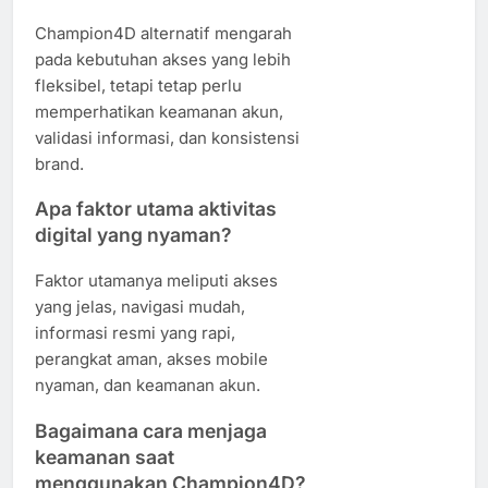
Champion4D alternatif mengarah
pada kebutuhan akses yang lebih
fleksibel, tetapi tetap perlu
memperhatikan keamanan akun,
validasi informasi, dan konsistensi
brand.
Apa faktor utama aktivitas
digital yang nyaman?
Faktor utamanya meliputi akses
yang jelas, navigasi mudah,
informasi resmi yang rapi,
perangkat aman, akses mobile
nyaman, dan keamanan akun.
Bagaimana cara menjaga
keamanan saat
menggunakan Champion4D?