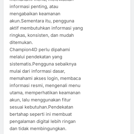
informasi penting, atau
mengabaikan keamanan
akun.Sementara itu, pengguna
aktif membutuhkan informasi yang
ringkas, konsisten, dan mudah
ditemukan.
Champion4D perlu dipahami
melalui pendekatan yang
sistematis.Pengguna sebaiknya
mulai dari informasi dasar,
memahami akses login, membaca
informasi resmi, mengenali menu
utama, memperhatikan keamanan
akun, lalu menggunakan fitur
sesuai kebutuhan.Pendekatan
bertahap seperti ini membuat
pengalaman digital lebih ringan
dan tidak membingungkan.