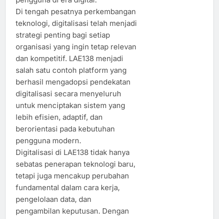
Di tengah pesatnya perkembangan
teknologi, digitalisasi telah menjadi
strategi penting bagi setiap
organisasi yang ingin tetap relevan
dan kompetitif. LAE138 menjadi
salah satu contoh platform yang
berhasil mengadopsi pendekatan
digitalisasi secara menyeluruh
untuk menciptakan sistem yang
lebih efisien, adaptif, dan
berorientasi pada kebutuhan
pengguna modern.
Digitalisasi di LAE138 tidak hanya
sebatas penerapan teknologi baru,
tetapi juga mencakup perubahan
fundamental dalam cara kerja,
pengelolaan data, dan
pengambilan keputusan. Dengan