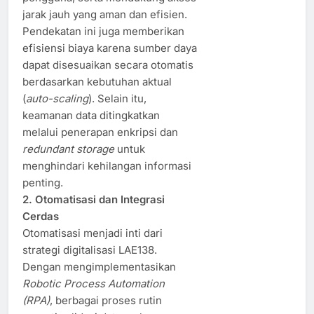
jarak jauh yang aman dan efisien.
Pendekatan ini juga memberikan
efisiensi biaya karena sumber daya
dapat disesuaikan secara otomatis
berdasarkan kebutuhan aktual
(
auto-scaling
). Selain itu,
keamanan data ditingkatkan
melalui penerapan enkripsi dan
redundant storage
untuk
menghindari kehilangan informasi
penting.
2. Otomatisasi dan Integrasi
Cerdas
Otomatisasi menjadi inti dari
strategi digitalisasi LAE138.
Dengan mengimplementasikan
Robotic Process Automation
(RPA)
, berbagai proses rutin