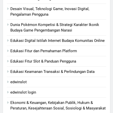
Desain Visual, Teknologi Game, Inovasi Digital,
Pengalaman Pengguna
Dunia Pokémon Kompetisi & Strategi Karakter Ikonik
Budaya Game Pengembangan Narasi
Edukasi Digital Istilah Internet Budaya Komunitas Online
Edukasi Fitur dan Pemahaman Platform
Edukasi Fitur Slot & Panduan Pengguna
Edukasi Keamanan Transaksi & Perlindungan Data
edwinslot
edwinslot login
Ekonomi & Keuangan, Kebijakan Publik, Hukum &
Peraturan, Kesejahteraan Sosial, Sosiologi & Masyarakat