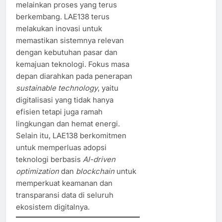
melainkan proses yang terus
berkembang. LAE138 terus
melakukan inovasi untuk
memastikan sistemnya relevan
dengan kebutuhan pasar dan
kemajuan teknologi. Fokus masa
depan diarahkan pada penerapan
sustainable technology
, yaitu
digitalisasi yang tidak hanya
efisien tetapi juga ramah
lingkungan dan hemat energi.
Selain itu, LAE138 berkomitmen
untuk memperluas adopsi
teknologi berbasis
AI-driven
optimization
dan
blockchain
untuk
memperkuat keamanan dan
transparansi data di seluruh
ekosistem digitalnya.