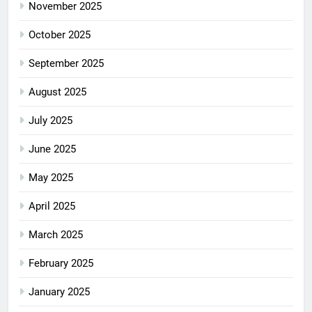
November 2025
October 2025
September 2025
August 2025
July 2025
June 2025
May 2025
April 2025
March 2025
February 2025
January 2025