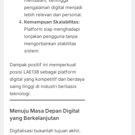
mendalam, sehingga
pengalaman digital menjadi
lebih relevan dan personal.
Kemampuan Skalabilitas:
Platform siap menghadapi
lonjakan pengguna tanpa
mengorbankan stabilitas
sistem.
Dampak positif ini memperkuat
posisi LAE138 sebagai platform
digital yang kompetitif dan berdaya
saing tinggi di industri berbasis
teknologi.
Menuju Masa Depan Digital
yang Berkelanjutan
Digitalisasi bukanlah tujuan akhir,