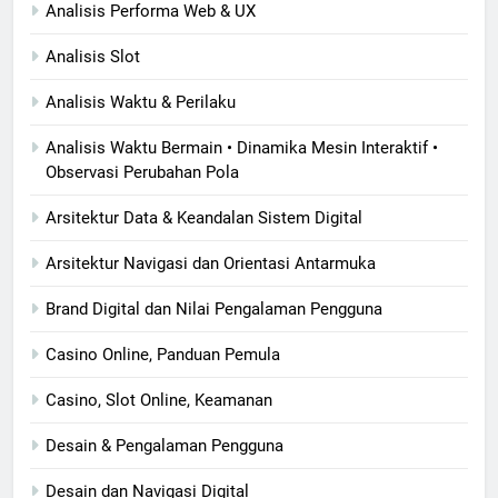
Analisis Performa Web & UX
Analisis Slot
Analisis Waktu & Perilaku
Analisis Waktu Bermain • Dinamika Mesin Interaktif •
Observasi Perubahan Pola
Arsitektur Data & Keandalan Sistem Digital
Arsitektur Navigasi dan Orientasi Antarmuka
Brand Digital dan Nilai Pengalaman Pengguna
Casino Online, Panduan Pemula
Casino, Slot Online, Keamanan
Desain & Pengalaman Pengguna
Desain dan Navigasi Digital