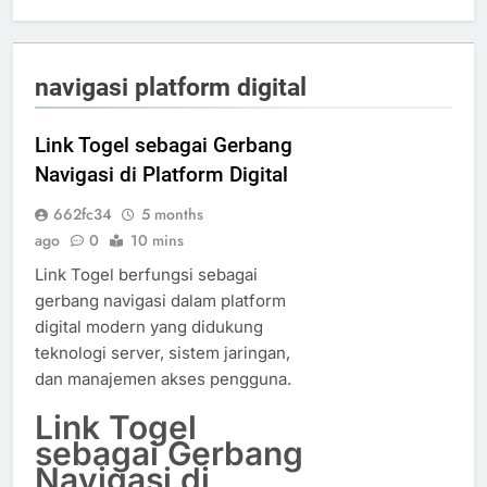
navigasi platform digital
Link Togel sebagai Gerbang
Navigasi di Platform Digital
662fc34
5 months
ago
0
10 mins
Link Togel berfungsi sebagai
gerbang navigasi dalam platform
digital modern yang didukung
teknologi server, sistem jaringan,
dan manajemen akses pengguna.
Link Togel
sebagai Gerbang
Navigasi di