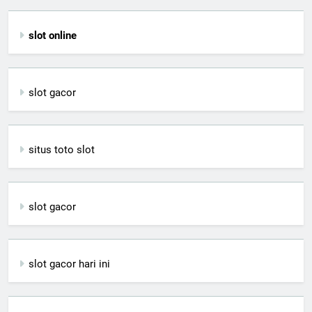
slot online
slot gacor
situs toto slot
slot gacor
slot gacor hari ini