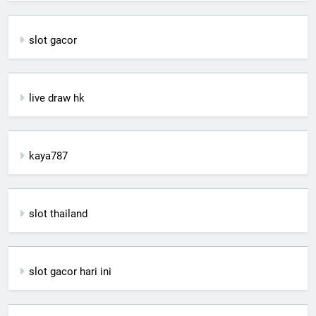
slot gacor
live draw hk
kaya787
slot thailand
slot gacor hari ini