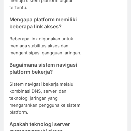
menuju sistem platform digital
tertentu.
Mengapa platform memiliki
beberapa link akses?
Beberapa link digunakan untuk
menjaga stabilitas akses dan
mengantisipasi gangguan jaringan.
Bagaimana sistem navigasi
platform bekerja?
Sistem navigasi bekerja melalui
kombinasi DNS, server, dan
teknologi jaringan yang
mengarahkan pengguna ke sistem
platform.
Apakah teknologi server