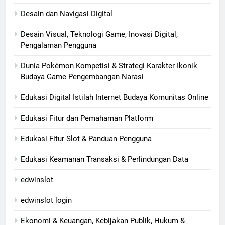
Desain dan Navigasi Digital
Desain Visual, Teknologi Game, Inovasi Digital,
Pengalaman Pengguna
Dunia Pokémon Kompetisi & Strategi Karakter Ikonik
Budaya Game Pengembangan Narasi
Edukasi Digital Istilah Internet Budaya Komunitas Online
Edukasi Fitur dan Pemahaman Platform
Edukasi Fitur Slot & Panduan Pengguna
Edukasi Keamanan Transaksi & Perlindungan Data
edwinslot
edwinslot login
Ekonomi & Keuangan, Kebijakan Publik, Hukum &