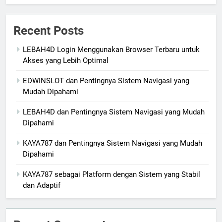
Recent Posts
LEBAH4D Login Menggunakan Browser Terbaru untuk
Akses yang Lebih Optimal
EDWINSLOT dan Pentingnya Sistem Navigasi yang
Mudah Dipahami
LEBAH4D dan Pentingnya Sistem Navigasi yang Mudah
Dipahami
KAYA787 dan Pentingnya Sistem Navigasi yang Mudah
Dipahami
KAYA787 sebagai Platform dengan Sistem yang Stabil
dan Adaptif