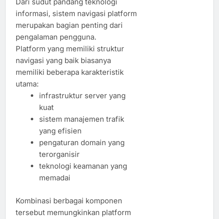
Dari sudut pandang teknologi
informasi, sistem navigasi platform
merupakan bagian penting dari
pengalaman pengguna.
Platform yang memiliki struktur
navigasi yang baik biasanya
memiliki beberapa karakteristik
utama:
infrastruktur server yang
kuat
sistem manajemen trafik
yang efisien
pengaturan domain yang
terorganisir
teknologi keamanan yang
memadai
Kombinasi berbagai komponen
tersebut memungkinkan platform