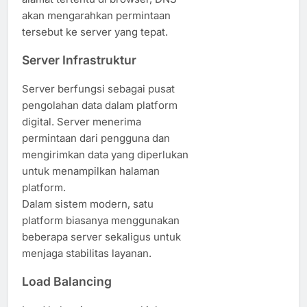
akan mengarahkan permintaan
tersebut ke server yang tepat.
Server Infrastruktur
Server berfungsi sebagai pusat
pengolahan data dalam platform
digital. Server menerima
permintaan dari pengguna dan
mengirimkan data yang diperlukan
untuk menampilkan halaman
platform.
Dalam sistem modern, satu
platform biasanya menggunakan
beberapa server sekaligus untuk
menjaga stabilitas layanan.
Load Balancing