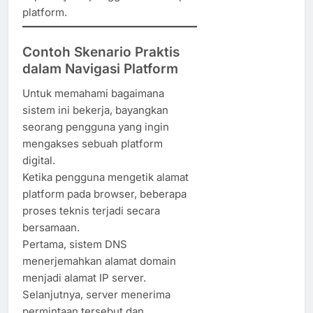
platform.
Contoh Skenario Praktis
dalam Navigasi Platform
Untuk memahami bagaimana
sistem ini bekerja, bayangkan
seorang pengguna yang ingin
mengakses sebuah platform
digital.
Ketika pengguna mengetik alamat
platform pada browser, beberapa
proses teknis terjadi secara
bersamaan.
Pertama, sistem DNS
menerjemahkan alamat domain
menjadi alamat IP server.
Selanjutnya, server menerima
permintaan tersebut dan