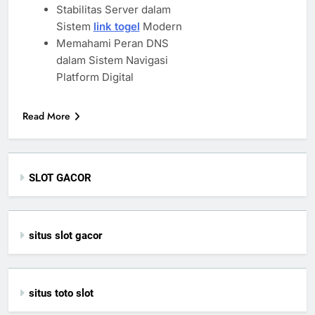
Stabilitas Server dalam
Sistem
link togel
Modern
Memahami Peran DNS
dalam Sistem Navigasi
Platform Digital
Read More
SLOT GACOR
situs slot gacor
situs toto slot