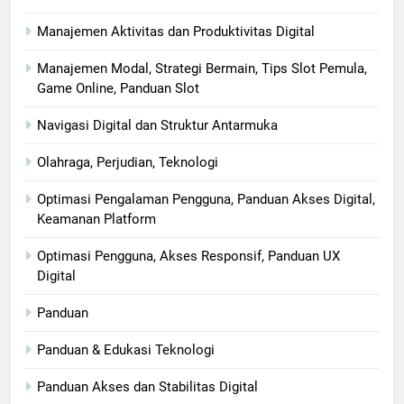
Manajemen Aktivitas dan Produktivitas Digital
Manajemen Modal, Strategi Bermain, Tips Slot Pemula,
Game Online, Panduan Slot
Navigasi Digital dan Struktur Antarmuka
Olahraga, Perjudian, Teknologi
Optimasi Pengalaman Pengguna, Panduan Akses Digital,
Keamanan Platform
Optimasi Pengguna, Akses Responsif, Panduan UX
Digital
Panduan
Panduan & Edukasi Teknologi
Panduan Akses dan Stabilitas Digital