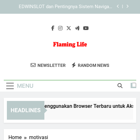
Skip
LEBAH4D dan Pentingnya Sistem Navigasi yang
to
Mudah Dipahami
content
KAYA787 dan Pentingnya Sistem Navigasi yang
Mudah Dipahami
LEBAH4D Login Menggunakan Browser Terbaru
untuk Akses yang Lebih Optimal
EDWINSLOT dan Pentingnya Sistem Navigasi
yang Mudah Dipahami
Flaming Life
Temukan Inspirasi Gaya Hidup Yang
LEBAH4D dan Pentingnya Sistem Navigasi yang
NEWSLETTER
RANDOM NEWS
Mudah Dipahami
Positif Di Flaming Life. Untuk Hidup
KAYA787 dan Pentingnya Sistem Navigasi yang
Yang Lebih Bermakna Dan
Mudah Dipahami
MENU
Menyenangkan.
BAH4D Login Menggunakan Browser Terbaru untuk Akses yan
HEADLINES
Weeks Ago
Home
motivasi