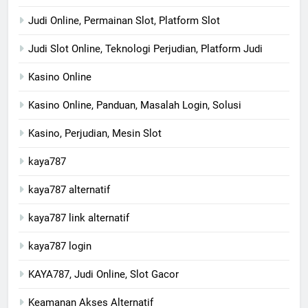
Judi Online, Permainan Slot, Platform Slot
Judi Slot Online, Teknologi Perjudian, Platform Judi
Kasino Online
Kasino Online, Panduan, Masalah Login, Solusi
Kasino, Perjudian, Mesin Slot
kaya787
kaya787 alternatif
kaya787 link alternatif
kaya787 login
KAYA787, Judi Online, Slot Gacor
Keamanan Akses Alternatif