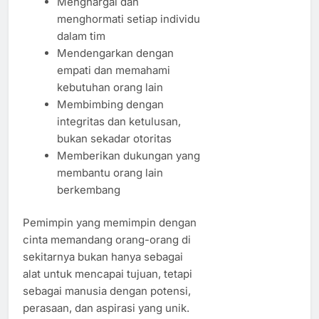
Menghargai dan
menghormati setiap individu
dalam tim
Mendengarkan dengan
empati dan memahami
kebutuhan orang lain
Membimbing dengan
integritas dan ketulusan,
bukan sekadar otoritas
Memberikan dukungan yang
membantu orang lain
berkembang
Pemimpin yang memimpin dengan
cinta memandang orang-orang di
sekitarnya bukan hanya sebagai
alat untuk mencapai tujuan, tetapi
sebagai manusia dengan potensi,
perasaan, dan aspirasi yang unik.