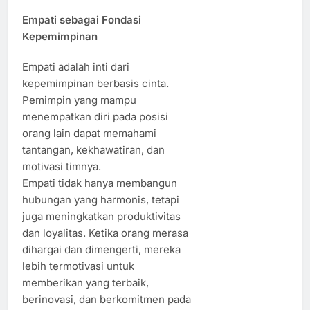
Empati sebagai Fondasi
Kepemimpinan
Empati adalah inti dari
kepemimpinan berbasis cinta.
Pemimpin yang mampu
menempatkan diri pada posisi
orang lain dapat memahami
tantangan, kekhawatiran, dan
motivasi timnya.
Empati tidak hanya membangun
hubungan yang harmonis, tetapi
juga meningkatkan produktivitas
dan loyalitas. Ketika orang merasa
dihargai dan dimengerti, mereka
lebih termotivasi untuk
memberikan yang terbaik,
berinovasi, dan berkomitmen pada