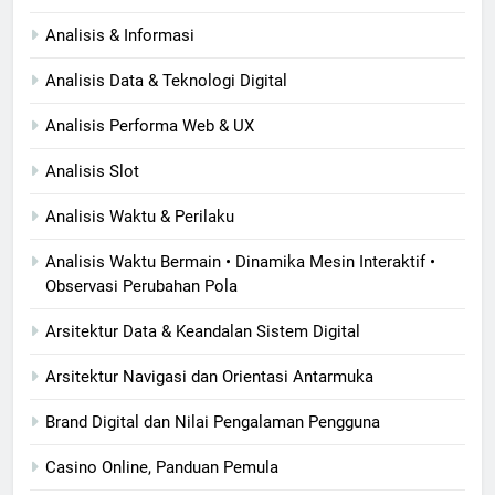
Analisis & Informasi
Analisis Data & Teknologi Digital
Analisis Performa Web & UX
Analisis Slot
Analisis Waktu & Perilaku
Analisis Waktu Bermain • Dinamika Mesin Interaktif •
Observasi Perubahan Pola
Arsitektur Data & Keandalan Sistem Digital
Arsitektur Navigasi dan Orientasi Antarmuka
Brand Digital dan Nilai Pengalaman Pengguna
Casino Online, Panduan Pemula