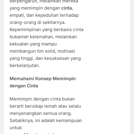
berpengaruh, melainkan mereka
yang memimpin dengan
cinta
,
empati, dan kepedulian terhadap
orang-orang di sekitarnya.
Kepemimpinan yang berbasis cinta
bukanlah kelemahan, melainkan
kekuatan yang mampu
membangun tim solid, motivasi
yang tinggi, dan kesuksesan yang
berkelanjutan.
Memahami Konsep Memimpin
dengan Cinta
Memimpin dengan cinta bukan
berarti bersikap lemah atau selalu
menyenangkan semua orang.
Sebaliknya, ini adalah kemampuan
untuk: