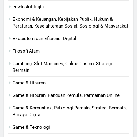
edwinslot login
Ekonomi & Keuangan, Kebijakan Publik, Hukum &
Peraturan, Kesejahteraan Sosial, Sosiologi & Masyarakat
Ekosistem dan Efisiensi Digital
Filosofi Alam
Gambling, Slot Machines, Online Casino, Strategi
Bermain
Game & Hiburan
Game & Hiburan, Panduan Pemula, Permainan Online
Game & Komunitas, Psikologi Pemain, Strategi Bermain,
Budaya Digital
Game & Teknologi