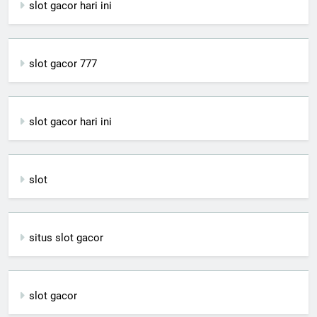
slot gacor hari ini
slot gacor 777
slot gacor hari ini
slot
situs slot gacor
slot gacor