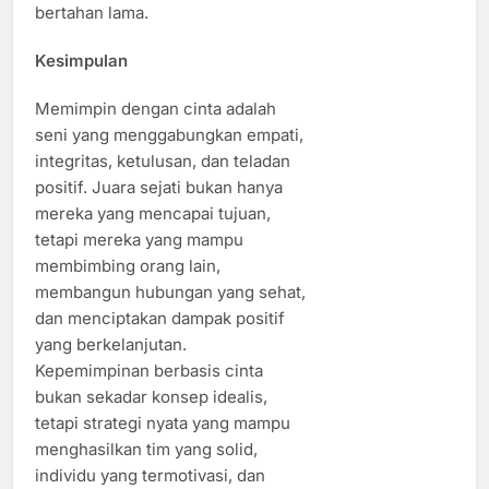
bertahan lama.
Kesimpulan
Memimpin dengan cinta adalah
seni yang menggabungkan empati,
integritas, ketulusan, dan teladan
positif. Juara sejati bukan hanya
mereka yang mencapai tujuan,
tetapi mereka yang mampu
membimbing orang lain,
membangun hubungan yang sehat,
dan menciptakan dampak positif
yang berkelanjutan.
Kepemimpinan berbasis cinta
bukan sekadar konsep idealis,
tetapi strategi nyata yang mampu
menghasilkan tim yang solid,
individu yang termotivasi, dan