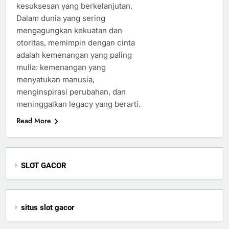
kesuksesan yang berkelanjutan.
Dalam dunia yang sering
mengagungkan kekuatan dan
otoritas, memimpin dengan cinta
adalah kemenangan yang paling
mulia: kemenangan yang
menyatukan manusia,
menginspirasi perubahan, dan
meninggalkan legacy yang berarti.
Read More
SLOT GACOR
situs slot gacor