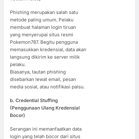
Phishing merupakan salah satu
metode paling umum. Pelaku
membuat halaman login tiruan
yang menyerupai situs resmi
Pokemon787. Begitu pengguna
memasukkan kredensial, data akan
langsung dikirim ke server milik
pelaku.
Biasanya, tautan phishing
disebarkan lewat email, pesan
media sosial, atau notifikasi palsu.
b.
Credential Stuffing
(Penggunaan Ulang Kredensial
Bocor)
Serangan ini memanfaatkan data
login yang telah bocor dari situs