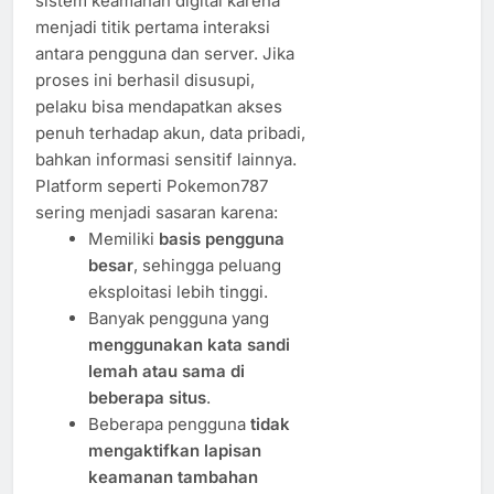
sistem keamanan digital karena
menjadi titik pertama interaksi
antara pengguna dan server. Jika
proses ini berhasil disusupi,
pelaku bisa mendapatkan akses
penuh terhadap akun, data pribadi,
bahkan informasi sensitif lainnya.
Platform seperti Pokemon787
sering menjadi sasaran karena:
Memiliki
basis pengguna
besar
, sehingga peluang
eksploitasi lebih tinggi.
Banyak pengguna yang
menggunakan kata sandi
lemah atau sama di
beberapa situs
.
Beberapa pengguna
tidak
mengaktifkan lapisan
keamanan tambahan