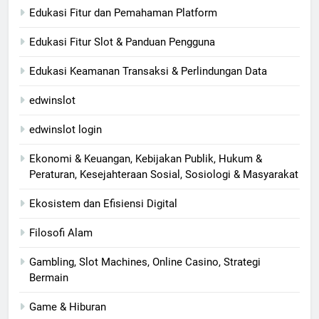
Edukasi Fitur dan Pemahaman Platform
Edukasi Fitur Slot & Panduan Pengguna
Edukasi Keamanan Transaksi & Perlindungan Data
edwinslot
edwinslot login
Ekonomi & Keuangan, Kebijakan Publik, Hukum &
Peraturan, Kesejahteraan Sosial, Sosiologi & Masyarakat
Ekosistem dan Efisiensi Digital
Filosofi Alam
Gambling, Slot Machines, Online Casino, Strategi
Bermain
Game & Hiburan