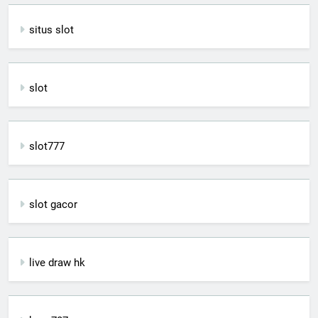
situs slot
slot
slot777
slot gacor
live draw hk