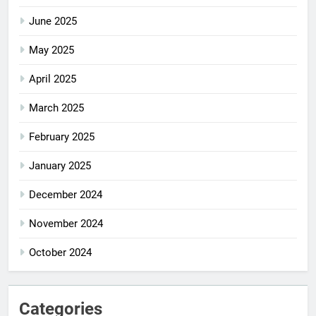
June 2025
May 2025
April 2025
March 2025
February 2025
January 2025
December 2024
November 2024
October 2024
Categories