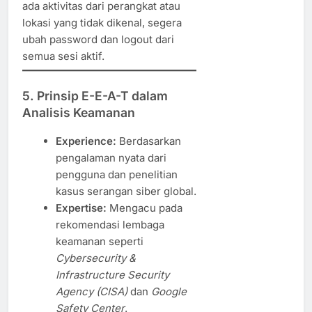
ada aktivitas dari perangkat atau
lokasi yang tidak dikenal, segera
ubah password dan logout dari
semua sesi aktif.
5. Prinsip E-E-A-T dalam
Analisis Keamanan
Experience:
Berdasarkan
pengalaman nyata dari
pengguna dan penelitian
kasus serangan siber global.
Expertise:
Mengacu pada
rekomendasi lembaga
keamanan seperti
Cybersecurity &
Infrastructure Security
Agency (CISA)
dan
Google
Safety Center
.