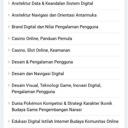
Arsitektur Data & Keandalan Sistem Digital
Arsitektur Navigasi dan Orientasi Antarmuka
Brand Digital dan Nilai Pengalaman Pengguna
Casino Online, Panduan Pemula
Casino, Slot Online, Keamanan
Desain & Pengalaman Pengguna
Desain dan Navigasi Digital
Desain Visual, Teknologi Game, Inovasi Digital,
Pengalaman Pengguna
Dunia Pokémon Kompetisi & Strategi Karakter Ikonik
Budaya Game Pengembangan Narasi
Edukasi Digital Istilah Internet Budaya Komunitas Online