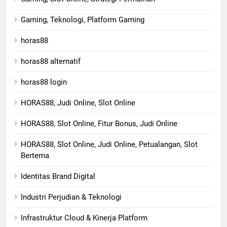
Gaming, Teknologi, Platform Gaming
horas88
horas88 alternatif
horas88 login
HORAS88, Judi Online, Slot Online
HORAS88, Slot Online, Fitur Bonus, Judi Online
HORAS88, Slot Online, Judi Online, Petualangan, Slot
Bertema
Identitas Brand Digital
Industri Perjudian & Teknologi
Infrastruktur Cloud & Kinerja Platform