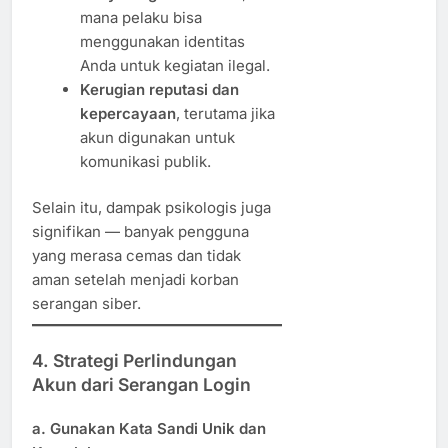
mana pelaku bisa
menggunakan identitas
Anda untuk kegiatan ilegal.
Kerugian reputasi dan
kepercayaan
, terutama jika
akun digunakan untuk
komunikasi publik.
Selain itu, dampak psikologis juga
signifikan — banyak pengguna
yang merasa cemas dan tidak
aman setelah menjadi korban
serangan siber.
4. Strategi Perlindungan
Akun dari Serangan Login
a. Gunakan Kata Sandi Unik dan