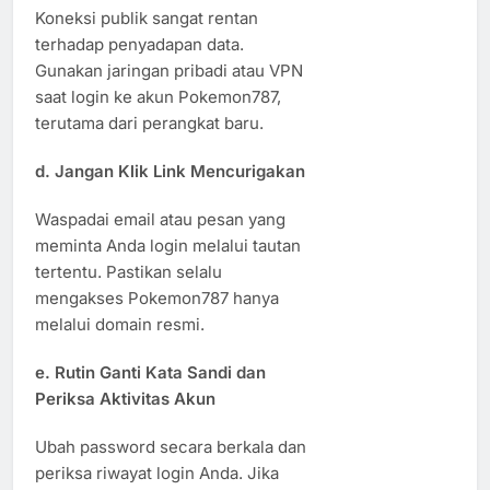
Koneksi publik sangat rentan
terhadap penyadapan data.
Gunakan jaringan pribadi atau VPN
saat login ke akun Pokemon787,
terutama dari perangkat baru.
d. Jangan Klik Link Mencurigakan
Waspadai email atau pesan yang
meminta Anda login melalui tautan
tertentu. Pastikan selalu
mengakses Pokemon787 hanya
melalui domain resmi.
e. Rutin Ganti Kata Sandi dan
Periksa Aktivitas Akun
Ubah password secara berkala dan
periksa riwayat login Anda. Jika