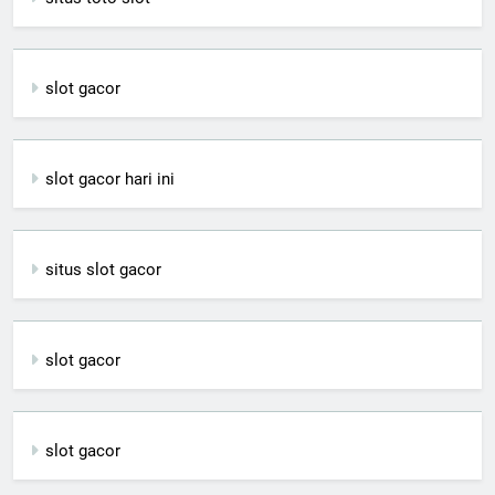
slot gacor
slot gacor hari ini
situs slot gacor
slot gacor
slot gacor