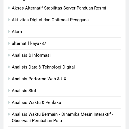
Akses Alternatif Stabilitas Server Panduan Resmi
Aktivitas Digital dan Optimasi Pengguna
Alam
alternatif kaya787
Analisis & Informasi
Analisis Data & Teknologi Digital
Analisis Performa Web & UX
Analisis Slot
Analisis Waktu & Perilaku
Analisis Waktu Bermain • Dinamika Mesin Interaktif •
Observasi Perubahan Pola