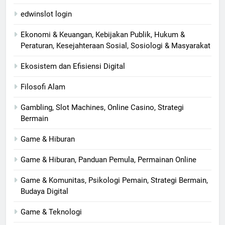
edwinslot login
Ekonomi & Keuangan, Kebijakan Publik, Hukum &
Peraturan, Kesejahteraan Sosial, Sosiologi & Masyarakat
Ekosistem dan Efisiensi Digital
Filosofi Alam
Gambling, Slot Machines, Online Casino, Strategi
Bermain
Game & Hiburan
Game & Hiburan, Panduan Pemula, Permainan Online
Game & Komunitas, Psikologi Pemain, Strategi Bermain,
Budaya Digital
Game & Teknologi