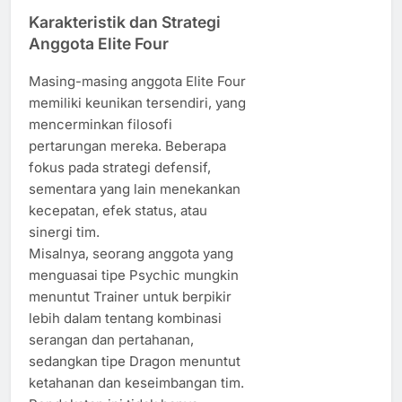
Karakteristik dan Strategi
Anggota Elite Four
Masing-masing anggota Elite Four
memiliki keunikan tersendiri, yang
mencerminkan filosofi
pertarungan mereka. Beberapa
fokus pada strategi defensif,
sementara yang lain menekankan
kecepatan, efek status, atau
sinergi tim.
Misalnya, seorang anggota yang
menguasai tipe Psychic mungkin
menuntut Trainer untuk berpikir
lebih dalam tentang kombinasi
serangan dan pertahanan,
sedangkan tipe Dragon menuntut
ketahanan dan keseimbangan tim.