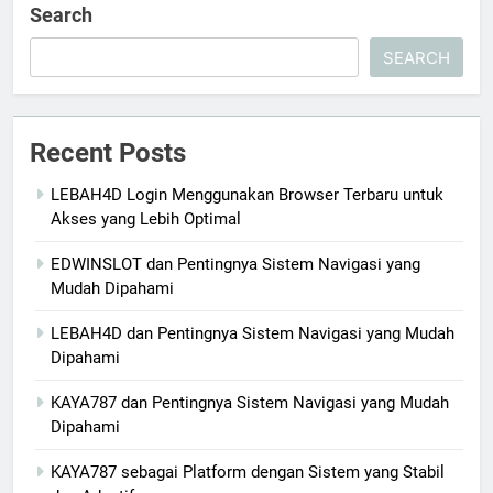
Search
SEARCH
Recent Posts
LEBAH4D Login Menggunakan Browser Terbaru untuk
Akses yang Lebih Optimal
EDWINSLOT dan Pentingnya Sistem Navigasi yang
Mudah Dipahami
LEBAH4D dan Pentingnya Sistem Navigasi yang Mudah
Dipahami
KAYA787 dan Pentingnya Sistem Navigasi yang Mudah
Dipahami
KAYA787 sebagai Platform dengan Sistem yang Stabil