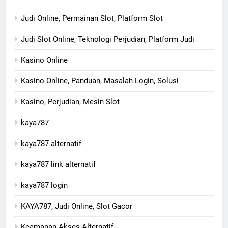
Judi Online, Permainan Slot, Platform Slot
Judi Slot Online, Teknologi Perjudian, Platform Judi
Kasino Online
Kasino Online, Panduan, Masalah Login, Solusi
Kasino, Perjudian, Mesin Slot
kaya787
kaya787 alternatif
kaya787 link alternatif
kaya787 login
KAYA787, Judi Online, Slot Gacor
Keamanan Akses Alternatif