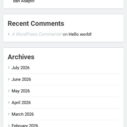
dan Adaptif
Recent Comments
A WordPress Commenter
on
Hello world!
Archives
July 2026
June 2026
May 2026
April 2026
March 2026
February 2026