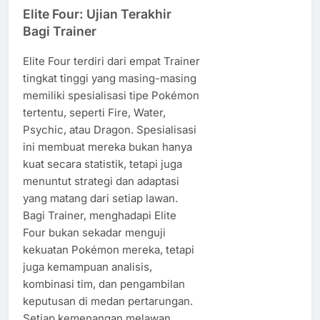
Elite Four: Ujian Terakhir
Bagi Trainer
Elite Four terdiri dari empat Trainer
tingkat tinggi yang masing-masing
memiliki spesialisasi tipe Pokémon
tertentu, seperti Fire, Water,
Psychic, atau Dragon. Spesialisasi
ini membuat mereka bukan hanya
kuat secara statistik, tetapi juga
menuntut strategi dan adaptasi
yang matang dari setiap lawan.
Bagi Trainer, menghadapi Elite
Four bukan sekadar menguji
kekuatan Pokémon mereka, tetapi
juga kemampuan analisis,
kombinasi tim, dan pengambilan
keputusan di medan pertarungan.
Setiap kemenangan melawan