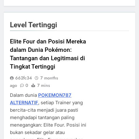
Level Tertinggi
Elite Four dan Posisi Mereka
dalam Dunia Pokémon:
Tantangan dan Legitimasi di
Tingkat Tertinggi
662fc34
7 months
ago
0
7 mins
Dalam dunia
POKEMON787
ALTERNATIF
, setiap Trainer yang
bercita-cita menjadi juara pasti
menghadapi tantangan paling
menegangkan: Elite Four. Posisi ini
bukan sekadar gelar atau