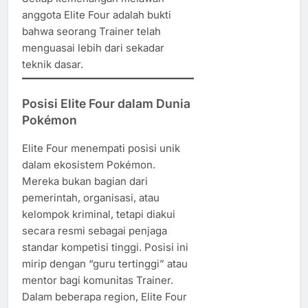
anggota Elite Four adalah bukti
bahwa seorang Trainer telah
menguasai lebih dari sekadar
teknik dasar.
Posisi Elite Four dalam Dunia
Pokémon
Elite Four menempati posisi unik
dalam ekosistem Pokémon.
Mereka bukan bagian dari
pemerintah, organisasi, atau
kelompok kriminal, tetapi diakui
secara resmi sebagai penjaga
standar kompetisi tinggi. Posisi ini
mirip dengan “guru tertinggi” atau
mentor bagi komunitas Trainer.
Dalam beberapa region, Elite Four