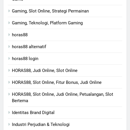
Gaming, Slot Online, Strategi Permainan
Gaming, Teknologi, Platform Gaming
horas88
horas88 alternatif
horas88 login
HORAS88, Judi Online, Slot Online
HORAS88, Slot Online, Fitur Bonus, Judi Online
HORAS88, Slot Online, Judi Online, Petualangan, Slot
Bertema
Identitas Brand Digital
Industri Perjudian & Teknologi