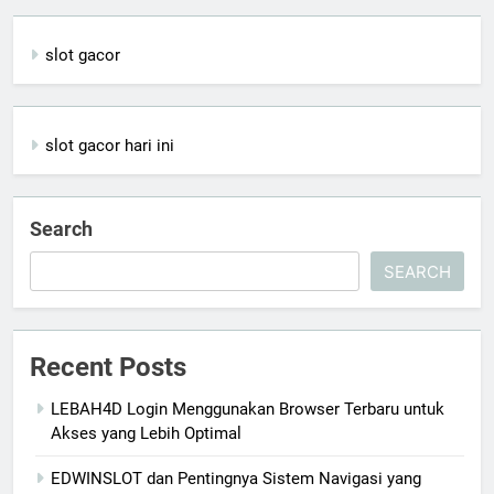
slot gacor
slot gacor hari ini
Search
SEARCH
Recent Posts
LEBAH4D Login Menggunakan Browser Terbaru untuk
Akses yang Lebih Optimal
EDWINSLOT dan Pentingnya Sistem Navigasi yang