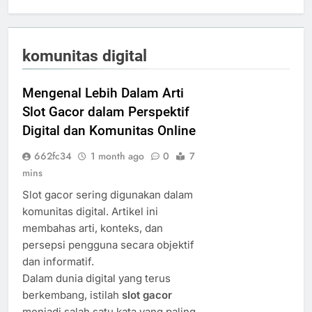
komunitas digital
Mengenal Lebih Dalam Arti
Slot Gacor dalam Perspektif
Digital dan Komunitas Online
662fc34
1 month ago
0
7
mins
Slot gacor sering digunakan dalam
komunitas digital. Artikel ini
membahas arti, konteks, dan
persepsi pengguna secara objektif
dan informatif.
Dalam dunia digital yang terus
berkembang, istilah
slot gacor
menjadi salah satu kata yang paling