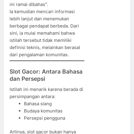
ini ramai dibahas”.
Ia kemudian mencari informasi
lebih lanjut dan menemukan
berbagai pendapat berbeda. Dari
sini, ia mulai memahami bahwa
istilah tersebut tidak memiliki
definisi teknis, melainkan berasal
dari pengalaman komunitas.
Slot Gacor: Antara Bahasa
dan Persepsi
Istilah ini menarik karena berada di
persimpangan antara:
Bahasa slang
Budaya komunitas
Persepsi pengguna
Artinya, slot gacor bukan hanya