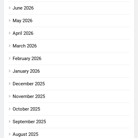
June 2026
May 2026
April 2026
March 2026
February 2026
January 2026
December 2025
November 2025
October 2025
September 2025
August 2025