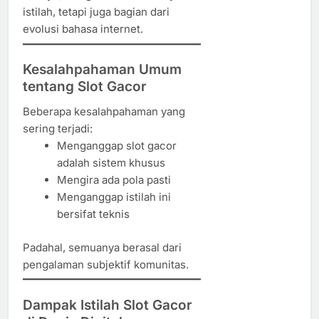
istilah, tetapi juga bagian dari
evolusi bahasa internet.
Kesalahpahaman Umum
tentang Slot Gacor
Beberapa kesalahpahaman yang
sering terjadi:
Menganggap slot gacor
adalah sistem khusus
Mengira ada pola pasti
Menganggap istilah ini
bersifat teknis
Padahal, semuanya berasal dari
pengalaman subjektif komunitas.
Dampak Istilah Slot Gacor