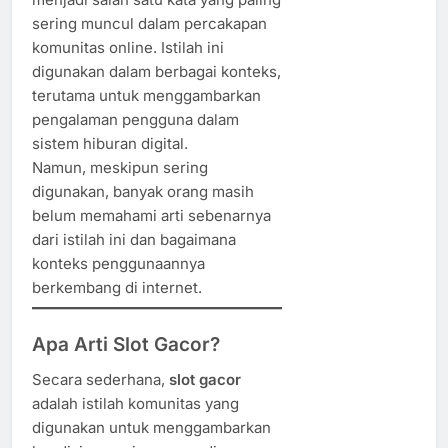
sering muncul dalam percakapan
komunitas online. Istilah ini
digunakan dalam berbagai konteks,
terutama untuk menggambarkan
pengalaman pengguna dalam
sistem hiburan digital.
Namun, meskipun sering
digunakan, banyak orang masih
belum memahami arti sebenarnya
dari istilah ini dan bagaimana
konteks penggunaannya
berkembang di internet.
Apa Arti Slot Gacor?
Secara sederhana,
slot gacor
adalah istilah komunitas yang
digunakan untuk menggambarkan