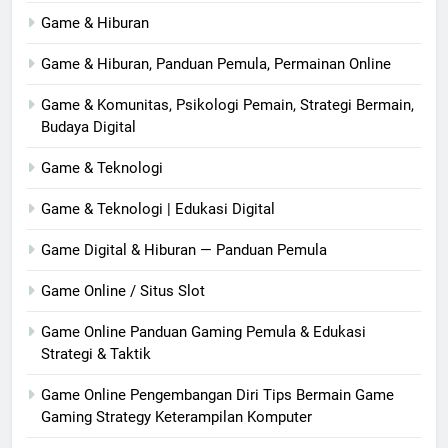
Game & Hiburan
Game & Hiburan, Panduan Pemula, Permainan Online
Game & Komunitas, Psikologi Pemain, Strategi Bermain,
Budaya Digital
Game & Teknologi
Game & Teknologi | Edukasi Digital
Game Digital & Hiburan — Panduan Pemula
Game Online / Situs Slot
Game Online Panduan Gaming Pemula & Edukasi
Strategi & Taktik
Game Online Pengembangan Diri Tips Bermain Game
Gaming Strategy Keterampilan Komputer