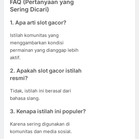
FAQ (Pertanyaan yang
Sering Dicari)
1. Apa arti slot gacor?
Istilah komunitas yang
menggambarkan kondisi
permainan yang dianggap lebih
aktif.
2. Apakah slot gacor istilah
resmi?
Tidak, istilah ini berasal dari
bahasa slang.
3. Kenapa istilah ini populer?
Karena sering digunakan di
komunitas dan media sosial.