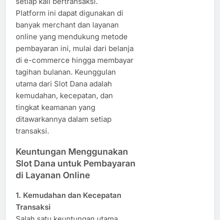
setiap kali bertransaksi.
Platform ini dapat digunakan di
banyak merchant dan layanan
online yang mendukung metode
pembayaran ini, mulai dari belanja
di e-commerce hingga membayar
tagihan bulanan. Keunggulan
utama dari Slot Dana adalah
kemudahan, kecepatan, dan
tingkat keamanan yang
ditawarkannya dalam setiap
transaksi.
Keuntungan Menggunakan
Slot Dana untuk Pembayaran
di Layanan Online
1. Kemudahan dan Kecepatan
Transaksi
Salah satu keuntungan utama