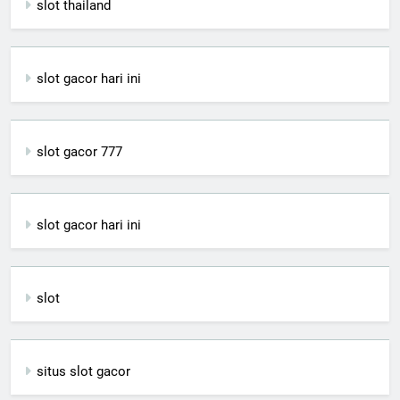
slot thailand
slot gacor hari ini
slot gacor 777
slot gacor hari ini
slot
situs slot gacor