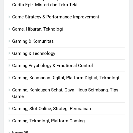
Cerita Epik Misteri dan Teka-Teki
Game Strategy & Performance Improvement
Game, Hiburan, Teknologi
Gaming & Komunitas
Gaming & Technology
Gaming Psychology & Emotional Control
Gaming, Keamanan Digital, Platform Digital, Teknologi
Gaming, Kehidupan Sehat, Gaya Hidup Seimbang, Tips
Game
Gaming, Slot Online, Strategi Permainan
Gaming, Teknologi, Platform Gaming