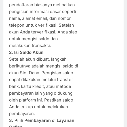
pendaftaran biasanya melibatkan
pengisian informasi dasar seperti
nama, alamat email, dan nomor
telepon untuk verifikasi. Setelah
akun Anda terverifikasi, Anda siap
untuk mengisi saldo dan
melakukan transaksi.
2. Isi Saldo Akun
Setelah akun dibuat, langkah
berikutnya adalah mengisi saldo di
akun Slot Dana. Pengisian saldo
dapat dilakukan melalui transfer
bank, kartu kredit, atau metode
pembayaran lain yang didukung
oleh platform ini. Pastikan saldo
Anda cukup untuk melakukan
pembayaran.
3. Pilih Pembayaran di Layanan