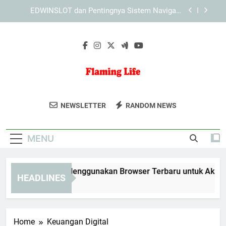
Skip
LEBAH4D dan Pentingnya Sistem Navigasi yang
to
Mudah Dipahami
content
KAYA787 dan Pentingnya Sistem Navigasi yang
Mudah Dipahami
LEBAH4D Login Menggunakan Browser Terbaru
untuk Akses yang Lebih Optimal
EDWINSLOT dan Pentingnya Sistem Navigasi
yang Mudah Dipahami
Flaming Life
Temukan Inspirasi Gaya Hidup Yang
LEBAH4D dan Pentingnya Sistem Navigasi yang
NEWSLETTER
RANDOM NEWS
Mudah Dipahami
Positif Di Flaming Life. Untuk Hidup
KAYA787 dan Pentingnya Sistem Navigasi yang
Yang Lebih Bermakna Dan
Mudah Dipahami
MENU
Menyenangkan.
EBAH4D Login Menggunakan Browser Terbaru untuk Akses yan
HEADLINES
Weeks Ago
Home
Keuangan Digital