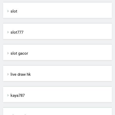
slot
slot777
slot gacor
live draw hk
kaya787