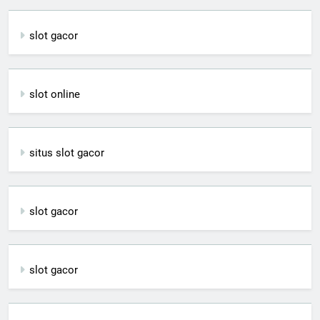
slot gacor
slot online
situs slot gacor
slot gacor
slot gacor