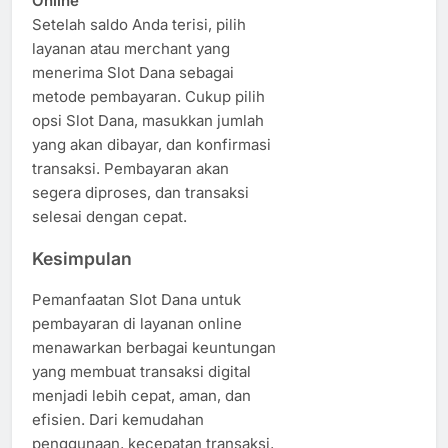
Online
Setelah saldo Anda terisi, pilih
layanan atau merchant yang
menerima Slot Dana sebagai
metode pembayaran. Cukup pilih
opsi Slot Dana, masukkan jumlah
yang akan dibayar, dan konfirmasi
transaksi. Pembayaran akan
segera diproses, dan transaksi
selesai dengan cepat.
Kesimpulan
Pemanfaatan Slot Dana untuk
pembayaran di layanan online
menawarkan berbagai keuntungan
yang membuat transaksi digital
menjadi lebih cepat, aman, dan
efisien. Dari kemudahan
penggunaan, kecepatan transaksi,