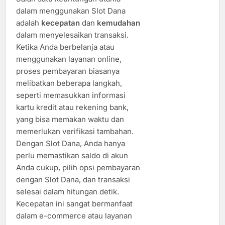
dalam menggunakan Slot Dana
adalah
kecepatan
dan
kemudahan
dalam menyelesaikan transaksi.
Ketika Anda berbelanja atau
menggunakan layanan online,
proses pembayaran biasanya
melibatkan beberapa langkah,
seperti memasukkan informasi
kartu kredit atau rekening bank,
yang bisa memakan waktu dan
memerlukan verifikasi tambahan.
Dengan Slot Dana, Anda hanya
perlu memastikan saldo di akun
Anda cukup, pilih opsi pembayaran
dengan Slot Dana, dan transaksi
selesai dalam hitungan detik.
Kecepatan ini sangat bermanfaat
dalam e-commerce atau layanan