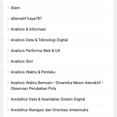
Alam
alternatif kaya787
Analisis & Informasi
Analisis Data & Teknologi Digital
Analisis Performa Web & UX
Analisis Slot
Analisis Waktu & Perilaku
Analisis Waktu Bermain • Dinamika Mesin Interaktif •
Observasi Perubahan Pola
Arsitektur Data & Keandalan Sistem Digital
Arsitektur Navigasi dan Orientasi Antarmuka