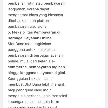
pembelian rutin atau pembayaran
langganan, karena dapat
menghemat biaya yang biasanya
dibebankan oleh platform
pembayaran tradisional.
5. Fleksibilitas Pembayaran di
Berbagai Layanan Online
Slot Dana memungkinkan
pengguna untuk melakukan
pembayaran di berbagai layanan
online, mulai dari
belanja e-
commerce
,
pembayaran tagihan
,
hingga
langganan layanan digital
.
Keunggulan fleksibilitas ini
membuat Slot Dana lebih menarik
bagi pengguna yang ingin
mengelola berbagai jenis transaksi
keuangan dalam satu platform
yang sederhana dan terpusat.