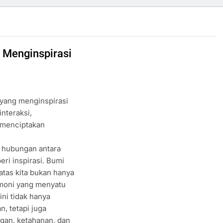
 Menginspirasi
yang menginspirasi
nteraksi,
 menciptakan
, hubungan antara
eri inspirasi. Bumi
atas kita bukan hanya
rmoni yang menyatu
ni tidak hanya
n, tetapi juga
gan, ketahanan, dan