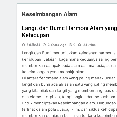
Keseimbangan Alam
Langit dan Bumi: Harmoni Alam yang
Kehidupan
662fc34
2 Years Ago
0
24 Mins
Langit dan Bumi menunjukkan keindahan harmonis 
kehidupan. Jelajahi bagaimana keduanya saling beri
memberikan dampak pada alam dan manusia, serta
keseimbangan yang menakjubkan.
Di antara fenomena alam yang paling menakjubkan
langit dan bumi adalah salah satu yang paling memb
yang kita pijak dan langit yang membentang luas di 
dua elemen terpisah, tetapi bagian dari sebuah ha
untuk menciptakan keseimbangan alam. Hubungan i
terlihat dalam pola cuaca, iklim, dan siklus kehidupa
memberikan pelajaran berharga tentang keseimban