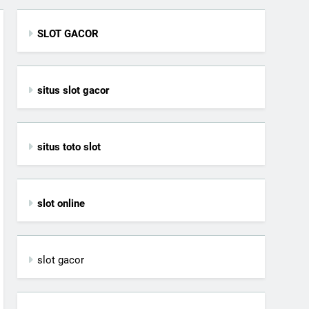
SLOT GACOR
situs slot gacor
situs toto slot
slot online
slot gacor