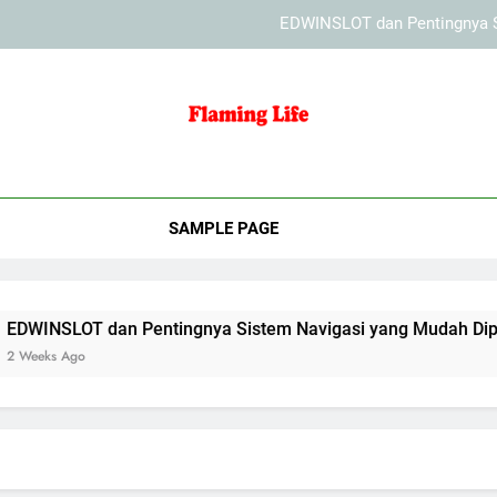
EDWINSLOT dan Pentingnya S
LEBAH4D dan Pentingnya 
KAYA787 dan Pentingnya 
ming Life
LEBAH4D Login Menggunakan Browser Ter
nspirasi Gaya Hidup Yang Positif Di Flaming Life. Untuk Hid
EDWINSLOT dan Pentingnya S
SAMPLE PAGE
LEBAH4D dan Pentingnya 
KAYA787 dan Pentingnya 
 dan Pentingnya Sistem Navigasi yang Mudah Dipahami