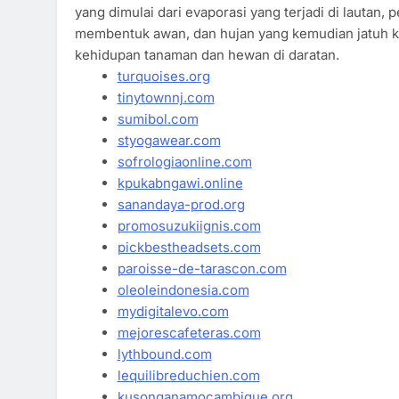
yang dimulai dari evaporasi yang terjadi di lautan
membentuk awan, dan hujan yang kemudian jatuh 
kehidupan tanaman dan hewan di daratan.
turquoises.org
tinytownnj.com
sumibol.com
styogawear.com
sofrologiaonline.com
kpukabngawi.online
sanandaya-prod.org
promosuzukiignis.com
pickbestheadsets.com
paroisse-de-tarascon.com
oleoleindonesia.com
mydigitalevo.com
mejorescafeteras.com
lythbound.com
lequilibreduchien.com
kusonganamocambique.org