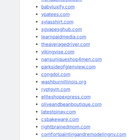
babyluxify.com
vpatees.com
sylasshirt.com
sgvapesghub.com
learnpaidmedia.com
theaveragedriver.com
vikingvise.com
nansuniqueshop4men.com
parksideofglenview.com
congdol.com
washburnillinois.org
ryptgym.com
eliteshopexpress.com
oliveandbeanboutique.com
latestpinay.com
csbakeware.com
rightbrainedmom.com
comfortpaintingandremodelingnv.com