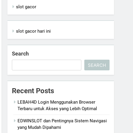
slot gacor
slot gacor hari ini
Search
SEARCH
Recent Posts
LEBAH4D Login Menggunakan Browser
Terbaru untuk Akses yang Lebih Optimal
EDWINSLOT dan Pentingnya Sistem Navigasi
yang Mudah Dipahami