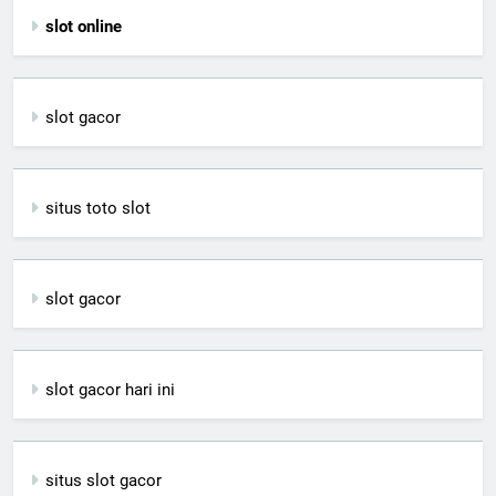
slot online
slot gacor
situs toto slot
slot gacor
slot gacor hari ini
situs slot gacor