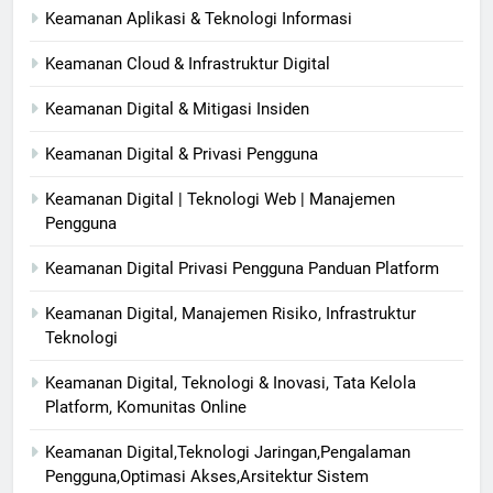
Keamanan Aplikasi & Teknologi Informasi
Keamanan Cloud & Infrastruktur Digital
Keamanan Digital & Mitigasi Insiden
Keamanan Digital & Privasi Pengguna
Keamanan Digital | Teknologi Web | Manajemen
Pengguna
Keamanan Digital Privasi Pengguna Panduan Platform
Keamanan Digital, Manajemen Risiko, Infrastruktur
Teknologi
Keamanan Digital, Teknologi & Inovasi, Tata Kelola
Platform, Komunitas Online
Keamanan Digital,Teknologi Jaringan,Pengalaman
Pengguna,Optimasi Akses,Arsitektur Sistem