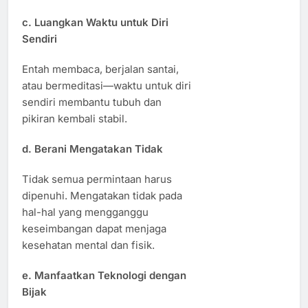
c. Luangkan Waktu untuk Diri
Sendiri
Entah membaca, berjalan santai,
atau bermeditasi—waktu untuk diri
sendiri membantu tubuh dan
pikiran kembali stabil.
d. Berani Mengatakan Tidak
Tidak semua permintaan harus
dipenuhi. Mengatakan tidak pada
hal-hal yang mengganggu
keseimbangan dapat menjaga
kesehatan mental dan fisik.
e. Manfaatkan Teknologi dengan
Bijak