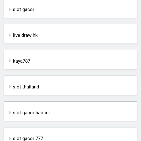
slot gacor
live draw hk
kaya787
slot thailand
slot gacor hari ini
slot gacor 777