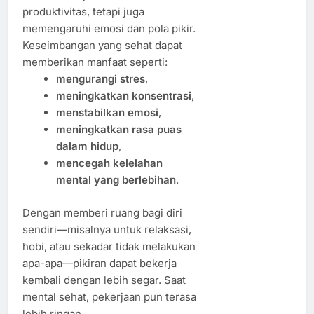
produktivitas, tetapi juga
memengaruhi emosi dan pola pikir.
Keseimbangan yang sehat dapat
memberikan manfaat seperti:
mengurangi stres
,
meningkatkan konsentrasi
,
menstabilkan emosi
,
meningkatkan rasa puas
dalam hidup
,
mencegah kelelahan
mental yang berlebihan
.
Dengan memberi ruang bagi diri
sendiri—misalnya untuk relaksasi,
hobi, atau sekadar tidak melakukan
apa-apa—pikiran dapat bekerja
kembali dengan lebih segar. Saat
mental sehat, pekerjaan pun terasa
lebih ringan.