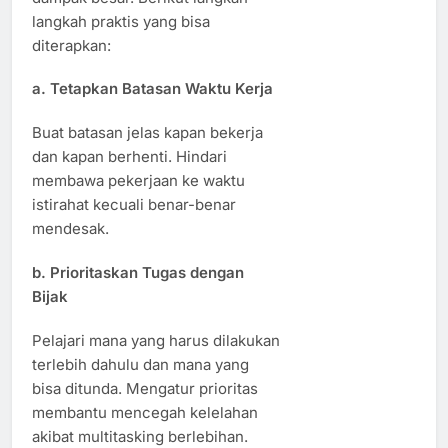
langkah praktis yang bisa
diterapkan:
a. Tetapkan Batasan Waktu Kerja
Buat batasan jelas kapan bekerja
dan kapan berhenti. Hindari
membawa pekerjaan ke waktu
istirahat kecuali benar-benar
mendesak.
b. Prioritaskan Tugas dengan
Bijak
Pelajari mana yang harus dilakukan
terlebih dahulu dan mana yang
bisa ditunda. Mengatur prioritas
membantu mencegah kelelahan
akibat multitasking berlebihan.