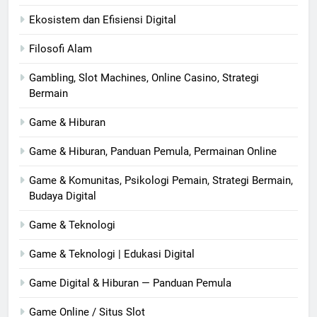
Ekosistem dan Efisiensi Digital
Filosofi Alam
Gambling, Slot Machines, Online Casino, Strategi
Bermain
Game & Hiburan
Game & Hiburan, Panduan Pemula, Permainan Online
Game & Komunitas, Psikologi Pemain, Strategi Bermain,
Budaya Digital
Game & Teknologi
Game & Teknologi | Edukasi Digital
Game Digital & Hiburan — Panduan Pemula
Game Online / Situs Slot