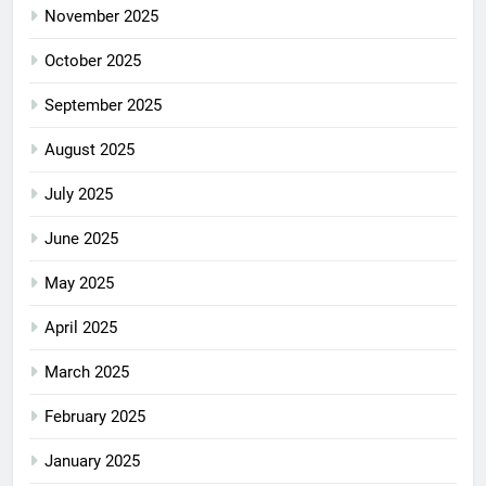
November 2025
October 2025
September 2025
August 2025
July 2025
June 2025
May 2025
April 2025
March 2025
February 2025
January 2025