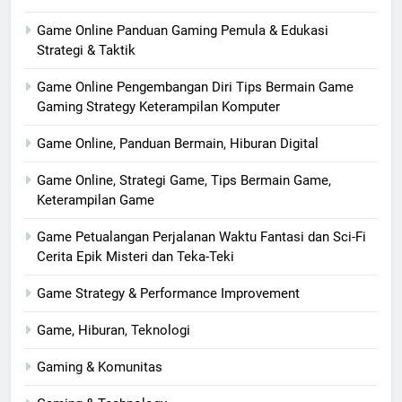
Game Online Panduan Gaming Pemula & Edukasi
Strategi & Taktik
Game Online Pengembangan Diri Tips Bermain Game
Gaming Strategy Keterampilan Komputer
Game Online, Panduan Bermain, Hiburan Digital
Game Online, Strategi Game, Tips Bermain Game,
Keterampilan Game
Game Petualangan Perjalanan Waktu Fantasi dan Sci-Fi
Cerita Epik Misteri dan Teka-Teki
Game Strategy & Performance Improvement
Game, Hiburan, Teknologi
Gaming & Komunitas