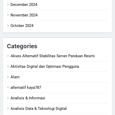
December 2024
November 2024
October 2024
Categories
Akses Alternatif Stabilitas Server Panduan Resmi
Aktivitas Digital dan Optimasi Pengguna
Alam
alternatif kaya787
Analisis & Informasi
Analisis Data & Teknologi Digital