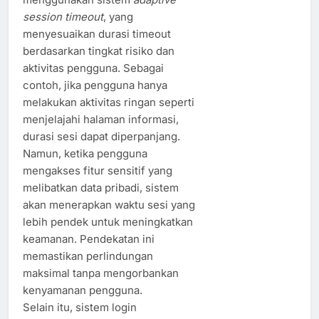
session timeout
, yang
menyesuaikan durasi timeout
berdasarkan tingkat risiko dan
aktivitas pengguna. Sebagai
contoh, jika pengguna hanya
melakukan aktivitas ringan seperti
menjelajahi halaman informasi,
durasi sesi dapat diperpanjang.
Namun, ketika pengguna
mengakses fitur sensitif yang
melibatkan data pribadi, sistem
akan menerapkan waktu sesi yang
lebih pendek untuk meningkatkan
keamanan. Pendekatan ini
memastikan perlindungan
maksimal tanpa mengorbankan
kenyamanan pengguna.
Selain itu, sistem login