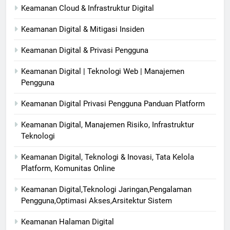
Keamanan Cloud & Infrastruktur Digital
Keamanan Digital & Mitigasi Insiden
Keamanan Digital & Privasi Pengguna
Keamanan Digital | Teknologi Web | Manajemen
Pengguna
Keamanan Digital Privasi Pengguna Panduan Platform
Keamanan Digital, Manajemen Risiko, Infrastruktur
Teknologi
Keamanan Digital, Teknologi & Inovasi, Tata Kelola
Platform, Komunitas Online
Keamanan Digital,Teknologi Jaringan,Pengalaman
Pengguna,Optimasi Akses,Arsitektur Sistem
Keamanan Halaman Digital