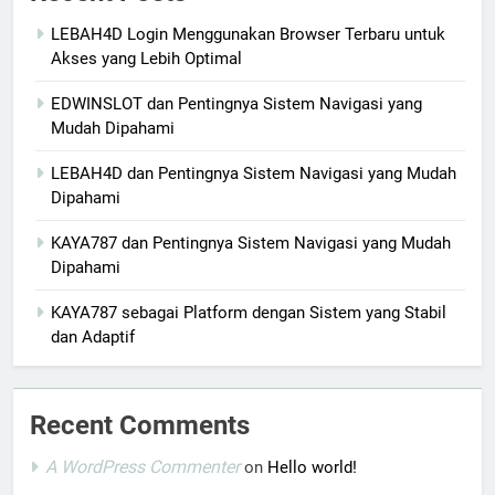
LEBAH4D Login Menggunakan Browser Terbaru untuk
Akses yang Lebih Optimal
EDWINSLOT dan Pentingnya Sistem Navigasi yang
Mudah Dipahami
LEBAH4D dan Pentingnya Sistem Navigasi yang Mudah
Dipahami
KAYA787 dan Pentingnya Sistem Navigasi yang Mudah
Dipahami
KAYA787 sebagai Platform dengan Sistem yang Stabil
dan Adaptif
Recent Comments
A WordPress Commenter
on
Hello world!