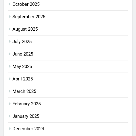
October 2025
September 2025
August 2025
July 2025
June 2025
May 2025
April 2025
March 2025
February 2025
January 2025
December 2024