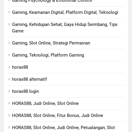
Gaming Psychology & Emotional Control
Gaming, Keamanan Digital, Platform Digital, Teknologi
Gaming, Kehidupan Sehat, Gaya Hidup Seimbang, Tips
Game
Gaming, Slot Online, Strategi Permainan
Gaming, Teknologi, Platform Gaming
horas88
horas88 alternatif
horas88 login
HORAS88, Judi Online, Slot Online
HORAS88, Slot Online, Fitur Bonus, Judi Online
HORAS88, Slot Online, Judi Online, Petualangan, Slot