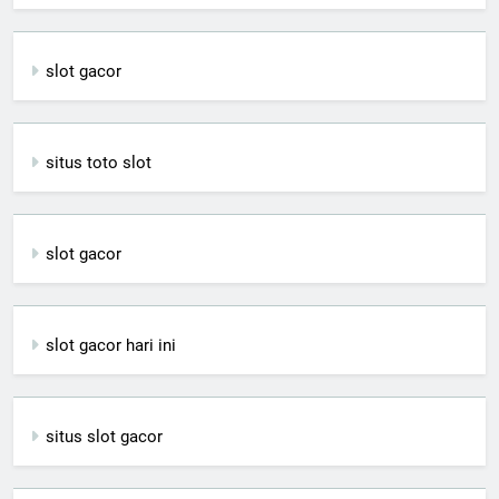
slot gacor
situs toto slot
slot gacor
slot gacor hari ini
situs slot gacor