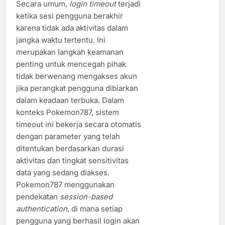
Secara umum,
login timeout
terjadi
ketika sesi pengguna berakhir
karena tidak ada aktivitas dalam
jangka waktu tertentu. Ini
merupakan langkah keamanan
penting untuk mencegah pihak
tidak berwenang mengakses akun
jika perangkat pengguna dibiarkan
dalam keadaan terbuka. Dalam
konteks Pokemon787, sistem
timeout ini bekerja secara otomatis
dengan parameter yang telah
ditentukan berdasarkan durasi
aktivitas dan tingkat sensitivitas
data yang sedang diakses.
Pokemon787 menggunakan
pendekatan
session-based
authentication
, di mana setiap
pengguna yang berhasil login akan