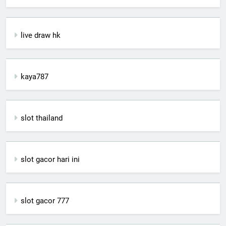
live draw hk
kaya787
slot thailand
slot gacor hari ini
slot gacor 777