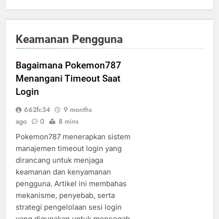
Keamanan Pengguna
Bagaimana Pokemon787
Menangani Timeout Saat
Login
662fc34
9 months
ago
0
8 mins
Pokemon787 menerapkan sistem
manajemen timeout login yang
dirancang untuk menjaga
keamanan dan kenyamanan
pengguna. Artikel ini membahas
mekanisme, penyebab, serta
strategi pengelolaan sesi login
yang digunakan untuk mencegah