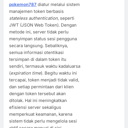
pokemon787
diatur melalui sistem
manajemen token berbasis
stateless authentication
, seperti
JWT (JSON Web Token). Dengan
metode ini, server tidak perlu
menyimpan status sesi pengguna
secara langsung. Sebaliknya,
semua informasi otentikasi
tersimpan di dalam token itu
sendiri, termasuk waktu kadaluarsa
(
expiration time
). Begitu waktu ini
tercapai, token menjadi tidak valid,
dan setiap permintaan dari klien
dengan token tersebut akan
ditolak. Hal ini meningkatkan
efisiensi server sekaligus
memperkuat keamanan, karena
sistem tidak perlu mengelola sesi
aktif secara manual di sisi