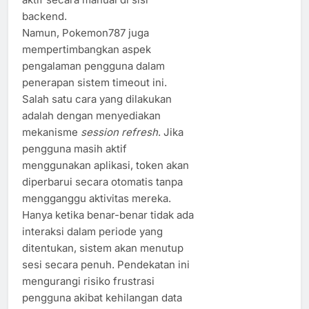
backend.
Namun, Pokemon787 juga
mempertimbangkan aspek
pengalaman pengguna dalam
penerapan sistem timeout ini.
Salah satu cara yang dilakukan
adalah dengan menyediakan
mekanisme
session refresh
. Jika
pengguna masih aktif
menggunakan aplikasi, token akan
diperbarui secara otomatis tanpa
mengganggu aktivitas mereka.
Hanya ketika benar-benar tidak ada
interaksi dalam periode yang
ditentukan, sistem akan menutup
sesi secara penuh. Pendekatan ini
mengurangi risiko frustrasi
pengguna akibat kehilangan data