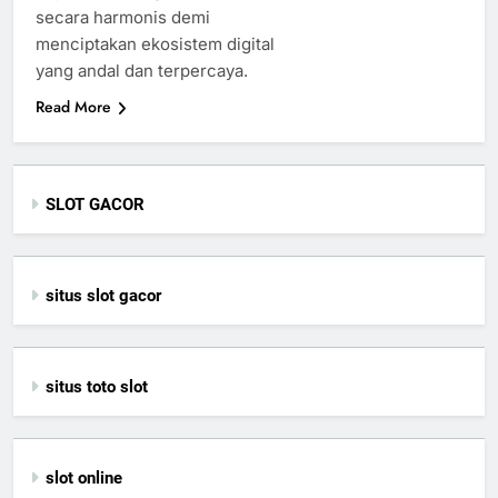
secara harmonis demi
menciptakan ekosistem digital
yang andal dan terpercaya.
Read More
SLOT GACOR
situs slot gacor
situs toto slot
slot online