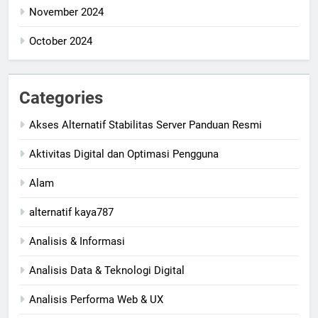
November 2024
October 2024
Categories
Akses Alternatif Stabilitas Server Panduan Resmi
Aktivitas Digital dan Optimasi Pengguna
Alam
alternatif kaya787
Analisis & Informasi
Analisis Data & Teknologi Digital
Analisis Performa Web & UX