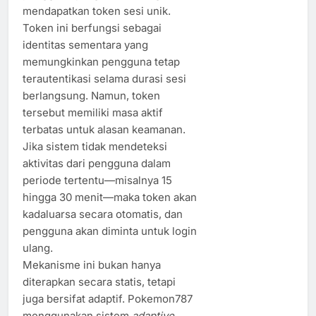
mendapatkan token sesi unik.
Token ini berfungsi sebagai
identitas sementara yang
memungkinkan pengguna tetap
terautentikasi selama durasi sesi
berlangsung. Namun, token
tersebut memiliki masa aktif
terbatas untuk alasan keamanan.
Jika sistem tidak mendeteksi
aktivitas dari pengguna dalam
periode tertentu—misalnya 15
hingga 30 menit—maka token akan
kadaluarsa secara otomatis, dan
pengguna akan diminta untuk login
ulang.
Mekanisme ini bukan hanya
diterapkan secara statis, tetapi
juga bersifat adaptif. Pokemon787
menggunakan sistem
adaptive