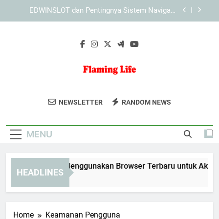
Skip
LEBAH4D dan Pentingnya Sistem Navigasi yang
to
Mudah Dipahami
content
KAYA787 dan Pentingnya Sistem Navigasi yang
Mudah Dipahami
LEBAH4D Login Menggunakan Browser Terbaru
untuk Akses yang Lebih Optimal
EDWINSLOT dan Pentingnya Sistem Navigasi
yang Mudah Dipahami
Flaming Life
Temukan Inspirasi Gaya Hidup Yang
LEBAH4D dan Pentingnya Sistem Navigasi yang
NEWSLETTER
RANDOM NEWS
Mudah Dipahami
Positif Di Flaming Life. Untuk Hidup
KAYA787 dan Pentingnya Sistem Navigasi yang
Yang Lebih Bermakna Dan
Mudah Dipahami
MENU
Menyenangkan.
EBAH4D Login Menggunakan Browser Terbaru untuk Akses yan
HEADLINES
Weeks Ago
Home
Keamanan Pengguna