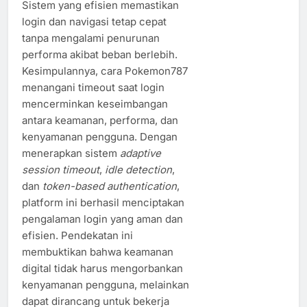
Sistem yang efisien memastikan
login dan navigasi tetap cepat
tanpa mengalami penurunan
performa akibat beban berlebih.
Kesimpulannya, cara Pokemon787
menangani timeout saat login
mencerminkan keseimbangan
antara keamanan, performa, dan
kenyamanan pengguna. Dengan
menerapkan sistem
adaptive
session timeout
,
idle detection
,
dan
token-based authentication
,
platform ini berhasil menciptakan
pengalaman login yang aman dan
efisien. Pendekatan ini
membuktikan bahwa keamanan
digital tidak harus mengorbankan
kenyamanan pengguna, melainkan
dapat dirancang untuk bekerja