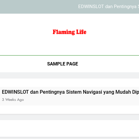
EDWINSLOT dan Pentingnya S
LEBAH4D dan Pentingnya 
KAYA787 dan Pentingnya 
ming Life
LEBAH4D Login Menggunakan Browser Ter
nspirasi Gaya Hidup Yang Positif Di Flaming Life. Untuk Hid
EDWINSLOT dan Pentingnya S
SAMPLE PAGE
LEBAH4D dan Pentingnya 
KAYA787 dan Pentingnya 
dan Pentingnya Sistem Navigasi yang Mudah Dipahami