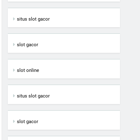
situs slot gacor
slot gacor
slot online
situs slot gacor
slot gacor