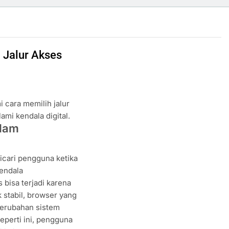
 Jalur Akses
cara memilih jalur
ami kendala digital.
alam
icari pengguna ketika
kendala
 bisa terjadi karena
k stabil, browser yang
perubahan sistem
eperti ini, pengguna