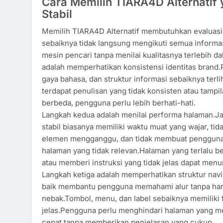
Cara Memilih TIARA4D Alternatif 
Stabil
Memilih TIARA4D Alternatif membutuhkan evaluasi 
sebaiknya tidak langsung mengikuti semua informa
mesin pencari tanpa menilai kualitasnya terlebih 
adalah memperhatikan konsistensi identitas brand
gaya bahasa, dan struktur informasi sebaiknya terlih
terdapat penulisan yang tidak konsisten atau tampil
berbeda, pengguna perlu lebih berhati-hati.
Langkah kedua adalah menilai performa halaman.Ja
stabil biasanya memiliki waktu muat yang wajar, tida
elemen mengganggu, dan tidak membuat pengguna
halaman yang tidak relevan.Halaman yang terlalu b
atau memberi instruksi yang tidak jelas dapat men
Langkah ketiga adalah memperhatikan struktur navi
baik membantu pengguna memahami alur tanpa ha
nebak.Tombol, menu, dan label sebaiknya memiliki 
jelas.Pengguna perlu menghindari halaman yang m
cepat tanpa memberikan penjelasan yang cukup.