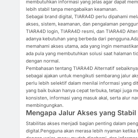
membutuhkan informasi yang jelas agar dapat memil
lebih stabil tanpa mengabaikan keamanan.
Sebagai brand digital, TIARA4D perlu dipahami mel
akses, sistem, keamanan, dan pengalaman penggun
TIARA4D login, TIARA4D resmi, dan TIARA4D Alter
adanya kebutuhan yang berbeda dari pengguna.Ada
memahami akses utama, ada yang ingin memastikan 
ada pula yang membutuhkan solusi saat halaman ti
dengan normal.
Pembahasan tentang TIARA4D Alternatif sebaiknya 
sebagai ajakan untuk mengikuti sembarang jalur a
perlu lebih selektif dalam menilai informasi yang d
yang baik bukan hanya cepat terbuka, tetapi juga m
konsisten, informasi yang masuk akal, serta alur na
membingungkan.
Mengapa Jalur Akses yang Stabil
Stabilitas akses menjadi bagian penting dalam pen
digital.Pengguna akan merasa lebih nyaman ketika