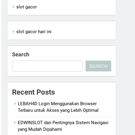
slot gacor
slot gacor hari ini
Search
SEARCH
Recent Posts
LEBAH4D Login Menggunakan Browser
Terbaru untuk Akses yang Lebih Optimal
EDWINSLOT dan Pentingnya Sistem Navigasi
yang Mudah Dipahami