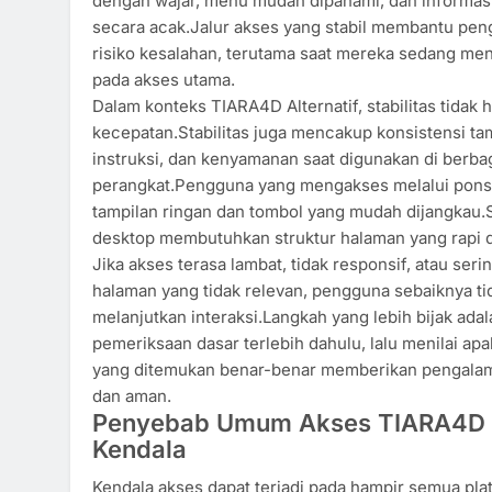
dengan wajar, menu mudah dipahami, dan informasi
secara acak.Jalur akses yang stabil membantu pe
risiko kesalahan, terutama saat mereka sedang me
pada akses utama.
Dalam konteks TIARA4D Alternatif, stabilitas tidak h
kecepatan.Stabilitas juga mencakup konsistensi tam
instruksi, dan kenyamanan saat digunakan di berba
perangkat.Pengguna yang mengakses melalui pon
tampilan ringan dan tombol yang mudah dijangkau
desktop membutuhkan struktur halaman yang rapi d
Jika akses terasa lambat, tidak responsif, atau ser
halaman yang tidak relevan, pengguna sebaiknya ti
melanjutkan interaksi.Langkah yang lebih bijak ada
pemeriksaan dasar terlebih dahulu, lalu menilai apak
yang ditemukan benar-benar memberikan pengalama
dan aman.
Penyebab Umum Akses TIARA4D
Kendala
Kendala akses dapat terjadi pada hampir semua plat