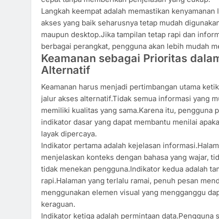
Langkah keempat adalah memastikan kenyamanan li
akses yang baik seharusnya tetap mudah digunakan 
maupun desktop.Jika tampilan tetap rapi dan infor
berbagai perangkat, pengguna akan lebih mudah m
Keamanan sebagai Prioritas dala
Alternatif
Keamanan harus menjadi pertimbangan utama keti
jalur akses alternatif.Tidak semua informasi yang m
memiliki kualitas yang sama.Karena itu, pengguna
indikator dasar yang dapat membantu menilai apa
layak dipercaya.
Indikator pertama adalah kejelasan informasi.Hala
menjelaskan konteks dengan bahasa yang wajar, tid
tidak menekan pengguna.Indikator kedua adalah ta
rapi.Halaman yang terlalu ramai, penuh pesan mend
menggunakan elemen visual yang mengganggu da
keraguan.
Indikator ketiga adalah permintaan data.Pengguna 