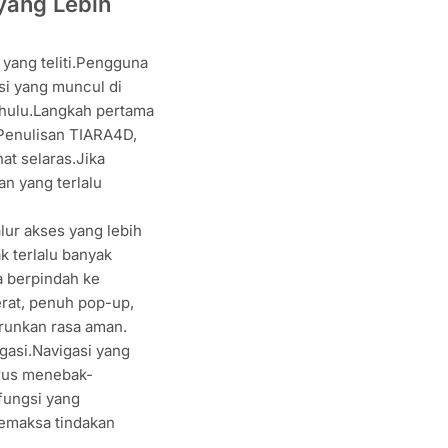
yang Lebih
yang teliti.Pengguna
si yang muncul di
dahulu.Langkah pertama
.Penulisan TIARA4D,
at selaras.Jika
an yang terlalu
lur akses yang lebih
k terlalu banyak
 berpindah ke
erat, penuh pop-up,
urunkan rasa aman.
gasi.Navigasi yang
rus menebak-
fungsi yang
emaksa tindakan