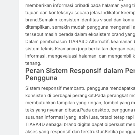
memberikan informasi pribadi pada halaman yang t
tujuan dan konteksnya secara jelas.Indikator keemp
brand.Semakin konsisten identitas visual dan komu
ditampilkan, semakin mudah pengguna mengenali a
tersebut masih berada dalam ekosistem brand yan
Dalam pembahasan TIARA4D Alternatif, keamanan 
sistem teknis.Keamanan juga berkaitan dengan c
informasi, mengevaluasi halaman, dan mengambil 
tenang.
Peran Sistem Responsif dalam P
Pengguna
Sistem responsif membantu pengguna mendapatk
konsisten di berbagai perangkat.Pada perangkat m
membutuhkan tampilan yang ringan, tombol yang m
teks yang nyaman dibaca.Pada desktop, penggun
susunan informasi yang lebih luas, tetapi tetap ra
TIARA4D sebagai brand digital dapat diperkuat mel
akses yang responsif dan terstruktur.Ketika peng