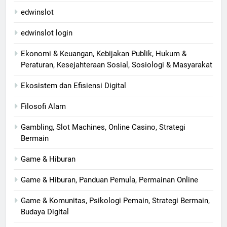
edwinslot
edwinslot login
Ekonomi & Keuangan, Kebijakan Publik, Hukum &
Peraturan, Kesejahteraan Sosial, Sosiologi & Masyarakat
Ekosistem dan Efisiensi Digital
Filosofi Alam
Gambling, Slot Machines, Online Casino, Strategi
Bermain
Game & Hiburan
Game & Hiburan, Panduan Pemula, Permainan Online
Game & Komunitas, Psikologi Pemain, Strategi Bermain,
Budaya Digital