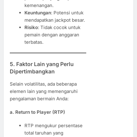
kemenangan.
Keuntungan
: Potensi untuk
mendapatkan jackpot besar.
Risiko
: Tidak cocok untuk
pemain dengan anggaran
terbatas.
5. Faktor Lain yang Perlu
Dipertimbangkan
Selain volatilitas, ada beberapa
elemen lain yang memengaruhi
pengalaman bermain Anda:
a. Return to Player (RTP)
RTP mengukur persentase
total taruhan yang