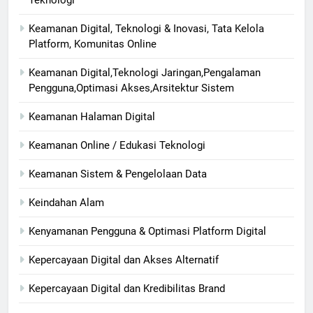
Teknologi
Keamanan Digital, Teknologi & Inovasi, Tata Kelola
Platform, Komunitas Online
Keamanan Digital,Teknologi Jaringan,Pengalaman
Pengguna,Optimasi Akses,Arsitektur Sistem
Keamanan Halaman Digital
Keamanan Online / Edukasi Teknologi
Keamanan Sistem & Pengelolaan Data
Keindahan Alam
Kenyamanan Pengguna & Optimasi Platform Digital
Kepercayaan Digital dan Akses Alternatif
Kepercayaan Digital dan Kredibilitas Brand