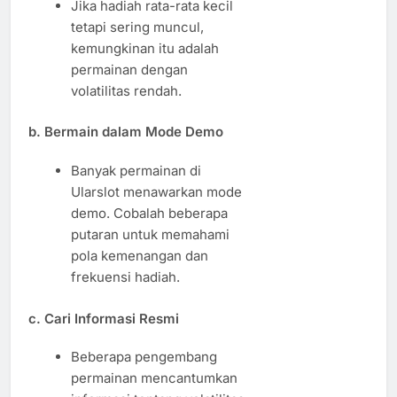
Jika hadiah rata-rata kecil
tetapi sering muncul,
kemungkinan itu adalah
permainan dengan
volatilitas rendah.
b. Bermain dalam Mode Demo
Banyak permainan di
Ularslot menawarkan mode
demo. Cobalah beberapa
putaran untuk memahami
pola kemenangan dan
frekuensi hadiah.
c. Cari Informasi Resmi
Beberapa pengembang
permainan mencantumkan