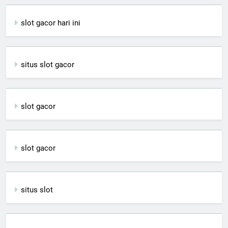
slot gacor hari ini
situs slot gacor
slot gacor
slot gacor
situs slot