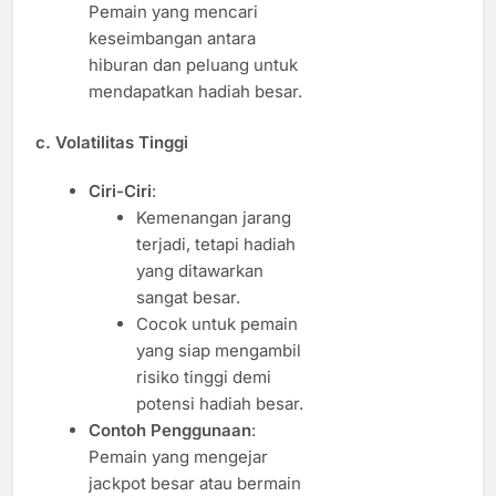
Pemain yang mencari
keseimbangan antara
hiburan dan peluang untuk
mendapatkan hadiah besar.
c. Volatilitas Tinggi
Ciri-Ciri
:
Kemenangan jarang
terjadi, tetapi hadiah
yang ditawarkan
sangat besar.
Cocok untuk pemain
yang siap mengambil
risiko tinggi demi
potensi hadiah besar.
Contoh Penggunaan
:
Pemain yang mengejar
jackpot besar atau bermain