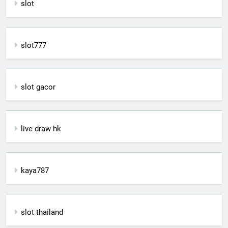
slot
slot777
slot gacor
live draw hk
kaya787
slot thailand