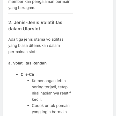
memberikan pengalaman bermain
yang beragam.
2. Jenis-Jenis Volatilitas
dalam Ularslot
Ada tiga jenis utama volatilitas
yang biasa ditemukan dalam
permainan slot:
a. Volatilitas Rendah
Ciri-Ciri
:
Kemenangan lebih
sering terjadi, tetapi
nilai hadiahnya relatif
kecil.
Cocok untuk pemain
yang ingin bermain