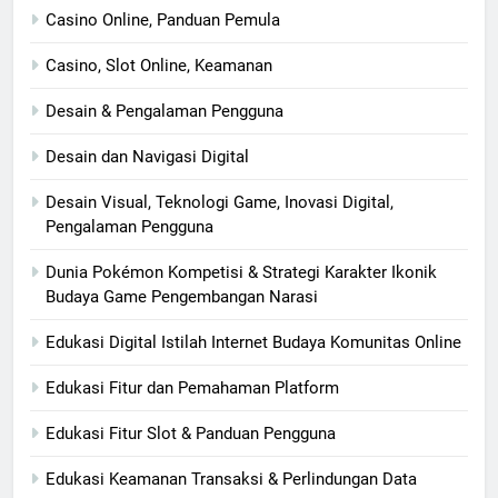
Casino Online, Panduan Pemula
Casino, Slot Online, Keamanan
Desain & Pengalaman Pengguna
Desain dan Navigasi Digital
Desain Visual, Teknologi Game, Inovasi Digital,
Pengalaman Pengguna
Dunia Pokémon Kompetisi & Strategi Karakter Ikonik
Budaya Game Pengembangan Narasi
Edukasi Digital Istilah Internet Budaya Komunitas Online
Edukasi Fitur dan Pemahaman Platform
Edukasi Fitur Slot & Panduan Pengguna
Edukasi Keamanan Transaksi & Perlindungan Data