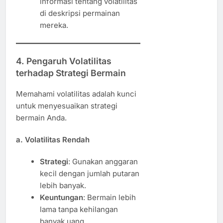
informasi tentang volatilitas
di deskripsi permainan
mereka.
4. Pengaruh Volatilitas
terhadap Strategi Bermain
Memahami volatilitas adalah kunci
untuk menyesuaikan strategi
bermain Anda.
a. Volatilitas Rendah
Strategi
: Gunakan anggaran
kecil dengan jumlah putaran
lebih banyak.
Keuntungan
: Bermain lebih
lama tanpa kehilangan
banyak uang.