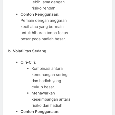
lebih lama dengan
risiko rendah.
Contoh Penggunaan
:
Pemain dengan anggaran
kecil atau yang bermain
untuk hiburan tanpa fokus
besar pada hadiah besar.
b. Volatilitas Sedang
Ciri-Ciri
:
Kombinasi antara
kemenangan sering
dan hadiah yang
cukup besar.
Menawarkan
keseimbangan antara
risiko dan hadiah.
Contoh Penggunaan
: