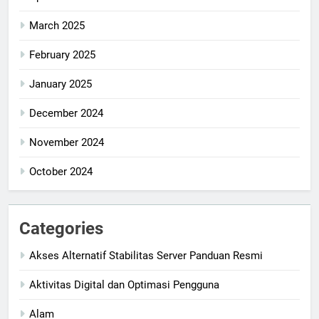
March 2025
February 2025
January 2025
December 2024
November 2024
October 2024
Categories
Akses Alternatif Stabilitas Server Panduan Resmi
Aktivitas Digital dan Optimasi Pengguna
Alam