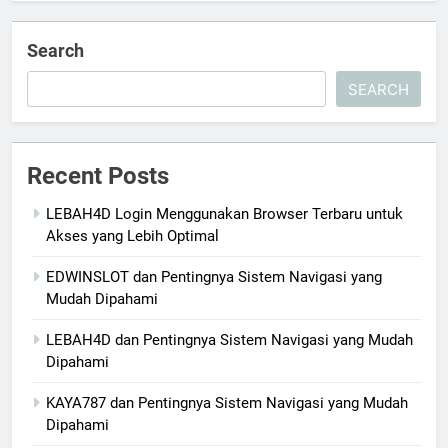
Search
SEARCH
Recent Posts
LEBAH4D Login Menggunakan Browser Terbaru untuk
Akses yang Lebih Optimal
EDWINSLOT dan Pentingnya Sistem Navigasi yang
Mudah Dipahami
LEBAH4D dan Pentingnya Sistem Navigasi yang Mudah
Dipahami
KAYA787 dan Pentingnya Sistem Navigasi yang Mudah
Dipahami