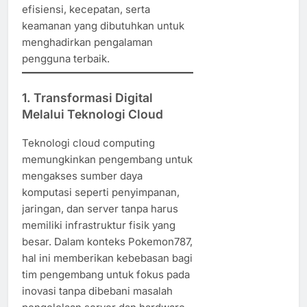
efisiensi, kecepatan, serta
keamanan yang dibutuhkan untuk
menghadirkan pengalaman
pengguna terbaik.
1. Transformasi Digital
Melalui Teknologi Cloud
Teknologi cloud computing
memungkinkan pengembang untuk
mengakses sumber daya
komputasi seperti penyimpanan,
jaringan, dan server tanpa harus
memiliki infrastruktur fisik yang
besar. Dalam konteks Pokemon787,
hal ini memberikan kebebasan bagi
tim pengembang untuk fokus pada
inovasi tanpa dibebani masalah