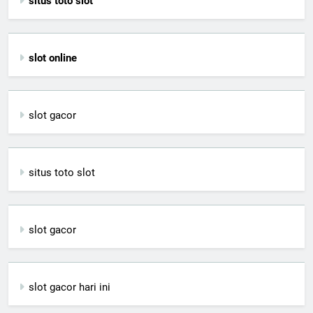
situs toto slot
slot online
slot gacor
situs toto slot
slot gacor
slot gacor hari ini