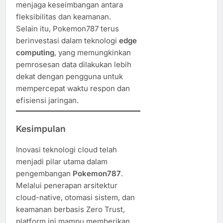
menjaga keseimbangan antara
fleksibilitas dan keamanan.
Selain itu, Pokemon787 terus
berinvestasi dalam teknologi
edge
computing
, yang memungkinkan
pemrosesan data dilakukan lebih
dekat dengan pengguna untuk
mempercepat waktu respon dan
efisiensi jaringan.
Kesimpulan
Inovasi teknologi cloud telah
menjadi pilar utama dalam
pengembangan
Pokemon787
.
Melalui penerapan arsitektur
cloud-native, otomasi sistem, dan
keamanan berbasis Zero Trust,
platform ini mampu memberikan