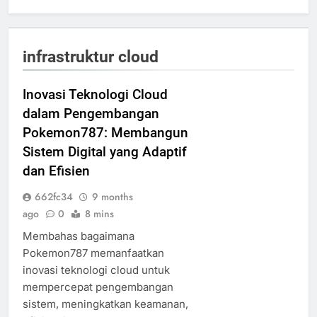
infrastruktur cloud
Inovasi Teknologi Cloud
dalam Pengembangan
Pokemon787: Membangun
Sistem Digital yang Adaptif
dan Efisien
662fc34
9 months
ago
0
8 mins
Membahas bagaimana
Pokemon787 memanfaatkan
inovasi teknologi cloud untuk
mempercepat pengembangan
sistem, meningkatkan keamanan,