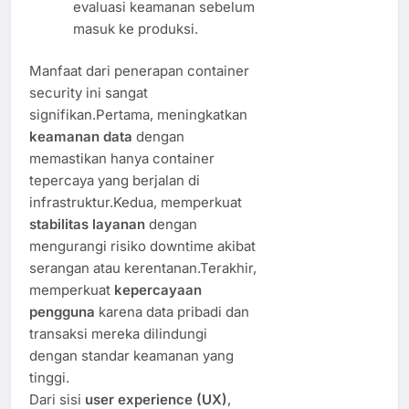
evaluasi keamanan sebelum
masuk ke produksi.
Manfaat dari penerapan container
security ini sangat
signifikan.Pertama, meningkatkan
keamanan data
dengan
memastikan hanya container
tepercaya yang berjalan di
infrastruktur.Kedua, memperkuat
stabilitas layanan
dengan
mengurangi risiko downtime akibat
serangan atau kerentanan.Terakhir,
memperkuat
kepercayaan
pengguna
karena data pribadi dan
transaksi mereka dilindungi
dengan standar keamanan yang
tinggi.
Dari sisi
user experience (UX)
,