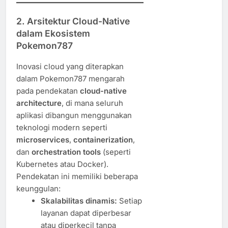
2. Arsitektur Cloud-Native
dalam Ekosistem
Pokemon787
Inovasi cloud yang diterapkan
dalam Pokemon787 mengarah
pada pendekatan
cloud-native
architecture
, di mana seluruh
aplikasi dibangun menggunakan
teknologi modern seperti
microservices
,
containerization
,
dan
orchestration tools
(seperti
Kubernetes atau Docker).
Pendekatan ini memiliki beberapa
keunggulan:
Skalabilitas dinamis:
Setiap
layanan dapat diperbesar
atau diperkecil tanpa