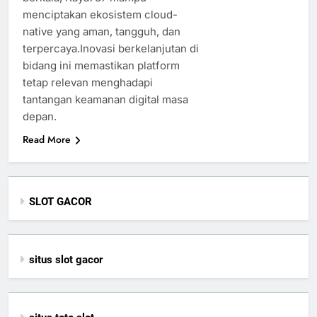
menciptakan ekosistem cloud-
native yang aman, tangguh, dan
terpercaya.Inovasi berkelanjutan di
bidang ini memastikan platform
tetap relevan menghadapi
tantangan keamanan digital masa
depan.
Read More
SLOT GACOR
situs slot gacor