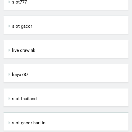
slot777
slot gacor
live draw hk
kaya787
slot thailand
slot gacor hari ini