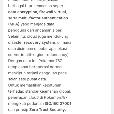
berbagai fitur keamanan seperti
data encryption
,
firewall virtual
,
serta
multi-factor authentication
(MFA)
yang menjaga data
pengguna dari ancaman siber.
Selain itu, cloud juga mendukung
disaster recovery system
, di mana
data disimpan di beberapa lokasi
server (multi-region redundancy).
Dengan cara ini, Pokemon787
tetap dapat beroperasi normal
meskipun terjadi gangguan pada
salah satu pusat data.
Untuk memastikan kepatuhan
terhadap standar keamanan global,
penerapan cloud di Pokemon787
mengikuti pedoman
ISO/IEC 27001
dan prinsip
Zero Trust Security
,