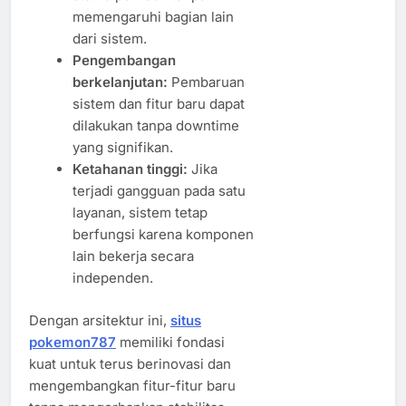
memengaruhi bagian lain
dari sistem.
Pengembangan
berkelanjutan:
Pembaruan
sistem dan fitur baru dapat
dilakukan tanpa downtime
yang signifikan.
Ketahanan tinggi:
Jika
terjadi gangguan pada satu
layanan, sistem tetap
berfungsi karena komponen
lain bekerja secara
independen.
Dengan arsitektur ini,
situs
pokemon787
memiliki fondasi
kuat untuk terus berinovasi dan
mengembangkan fitur-fitur baru