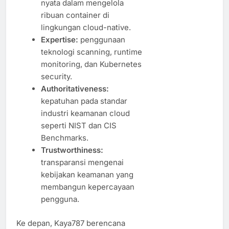
nyata dalam mengelola
ribuan container di
lingkungan cloud-native.
Expertise:
penggunaan
teknologi scanning, runtime
monitoring, dan Kubernetes
security.
Authoritativeness:
kepatuhan pada standar
industri keamanan cloud
seperti NIST dan CIS
Benchmarks.
Trustworthiness:
transparansi mengenai
kebijakan keamanan yang
membangun kepercayaan
pengguna.
Ke depan, Kaya787 berencana