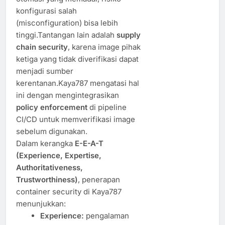
konfigurasi salah
(misconfiguration) bisa lebih
tinggi.Tantangan lain adalah
supply
chain security
, karena image pihak
ketiga yang tidak diverifikasi dapat
menjadi sumber
kerentanan.Kaya787 mengatasi hal
ini dengan mengintegrasikan
policy enforcement
di pipeline
CI/CD untuk memverifikasi image
sebelum digunakan.
Dalam kerangka
E-E-A-T
(Experience, Expertise,
Authoritativeness,
Trustworthiness)
, penerapan
container security di Kaya787
menunjukkan:
Experience:
pengalaman