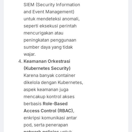
SIEM (Security Information
and Event Management)
untuk mendeteksi anomali,
seperti eksekusi perintah
mencurigakan atau
peningkatan penggunaan
sumber daya yang tidak
wajar.
Keamanan Orkestrasi
(Kubernetes Security)
Karena banyak container
dikelola dengan Kubernetes,
aspek keamanan juga
mencakup kontrol akses
berbasis
Role-Based
Access Control (RBAC)
,
enkripsi komunikasi antar
pod, serta penerapan
network policies
untuk