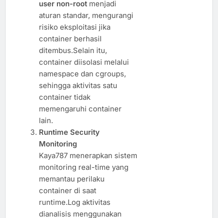
user non-root
menjadi
aturan standar, mengurangi
risiko eksploitasi jika
container berhasil
ditembus.Selain itu,
container diisolasi melalui
namespace dan cgroups,
sehingga aktivitas satu
container tidak
memengaruhi container
lain.
Runtime Security
Monitoring
Kaya787 menerapkan sistem
monitoring real-time yang
memantau perilaku
container di saat
runtime.Log aktivitas
dianalisis menggunakan