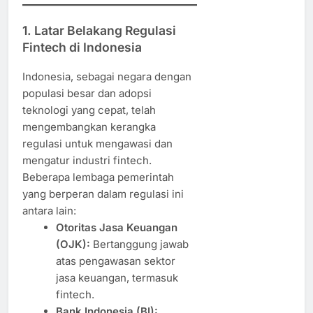
1. Latar Belakang Regulasi
Fintech di Indonesia
Indonesia, sebagai negara dengan
populasi besar dan adopsi
teknologi yang cepat, telah
mengembangkan kerangka
regulasi untuk mengawasi dan
mengatur industri fintech.
Beberapa lembaga pemerintah
yang berperan dalam regulasi ini
antara lain:​
Otoritas Jasa Keuangan
(OJK):
Bertanggung jawab
atas pengawasan sektor
jasa keuangan, termasuk
fintech.​
Bank Indonesia (BI):