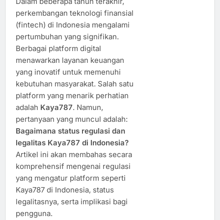
Dalam beberapa tahun terakhir,
perkembangan teknologi finansial
(fintech) di Indonesia mengalami
pertumbuhan yang signifikan.
Berbagai platform digital
menawarkan layanan keuangan
yang inovatif untuk memenuhi
kebutuhan masyarakat. Salah satu
platform yang menarik perhatian
adalah
Kaya787
. Namun,
pertanyaan yang muncul adalah:
Bagaimana status regulasi dan
legalitas Kaya787 di Indonesia?
Artikel ini akan membahas secara
komprehensif mengenai regulasi
yang mengatur platform seperti
Kaya787 di Indonesia, status
legalitasnya, serta implikasi bagi
pengguna.​