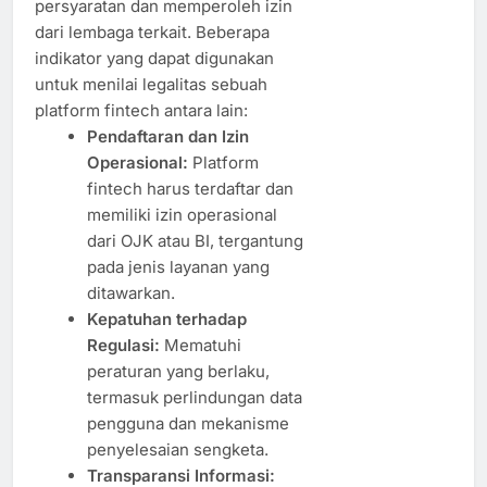
persyaratan dan memperoleh izin
dari lembaga terkait. Beberapa
indikator yang dapat digunakan
untuk menilai legalitas sebuah
platform fintech antara lain:​
Pendaftaran dan Izin
Operasional:
Platform
fintech harus terdaftar dan
memiliki izin operasional
dari OJK atau BI, tergantung
pada jenis layanan yang
ditawarkan.​
Kepatuhan terhadap
Regulasi:
Mematuhi
peraturan yang berlaku,
termasuk perlindungan data
pengguna dan mekanisme
penyelesaian sengketa.​
Transparansi Informasi: