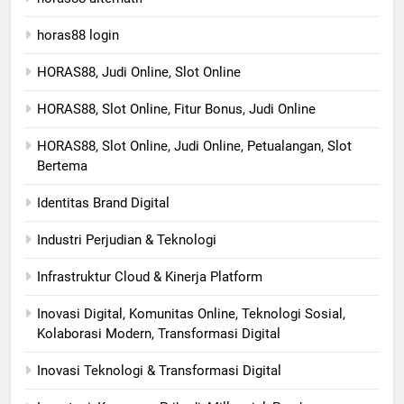
horas88 login
HORAS88, Judi Online, Slot Online
HORAS88, Slot Online, Fitur Bonus, Judi Online
HORAS88, Slot Online, Judi Online, Petualangan, Slot
Bertema
Identitas Brand Digital
Industri Perjudian & Teknologi
Infrastruktur Cloud & Kinerja Platform
Inovasi Digital, Komunitas Online, Teknologi Sosial,
Kolaborasi Modern, Transformasi Digital
Inovasi Teknologi & Transformasi Digital