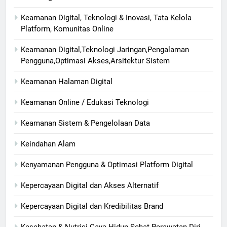
Keamanan Digital, Teknologi & Inovasi, Tata Kelola
Platform, Komunitas Online
Keamanan Digital,Teknologi Jaringan,Pengalaman
Pengguna,Optimasi Akses,Arsitektur Sistem
Keamanan Halaman Digital
Keamanan Online / Edukasi Teknologi
Keamanan Sistem & Pengelolaan Data
Keindahan Alam
Kenyamanan Pengguna & Optimasi Platform Digital
Kepercayaan Digital dan Akses Alternatif
Kepercayaan Digital dan Kredibilitas Brand