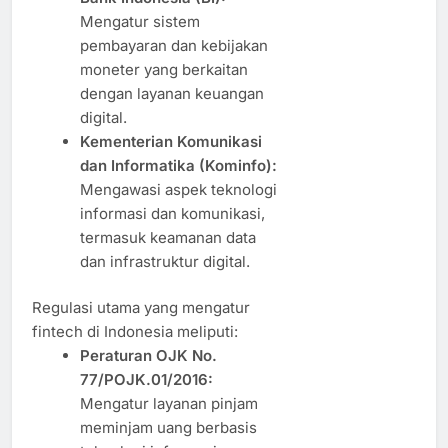
Mengatur sistem
pembayaran dan kebijakan
moneter yang berkaitan
dengan layanan keuangan
digital.​
Kementerian Komunikasi
dan Informatika (Kominfo):
Mengawasi aspek teknologi
informasi dan komunikasi,
termasuk keamanan data
dan infrastruktur digital.​
Regulasi utama yang mengatur
fintech di Indonesia meliputi:​
Peraturan OJK No.
77/POJK.01/2016:
Mengatur layanan pinjam
meminjam uang berbasis