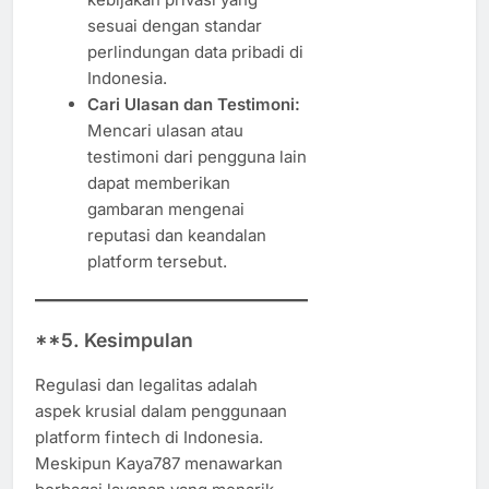
sesuai dengan standar
perlindungan data pribadi di
Indonesia.​
Cari Ulasan dan Testimoni:
Mencari ulasan atau
testimoni dari pengguna lain
dapat memberikan
gambaran mengenai
reputasi dan keandalan
platform tersebut.​
**5. Kesimpulan
Regulasi dan legalitas adalah
aspek krusial dalam penggunaan
platform fintech di Indonesia.
Meskipun Kaya787 menawarkan