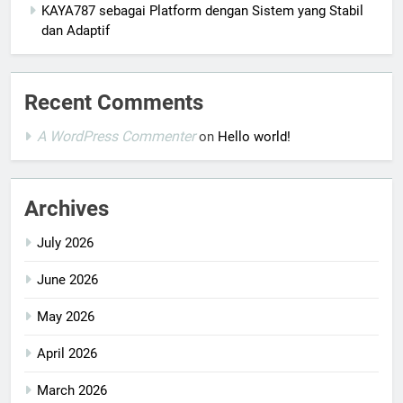
KAYA787 sebagai Platform dengan Sistem yang Stabil
dan Adaptif
Recent Comments
A WordPress Commenter
on
Hello world!
Archives
July 2026
June 2026
May 2026
April 2026
March 2026