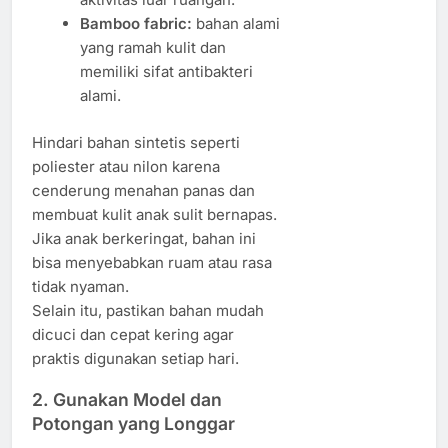
Bamboo fabric:
bahan alami
yang ramah kulit dan
memiliki sifat antibakteri
alami.
Hindari bahan sintetis seperti
poliester atau nilon karena
cenderung menahan panas dan
membuat kulit anak sulit bernapas.
Jika anak berkeringat, bahan ini
bisa menyebabkan ruam atau rasa
tidak nyaman.
Selain itu, pastikan bahan mudah
dicuci dan cepat kering agar
praktis digunakan setiap hari.
2. Gunakan Model dan
Potongan yang Longgar