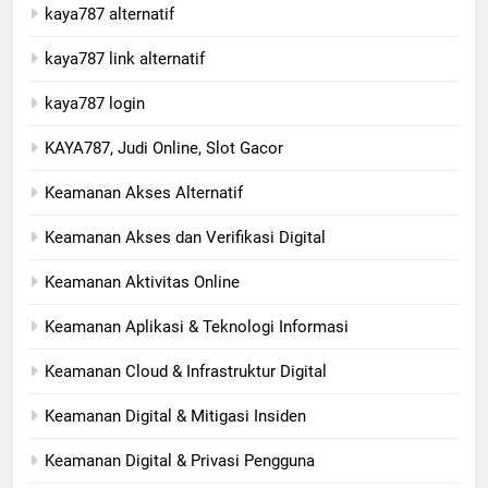
kaya787 alternatif
kaya787 link alternatif
kaya787 login
KAYA787, Judi Online, Slot Gacor
Keamanan Akses Alternatif
Keamanan Akses dan Verifikasi Digital
Keamanan Aktivitas Online
Keamanan Aplikasi & Teknologi Informasi
Keamanan Cloud & Infrastruktur Digital
Keamanan Digital & Mitigasi Insiden
Keamanan Digital & Privasi Pengguna