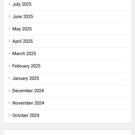
July 2025
June 2025
May 2025
April 2025
March 2025
February 2025
January 2025
December 2024
November 2024
October 2024