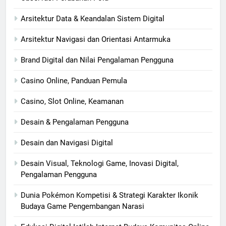
Arsitektur Data & Keandalan Sistem Digital
Arsitektur Navigasi dan Orientasi Antarmuka
Brand Digital dan Nilai Pengalaman Pengguna
Casino Online, Panduan Pemula
Casino, Slot Online, Keamanan
Desain & Pengalaman Pengguna
Desain dan Navigasi Digital
Desain Visual, Teknologi Game, Inovasi Digital,
Pengalaman Pengguna
Dunia Pokémon Kompetisi & Strategi Karakter Ikonik
Budaya Game Pengembangan Narasi