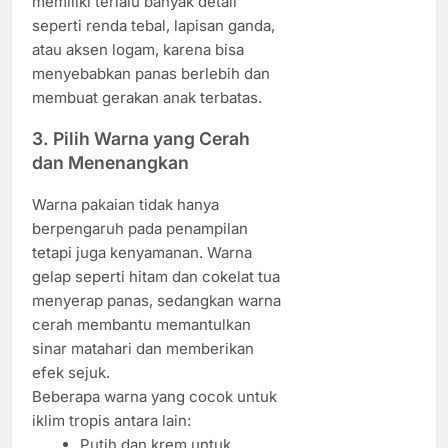
memiliki terlalu banyak detail
seperti renda tebal, lapisan ganda,
atau aksen logam, karena bisa
menyebabkan panas berlebih dan
membuat gerakan anak terbatas.
3. Pilih Warna yang Cerah
dan Menenangkan
Warna pakaian tidak hanya
berpengaruh pada penampilan
tetapi juga kenyamanan. Warna
gelap seperti hitam dan cokelat tua
menyerap panas, sedangkan warna
cerah membantu memantulkan
sinar matahari dan memberikan
efek sejuk.
Beberapa warna yang cocok untuk
iklim tropis antara lain:
Putih dan krem untuk