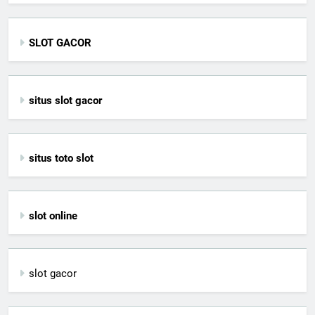
SLOT GACOR
situs slot gacor
situs toto slot
slot online
slot gacor