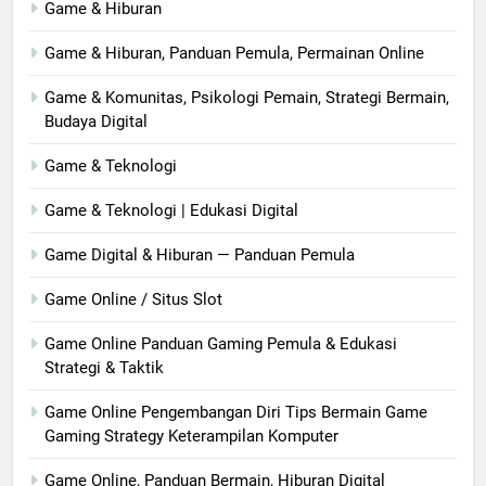
Game & Hiburan
Game & Hiburan, Panduan Pemula, Permainan Online
Game & Komunitas, Psikologi Pemain, Strategi Bermain,
Budaya Digital
Game & Teknologi
Game & Teknologi | Edukasi Digital
Game Digital & Hiburan — Panduan Pemula
Game Online / Situs Slot
Game Online Panduan Gaming Pemula & Edukasi
Strategi & Taktik
Game Online Pengembangan Diri Tips Bermain Game
Gaming Strategy Keterampilan Komputer
Game Online, Panduan Bermain, Hiburan Digital