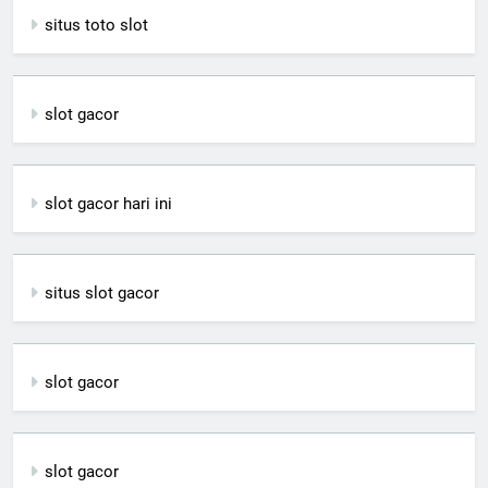
situs toto slot
slot gacor
slot gacor hari ini
situs slot gacor
slot gacor
slot gacor