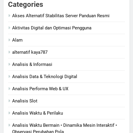
Categories
Akses Alternatif Stabilitas Server Panduan Resmi
Aktivitas Digital dan Optimasi Pengguna
Alam
alternatif kaya787
Analisis & Informasi
Analisis Data & Teknologi Digital
Analisis Performa Web & UX
Analisis Slot
Analisis Waktu & Perilaku
Analisis Waktu Bermain • Dinamika Mesin Interaktif •
Observasi Perubahan Pola