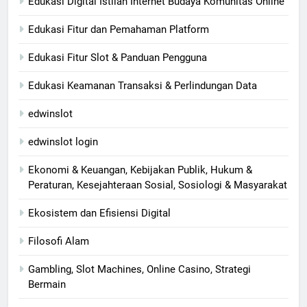
Edukasi Digital Istilah Internet Budaya Komunitas Online
Edukasi Fitur dan Pemahaman Platform
Edukasi Fitur Slot & Panduan Pengguna
Edukasi Keamanan Transaksi & Perlindungan Data
edwinslot
edwinslot login
Ekonomi & Keuangan, Kebijakan Publik, Hukum &
Peraturan, Kesejahteraan Sosial, Sosiologi & Masyarakat
Ekosistem dan Efisiensi Digital
Filosofi Alam
Gambling, Slot Machines, Online Casino, Strategi
Bermain