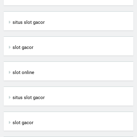
situs slot gacor
slot gacor
slot online
situs slot gacor
slot gacor