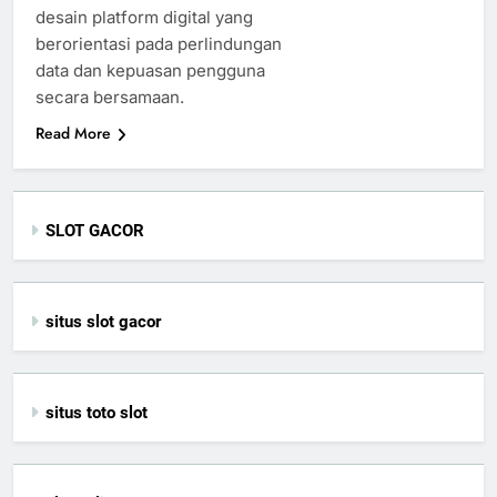
desain platform digital yang
berorientasi pada perlindungan
data dan kepuasan pengguna
secara bersamaan.
Read More
SLOT GACOR
situs slot gacor
situs toto slot