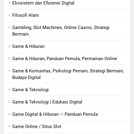
Ekosistem dan Efisiensi Digital
Filosofi Alam
Gambling, Slot Machines, Online Casino, Strategi
Bermain
Game & Hiburan
Game & Hiburan, Panduan Pemula, Permainan Online
Game & Komunitas, Psikologi Pemain, Strategi Bermain,
Budaya Digital
Game & Teknologi
Game & Teknologi | Edukasi Digital
Game Digital & Hiburan — Panduan Pemula
Game Online / Situs Slot