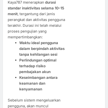
Kaya787 menerapkan
durasi
standar inaktivitas selama 10–15
menit
, tergantung dari jenis
perangkat dan aktivitas pengguna
terakhir. Durasi ini telah melalui
proses pengujian yang
mempertimbangkan:
Waktu ideal pengguna
dalam berpindah aktivitas
tanpa kehilangan sesi
Perlindungan optimal
terhadap risiko
pembajakan akun
Keseimbangan antara
keamanan dan
kenyamanan
Sebelum sistem mengeluarkan
pengguna, akan muncul