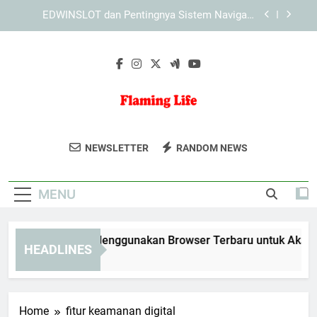
Skip
LEBAH4D dan Pentingnya Sistem Navigasi yang
to
Mudah Dipahami
content
KAYA787 dan Pentingnya Sistem Navigasi yang
Mudah Dipahami
LEBAH4D Login Menggunakan Browser Terbaru
untuk Akses yang Lebih Optimal
EDWINSLOT dan Pentingnya Sistem Navigasi
yang Mudah Dipahami
Flaming Life
Temukan Inspirasi Gaya Hidup Yang
LEBAH4D dan Pentingnya Sistem Navigasi yang
NEWSLETTER
RANDOM NEWS
Mudah Dipahami
Positif Di Flaming Life. Untuk Hidup
KAYA787 dan Pentingnya Sistem Navigasi yang
Yang Lebih Bermakna Dan
Mudah Dipahami
MENU
Menyenangkan.
EBAH4D Login Menggunakan Browser Terbaru untuk Akses yan
HEADLINES
Weeks Ago
Home
fitur keamanan digital