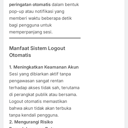
peringatan otomatis
dalam bentuk
pop-up atau notifikasi yang
memberi waktu beberapa detik
bagi pengguna untuk
memperpanjang sesi.
Manfaat Sistem Logout
Otomatis
1. Meningkatkan Keamanan Akun
Sesi yang dibiarkan aktif tanpa
pengawasan sangat rentan
terhadap akses tidak sah, terutama
di perangkat publik atau bersama.
Logout otomatis memastikan
bahwa akun tidak akan terbuka
tanpa kendali pengguna.
2. Mengurangi Risiko