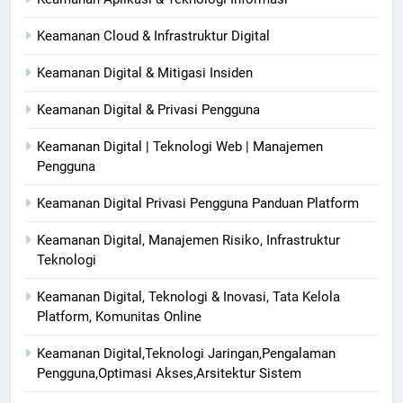
Keamanan Cloud & Infrastruktur Digital
Keamanan Digital & Mitigasi Insiden
Keamanan Digital & Privasi Pengguna
Keamanan Digital | Teknologi Web | Manajemen
Pengguna
Keamanan Digital Privasi Pengguna Panduan Platform
Keamanan Digital, Manajemen Risiko, Infrastruktur
Teknologi
Keamanan Digital, Teknologi & Inovasi, Tata Kelola
Platform, Komunitas Online
Keamanan Digital,Teknologi Jaringan,Pengalaman
Pengguna,Optimasi Akses,Arsitektur Sistem