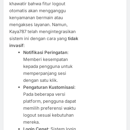
khawatir bahwa fitur logout
otomatis akan mengganggu
kenyamanan bermain atau
mengakses layanan. Namun,
Kaya787 telah mengintegrasikan
sistem ini dengan cara yang
tidak
invasif
:
Notifikasi Peringatan
:
Memberi kesempatan
kepada pengguna untuk
memperpanjang sesi
dengan satu klik.
Pengaturan Kustomisasi
:
Pada beberapa versi
platform, pengguna dapat
memilih preferensi waktu
logout sesuai kebutuhan
mereka.
Login Cepat
: Sistem login