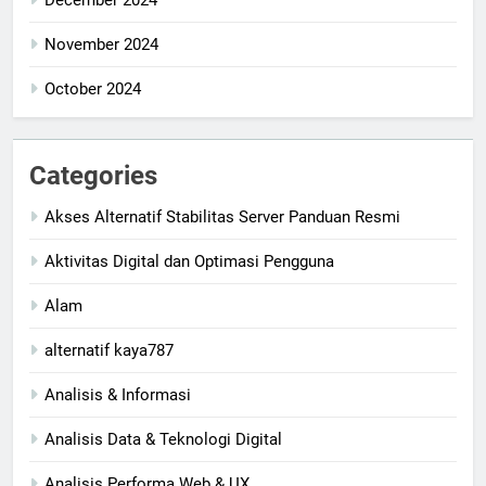
November 2024
October 2024
Categories
Akses Alternatif Stabilitas Server Panduan Resmi
Aktivitas Digital dan Optimasi Pengguna
Alam
alternatif kaya787
Analisis & Informasi
Analisis Data & Teknologi Digital
Analisis Performa Web & UX