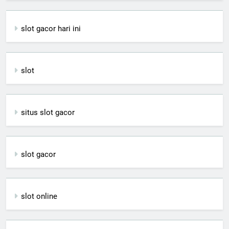
slot gacor hari ini
slot
situs slot gacor
slot gacor
slot online