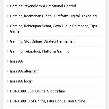
Gaming Psychology & Emotional Control
Gaming, Keamanan Digital, Platform Digital, Teknologi
Gaming, Kehidupan Sehat, Gaya Hidup Seimbang, Tips
Game
Gaming, Slot Online, Strategi Permainan
Gaming, Teknologi, Platform Gaming
horas88
horas88 alternatif
horas88 login
HORAS88, Judi Online, Slot Online
HORAS88, Slot Online, Fitur Bonus, Judi Online