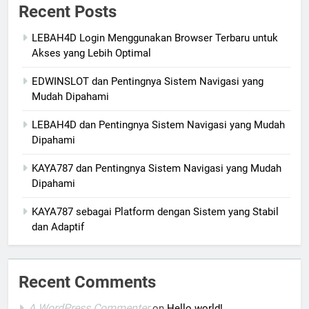
Recent Posts
LEBAH4D Login Menggunakan Browser Terbaru untuk
Akses yang Lebih Optimal
EDWINSLOT dan Pentingnya Sistem Navigasi yang
Mudah Dipahami
LEBAH4D dan Pentingnya Sistem Navigasi yang Mudah
Dipahami
KAYA787 dan Pentingnya Sistem Navigasi yang Mudah
Dipahami
KAYA787 sebagai Platform dengan Sistem yang Stabil
dan Adaptif
Recent Comments
A WordPress Commenter
on
Hello world!