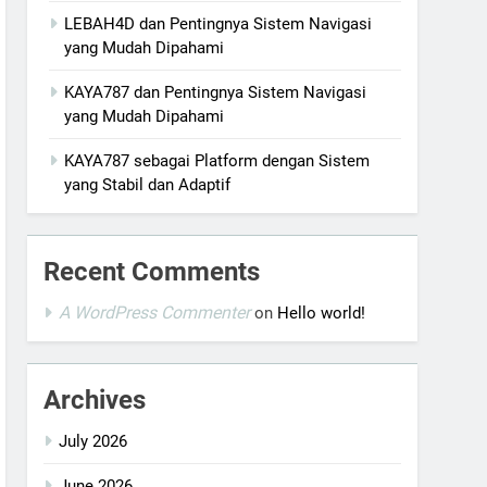
LEBAH4D dan Pentingnya Sistem Navigasi
yang Mudah Dipahami
KAYA787 dan Pentingnya Sistem Navigasi
yang Mudah Dipahami
KAYA787 sebagai Platform dengan Sistem
yang Stabil dan Adaptif
Recent Comments
A WordPress Commenter
on
Hello world!
Archives
July 2026
June 2026