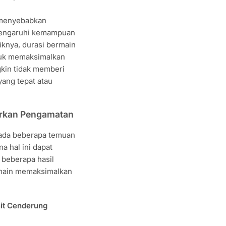
t menyebabkan
mpengaruhi kemampuan
knya, durasi bermain
ntuk memaksimalkan
kin tidak memberi
ang tepat atau
sarkan Pengamatan
 ada beberapa temuan
a hal ini dapat
beberapa hasil
emain memaksimalkan
it Cenderung