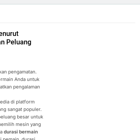
enurut
an Peluang
arkan pengamatan.
ermain Anda untuk
atkan pengalaman
edia di platform
ang sangat populer.
eluang besar untuk
emilih mesin yang
la
durasi bermain
i pemain, durasi