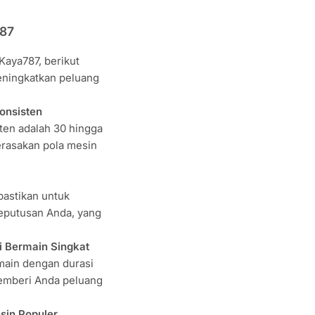
787
Kaya787, berikut
eningkatkan peluang
onsisten
sten adalah 30 hingga
erasakan pola mesin
pastikan untuk
keputusan Anda, yang
i Bermain Singkat
rmain dengan durasi
 memberi Anda peluang
sin Populer