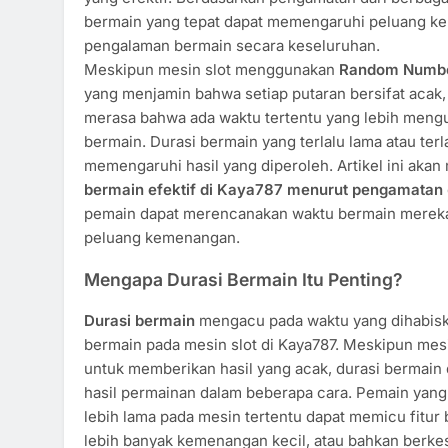
bermain yang tepat dapat memengaruhi peluang 
pengalaman bermain secara keseluruhan.
Meskipun mesin slot menggunakan
Random Numbe
yang menjamin bahwa setiap putaran bersifat acak
merasa bahwa ada waktu tertentu yang lebih meng
bermain. Durasi bermain yang terlalu lama atau terl
memengaruhi hasil yang diperoleh. Artikel ini ak
bermain efektif di Kaya787 menurut pengamatan
pemain dapat merencanakan waktu bermain merek
peluang kemenangan.
Mengapa Durasi Bermain Itu Penting?
Durasi bermain
mengacu pada waktu yang dihabis
bermain pada mesin slot di Kaya787. Meskipun mesi
untuk memberikan hasil yang acak, durasi bermai
hasil permainan dalam beberapa cara. Pemain yan
lebih lama pada mesin tertentu dapat memicu fitu
lebih banyak kemenangan kecil, atau bahkan berk