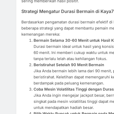
sering memberikan hasil positif.
Strategi Mengatur Durasi Bermain di Kaya
Berdasarkan pengamatan durasi bermain efektif di 
beberapa strategi yang dapat membantu pemain m
kemenangan mereka:
Bermain Selama 30-60 Menit untuk Hasil K
Durasi bermain ideal untuk hasil yang konsi
60 menit. Ini memberi cukup waktu untuk m
tanpa terlalu lelah atau kehilangan fokus.
Beristirahat Setelah 90 Menit Bermain
Jika Anda bermain lebih lama dari 90 menit, 
beristirahat. Keletihan dapat memengaruhi 
berdampak pada peluang kemenangan.
Coba Mesin Volatilitas Tinggi dengan Duras
Jika Anda ingin mengejar jackpot besar, be
singkat pada mesin volatilitas tinggi dapat
untuk mendapatkan hadiah besar.
Pilih Waktu Puncak untuk Bermain pada Me