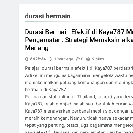
durasi bermain
Durasi Bermain Efektif di Kaya787 M
Pengamatan: Strategi Memaksimalk
Menang
662fc34
1 Year Ago
0
9 Mins
Pelajari durasi bermain efektif di Kaya787 berdas
Artikel ini mengulas bagaimana mengelola waktu b
memaksimalkan peluang kemenangan dan meningk
bermain di Kaya787.
Permainan slot online di Thailand, seperti yang ters
Kaya787, telah menjadi salah satu bentuk hiburan y
Kaya787 menawarkan berbagai mesin slot dengan p
meraih kemenangan. Namun, tidak hanya sekadar m
tepat yang penting, tetapi juga bagaimana mengelo
yang efektif. Berdasarkan pengamatan dari berbaga