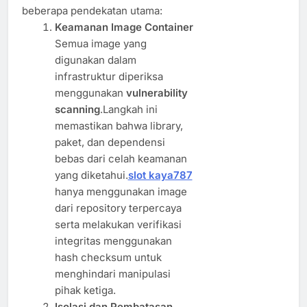
beberapa pendekatan utama:
Keamanan Image Container
Semua image yang
digunakan dalam
infrastruktur diperiksa
menggunakan
vulnerability
scanning
.Langkah ini
memastikan bahwa library,
paket, dan dependensi
bebas dari celah keamanan
yang diketahui.
slot kaya787
hanya menggunakan image
dari repository terpercaya
serta melakukan verifikasi
integritas menggunakan
hash checksum untuk
menghindari manipulasi
pihak ketiga.
Isolasi dan Pembatasan