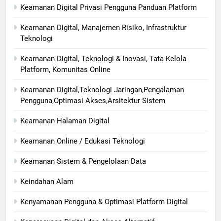
Keamanan Digital Privasi Pengguna Panduan Platform
Keamanan Digital, Manajemen Risiko, Infrastruktur
Teknologi
Keamanan Digital, Teknologi & Inovasi, Tata Kelola
Platform, Komunitas Online
Keamanan Digital,Teknologi Jaringan,Pengalaman
Pengguna,Optimasi Akses,Arsitektur Sistem
Keamanan Halaman Digital
Keamanan Online / Edukasi Teknologi
Keamanan Sistem & Pengelolaan Data
Keindahan Alam
Kenyamanan Pengguna & Optimasi Platform Digital