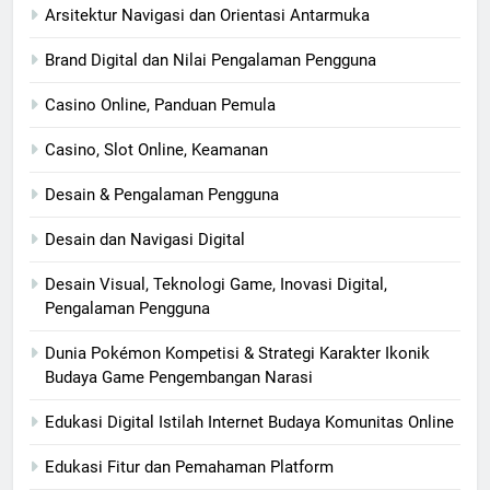
Arsitektur Navigasi dan Orientasi Antarmuka
Brand Digital dan Nilai Pengalaman Pengguna
Casino Online, Panduan Pemula
Casino, Slot Online, Keamanan
Desain & Pengalaman Pengguna
Desain dan Navigasi Digital
Desain Visual, Teknologi Game, Inovasi Digital,
Pengalaman Pengguna
Dunia Pokémon Kompetisi & Strategi Karakter Ikonik
Budaya Game Pengembangan Narasi
Edukasi Digital Istilah Internet Budaya Komunitas Online
Edukasi Fitur dan Pemahaman Platform