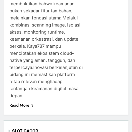
membuktikan bahwa keamanan
bukan sekadar fitur tambahan,
melainkan fondasi utama.Melalui
kombinasi scanning image, isolasi
akses, monitoring runtime,
keamanan orkestrasi, dan update
berkala, Kaya787 mampu
menciptakan ekosistem cloud-
native yang aman, tangguh, dan
terpercaya.Inovasi berkelanjutan di
bidang ini memastikan platform
tetap relevan menghadapi
tantangan keamanan digital masa
depan.
Read More
SLOT GACOR