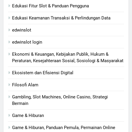
Edukasi Fitur Slot & Panduan Pengguna
Edukasi Keamanan Transaksi & Perlindungan Data
edwinslot
edwinslot login
Ekonomi & Keuangan, Kebijakan Publik, Hukum &
Peraturan, Kesejahteraan Sosial, Sosiologi & Masyarakat
Ekosistem dan Efisiensi Digital
Filosofi Alam
Gambling, Slot Machines, Online Casino, Strategi
Bermain
Game & Hiburan
Game & Hiburan, Panduan Pemula, Permainan Online