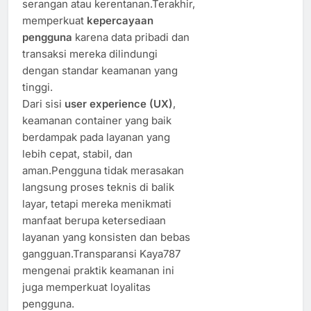
serangan atau kerentanan.Terakhir,
memperkuat
kepercayaan
pengguna
karena data pribadi dan
transaksi mereka dilindungi
dengan standar keamanan yang
tinggi.
Dari sisi
user experience (UX)
,
keamanan container yang baik
berdampak pada layanan yang
lebih cepat, stabil, dan
aman.Pengguna tidak merasakan
langsung proses teknis di balik
layar, tetapi mereka menikmati
manfaat berupa ketersediaan
layanan yang konsisten dan bebas
gangguan.Transparansi Kaya787
mengenai praktik keamanan ini
juga memperkuat loyalitas
pengguna.