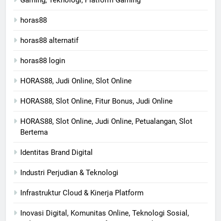
horas88
horas88 alternatif
horas88 login
HORAS88, Judi Online, Slot Online
HORAS88, Slot Online, Fitur Bonus, Judi Online
HORAS88, Slot Online, Judi Online, Petualangan, Slot
Bertema
Identitas Brand Digital
Industri Perjudian & Teknologi
Infrastruktur Cloud & Kinerja Platform
Inovasi Digital, Komunitas Online, Teknologi Sosial,