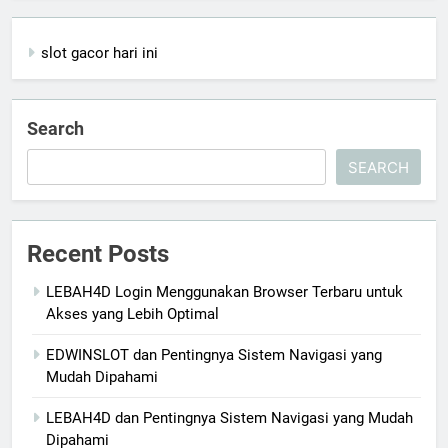
slot gacor hari ini
Search
SEARCH
Recent Posts
LEBAH4D Login Menggunakan Browser Terbaru untuk
Akses yang Lebih Optimal
EDWINSLOT dan Pentingnya Sistem Navigasi yang
Mudah Dipahami
LEBAH4D dan Pentingnya Sistem Navigasi yang Mudah
Dipahami