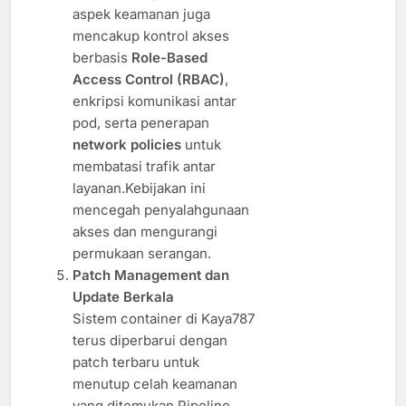
aspek keamanan juga
mencakup kontrol akses
berbasis
Role-Based
Access Control (RBAC)
,
enkripsi komunikasi antar
pod, serta penerapan
network policies
untuk
membatasi trafik antar
layanan.Kebijakan ini
mencegah penyalahgunaan
akses dan mengurangi
permukaan serangan.
Patch Management dan
Update Berkala
Sistem container di Kaya787
terus diperbarui dengan
patch terbaru untuk
menutup celah keamanan
yang ditemukan.Pipeline