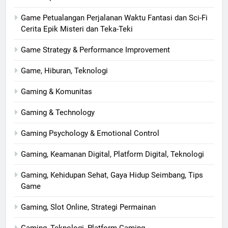
Game Petualangan Perjalanan Waktu Fantasi dan Sci-Fi
Cerita Epik Misteri dan Teka-Teki
Game Strategy & Performance Improvement
Game, Hiburan, Teknologi
Gaming & Komunitas
Gaming & Technology
Gaming Psychology & Emotional Control
Gaming, Keamanan Digital, Platform Digital, Teknologi
Gaming, Kehidupan Sehat, Gaya Hidup Seimbang, Tips
Game
Gaming, Slot Online, Strategi Permainan
Gaming, Teknologi, Platform Gaming