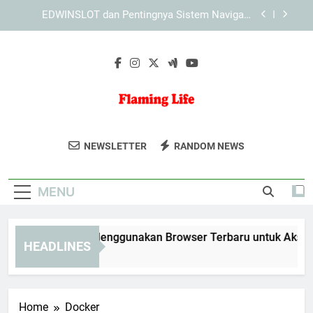
Skip
LEBAH4D dan Pentingnya Sistem Navigasi yang
to
Mudah Dipahami
content
KAYA787 dan Pentingnya Sistem Navigasi yang
Mudah Dipahami
LEBAH4D Login Menggunakan Browser Terbaru
untuk Akses yang Lebih Optimal
EDWINSLOT dan Pentingnya Sistem Navigasi
yang Mudah Dipahami
Flaming Life
Temukan Inspirasi Gaya Hidup Yang
LEBAH4D dan Pentingnya Sistem Navigasi yang
NEWSLETTER
RANDOM NEWS
Mudah Dipahami
Positif Di Flaming Life. Untuk Hidup
KAYA787 dan Pentingnya Sistem Navigasi yang
Yang Lebih Bermakna Dan
Mudah Dipahami
MENU
Menyenangkan.
BAH4D Login Menggunakan Browser Terbaru untuk Akses yan
HEADLINES
Weeks Ago
Home
Docker