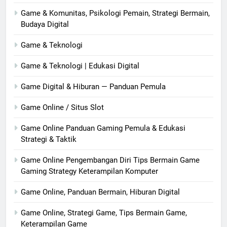
Game & Komunitas, Psikologi Pemain, Strategi Bermain,
Budaya Digital
Game & Teknologi
Game & Teknologi | Edukasi Digital
Game Digital & Hiburan — Panduan Pemula
Game Online / Situs Slot
Game Online Panduan Gaming Pemula & Edukasi
Strategi & Taktik
Game Online Pengembangan Diri Tips Bermain Game
Gaming Strategy Keterampilan Komputer
Game Online, Panduan Bermain, Hiburan Digital
Game Online, Strategi Game, Tips Bermain Game,
Keterampilan Game