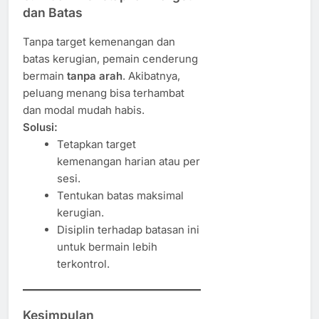
dan Batas
Tanpa target kemenangan dan
batas kerugian, pemain cenderung
bermain
tanpa arah
. Akibatnya,
peluang menang bisa terhambat
dan modal mudah habis.
Solusi:
Tetapkan target
kemenangan harian atau per
sesi.
Tentukan batas maksimal
kerugian.
Disiplin terhadap batasan ini
untuk bermain lebih
terkontrol.
Kesimpulan