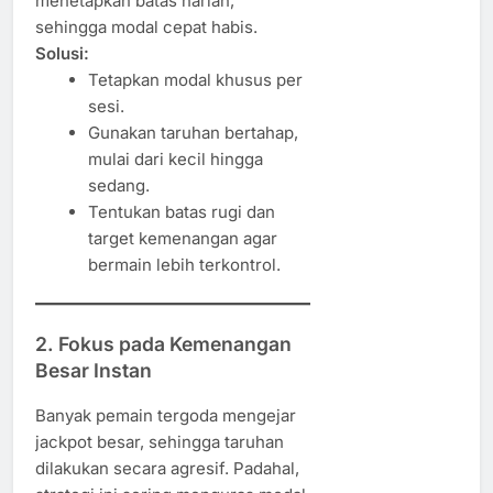
menetapkan batas harian,
sehingga modal cepat habis.
Solusi:
Tetapkan modal khusus per
sesi.
Gunakan taruhan bertahap,
mulai dari kecil hingga
sedang.
Tentukan batas rugi dan
target kemenangan agar
bermain lebih terkontrol.
2. Fokus pada Kemenangan
Besar Instan
Banyak pemain tergoda mengejar
jackpot besar, sehingga taruhan
dilakukan secara agresif. Padahal,