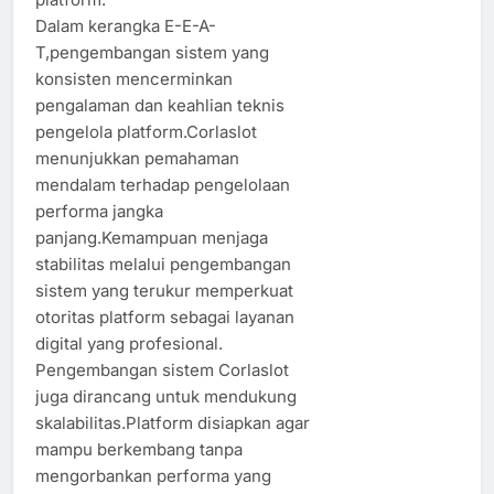
Dalam kerangka E-E-A-
T,pengembangan sistem yang
konsisten mencerminkan
pengalaman dan keahlian teknis
pengelola platform.Corlaslot
menunjukkan pemahaman
mendalam terhadap pengelolaan
performa jangka
panjang.Kemampuan menjaga
stabilitas melalui pengembangan
sistem yang terukur memperkuat
otoritas platform sebagai layanan
digital yang profesional.
Pengembangan sistem Corlaslot
juga dirancang untuk mendukung
skalabilitas.Platform disiapkan agar
mampu berkembang tanpa
mengorbankan performa yang