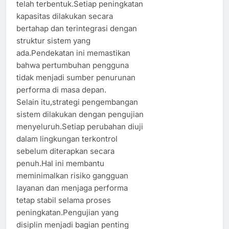
telah terbentuk.Setiap peningkatan
kapasitas dilakukan secara
bertahap dan terintegrasi dengan
struktur sistem yang
ada.Pendekatan ini memastikan
bahwa pertumbuhan pengguna
tidak menjadi sumber penurunan
performa di masa depan.
Selain itu,strategi pengembangan
sistem dilakukan dengan pengujian
menyeluruh.Setiap perubahan diuji
dalam lingkungan terkontrol
sebelum diterapkan secara
penuh.Hal ini membantu
meminimalkan risiko gangguan
layanan dan menjaga performa
tetap stabil selama proses
peningkatan.Pengujian yang
disiplin menjadi bagian penting