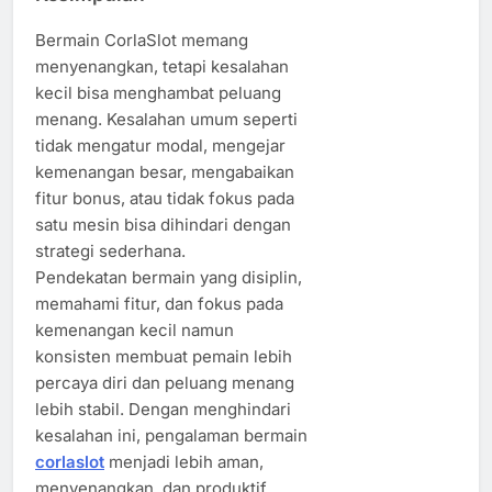
Bermain CorlaSlot memang
menyenangkan, tetapi kesalahan
kecil bisa menghambat peluang
menang. Kesalahan umum seperti
tidak mengatur modal, mengejar
kemenangan besar, mengabaikan
fitur bonus, atau tidak fokus pada
satu mesin bisa dihindari dengan
strategi sederhana.
Pendekatan bermain yang disiplin,
memahami fitur, dan fokus pada
kemenangan kecil namun
konsisten membuat pemain lebih
percaya diri dan peluang menang
lebih stabil. Dengan menghindari
kesalahan ini, pengalaman bermain
corlaslot
menjadi lebih aman,
menyenangkan, dan produktif.