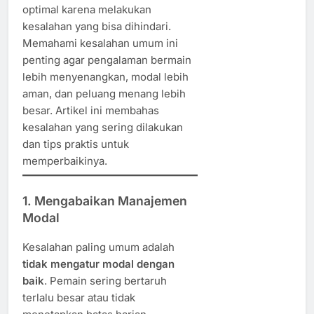
optimal karena melakukan
kesalahan yang bisa dihindari.
Memahami kesalahan umum ini
penting agar pengalaman bermain
lebih menyenangkan, modal lebih
aman, dan peluang menang lebih
besar. Artikel ini membahas
kesalahan yang sering dilakukan
dan tips praktis untuk
memperbaikinya.
1. Mengabaikan Manajemen
Modal
Kesalahan paling umum adalah
tidak mengatur modal dengan
baik
. Pemain sering bertaruh
terlalu besar atau tidak