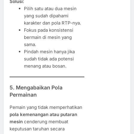
Solusi:
Pilih satu atau dua mesin
yang sudah dipahami
karakter dan pola RTP-nya.
Fokus pada konsistensi
bermain di mesin yang
sama.
Pindah mesin hanya jika
sudah tidak ada potensi
menang atau bosan.
5. Mengabaikan Pola
Permainan
Pemain yang tidak memperhatikan
pola kemenangan atau putaran
mesin
cenderung membuat
keputusan taruhan secara