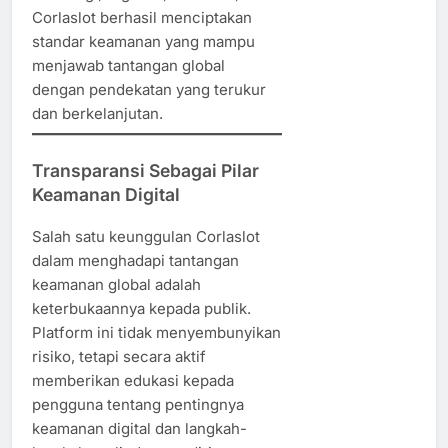
Corlaslot berhasil menciptakan
standar keamanan yang mampu
menjawab tantangan global
dengan pendekatan yang terukur
dan berkelanjutan.
Transparansi Sebagai Pilar
Keamanan Digital
Salah satu keunggulan Corlaslot
dalam menghadapi tantangan
keamanan global adalah
keterbukaannya kepada publik.
Platform ini tidak menyembunyikan
risiko, tetapi secara aktif
memberikan edukasi kepada
pengguna tentang pentingnya
keamanan digital dan langkah-