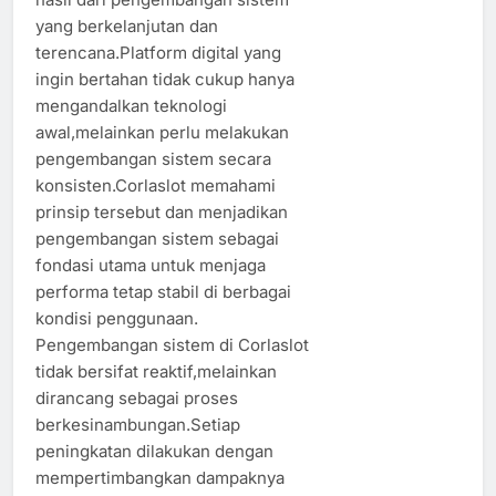
yang berkelanjutan dan
terencana.Platform digital yang
ingin bertahan tidak cukup hanya
mengandalkan teknologi
awal,melainkan perlu melakukan
pengembangan sistem secara
konsisten.Corlaslot memahami
prinsip tersebut dan menjadikan
pengembangan sistem sebagai
fondasi utama untuk menjaga
performa tetap stabil di berbagai
kondisi penggunaan.
Pengembangan sistem di Corlaslot
tidak bersifat reaktif,melainkan
dirancang sebagai proses
berkesinambungan.Setiap
peningkatan dilakukan dengan
mempertimbangkan dampaknya