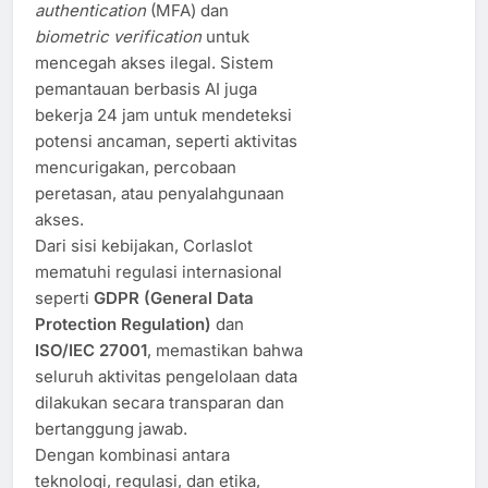
authentication
(MFA) dan
biometric verification
untuk
mencegah akses ilegal. Sistem
pemantauan berbasis AI juga
bekerja 24 jam untuk mendeteksi
potensi ancaman, seperti aktivitas
mencurigakan, percobaan
peretasan, atau penyalahgunaan
akses.
Dari sisi kebijakan, Corlaslot
mematuhi regulasi internasional
seperti
GDPR (General Data
Protection Regulation)
dan
ISO/IEC 27001
, memastikan bahwa
seluruh aktivitas pengelolaan data
dilakukan secara transparan dan
bertanggung jawab.
Dengan kombinasi antara
teknologi, regulasi, dan etika,