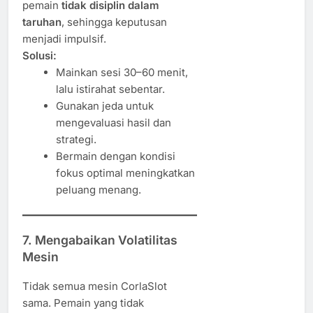
pemain
tidak disiplin dalam
taruhan
, sehingga keputusan
menjadi impulsif.
Solusi:
Mainkan sesi 30–60 menit,
lalu istirahat sebentar.
Gunakan jeda untuk
mengevaluasi hasil dan
strategi.
Bermain dengan kondisi
fokus optimal meningkatkan
peluang menang.
7. Mengabaikan Volatilitas
Mesin
Tidak semua mesin CorlaSlot
sama. Pemain yang tidak