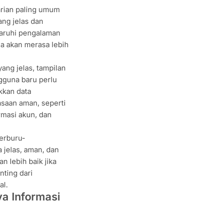
arian paling umum
ng jelas dan
garuhi pengalaman
a akan merasa lebih
yang jelas, tampilan
gguna baru perlu
kkan data
asaan aman, seperti
rmasi akun, dan
erburu-
 jelas, aman, dan
 lebih baik jika
ting dari
al.
a Informasi