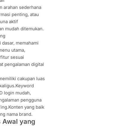
ali
n arahan sederhana
masi penting, atau
na aktif
dan mudah ditemukan.
ang
si dasar, memahami
 menu utama,
itur sesuai
t pengalaman digital
memiliki cakupan luas
ekaligus.Keyword
D login mudah,
engalaman pengguna
fing.Konten yang baik
ng nama brand.
 Awal yang