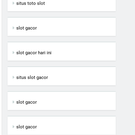
situs toto slot
slot gacor
slot gacor hari ini
situs slot gacor
slot gacor
slot gacor