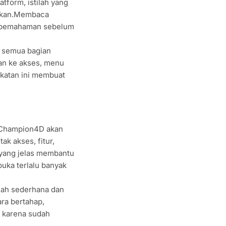
form, istilah yang
tikan.Membaca
 pemahaman sebelum
 semua bagian
kan ke akses, menu
katan ini membuat
.Champion4D akan
k akses, fitur,
 yang jelas membantu
ka terlalu banyak
lah sederhana dan
ara bertahap,
 karena sudah