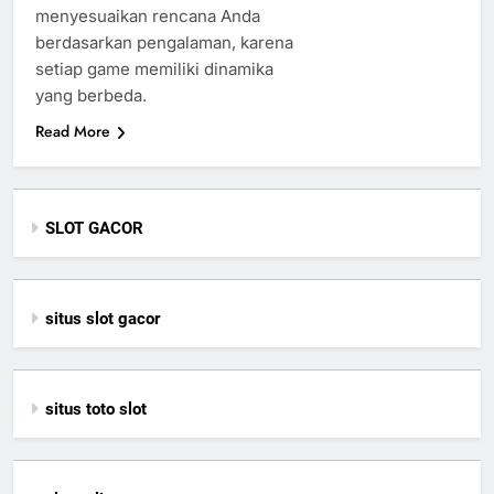
menyesuaikan rencana Anda
berdasarkan pengalaman, karena
setiap game memiliki dinamika
yang berbeda.
Read More
SLOT GACOR
situs slot gacor
situs toto slot