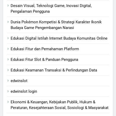
Desain Visual, Teknologi Game, Inovasi Digital,
Pengalaman Pengguna
Dunia Pokémon Kompetisi & Strategi Karakter Ikonik
Budaya Game Pengembangan Narasi
Edukasi Digital Istilah Internet Budaya Komunitas Online
Edukasi Fitur dan Pemahaman Platform
Edukasi Fitur Slot & Panduan Pengguna
Edukasi Keamanan Transaksi & Perlindungan Data
edwinslot
edwinslot login
Ekonomi & Keuangan, Kebijakan Publik, Hukum &
Peraturan, Kesejahteraan Sosial, Sosiologi & Masyarakat