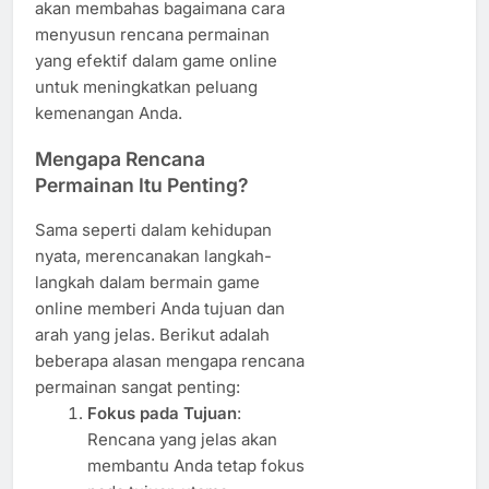
akan membahas bagaimana cara
menyusun rencana permainan
yang efektif dalam game online
untuk meningkatkan peluang
kemenangan Anda.
Mengapa Rencana
Permainan Itu Penting?
Sama seperti dalam kehidupan
nyata, merencanakan langkah-
langkah dalam bermain game
online memberi Anda tujuan dan
arah yang jelas. Berikut adalah
beberapa alasan mengapa rencana
permainan sangat penting:
Fokus pada Tujuan
:
Rencana yang jelas akan
membantu Anda tetap fokus