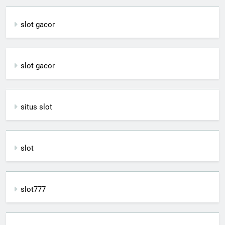
slot gacor
slot gacor
situs slot
slot
slot777