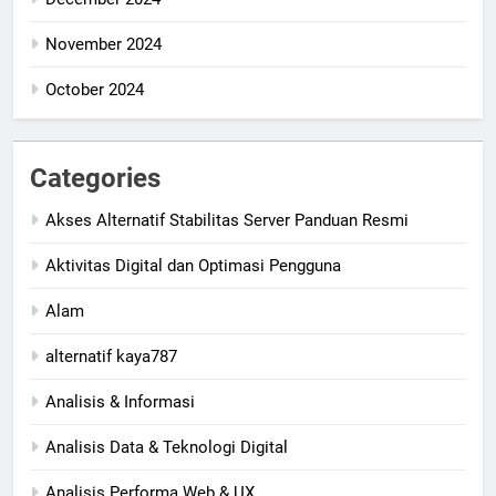
November 2024
October 2024
Categories
Akses Alternatif Stabilitas Server Panduan Resmi
Aktivitas Digital dan Optimasi Pengguna
Alam
alternatif kaya787
Analisis & Informasi
Analisis Data & Teknologi Digital
Analisis Performa Web & UX