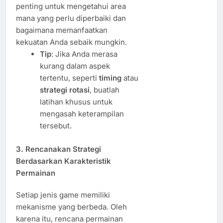
penting untuk mengetahui area
mana yang perlu diperbaiki dan
bagaimana memanfaatkan
kekuatan Anda sebaik mungkin.
Tip
: Jika Anda merasa
kurang dalam aspek
tertentu, seperti
timing
atau
strategi rotasi
, buatlah
latihan khusus untuk
mengasah keterampilan
tersebut.
3.
Rencanakan Strategi
Berdasarkan Karakteristik
Permainan
Setiap jenis game memiliki
mekanisme yang berbeda. Oleh
karena itu, rencana permainan