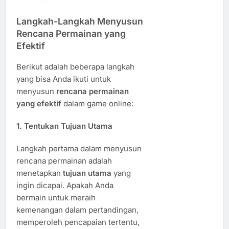
Langkah-Langkah Menyusun
Rencana Permainan yang
Efektif
Berikut adalah beberapa langkah
yang bisa Anda ikuti untuk
menyusun
rencana permainan
yang efektif
dalam game online:
1.
Tentukan Tujuan Utama
Langkah pertama dalam menyusun
rencana permainan adalah
menetapkan
tujuan utama
yang
ingin dicapai. Apakah Anda
bermain untuk meraih
kemenangan dalam pertandingan,
memperoleh pencapaian tertentu,