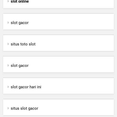
slot online
slot gacor
situs toto slot
slot gacor
slot gacor hari ini
situs slot gacor