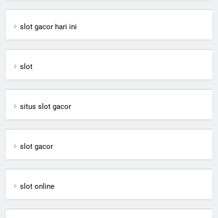
slot gacor hari ini
slot
situs slot gacor
slot gacor
slot online