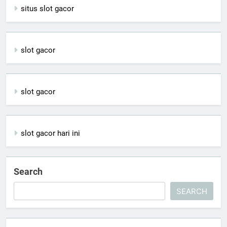
situs slot gacor
slot gacor
slot gacor
slot gacor hari ini
Search
SEARCH