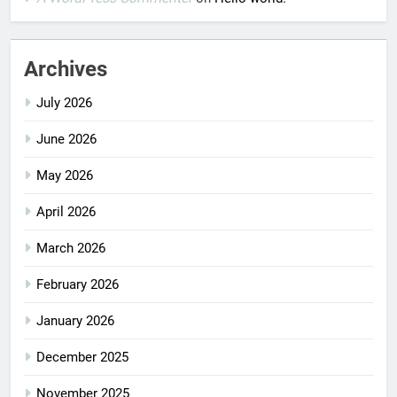
Archives
July 2026
June 2026
May 2026
April 2026
March 2026
February 2026
January 2026
December 2025
November 2025