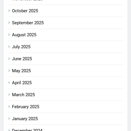
October 2025
September 2025
August 2025
July 2025
June 2025
May 2025
April 2025
March 2025
February 2025
January 2025
December 2024