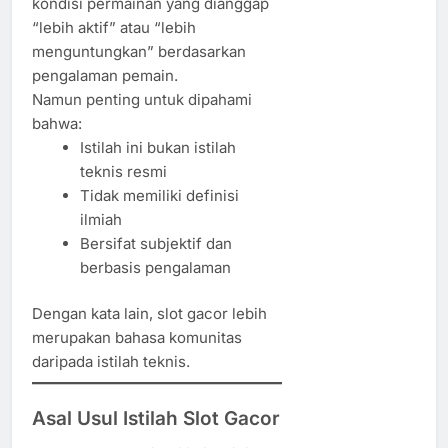
kondisi permainan yang dianggap
“lebih aktif” atau “lebih
menguntungkan” berdasarkan
pengalaman pemain.
Namun penting untuk dipahami
bahwa:
Istilah ini bukan istilah
teknis resmi
Tidak memiliki definisi
ilmiah
Bersifat subjektif dan
berbasis pengalaman
Dengan kata lain, slot gacor lebih
merupakan bahasa komunitas
daripada istilah teknis.
Asal Usul Istilah Slot Gacor