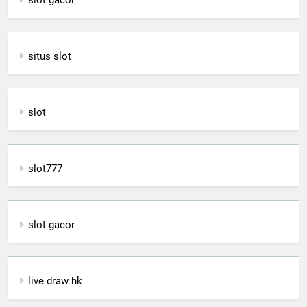
situs slot
slot
slot777
slot gacor
live draw hk