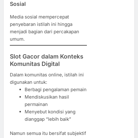
Sosial
Media sosial mempercepat
penyebaran istilah ini hingga
menjadi bagian dari percakapan
umum.
Slot Gacor dalam Konteks
Komunitas Digital
Dalam komunitas online, istilah ini
digunakan untuk:
Berbagi pengalaman pemain
Mendiskusikan hasil
permainan
Menyebut kondisi yang
dianggap “lebih baik”
Namun semua itu bersifat subjektif