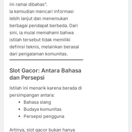
ini ramai dibahas”.
Ia kemudian mencari informasi
lebih lanjut dan menemukan
berbagai pendapat berbeda. Dari
sini, ia mulai memahami bahwa
istilah tersebut tidak memiliki
definisi teknis, melainkan berasal
dari pengalaman komunitas.
Slot Gacor: Antara Bahasa
dan Persepsi
Istilah ini menarik karena berada di
persimpangan antara:
Bahasa slang
Budaya komunitas
Persepsi pengguna
Artinya, slot gacor bukan hanya