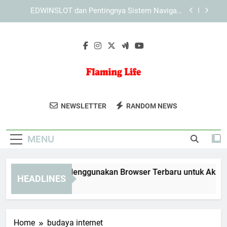
Skip
LEBAH4D dan Pentingnya Sistem Navigasi yang
to
Mudah Dipahami
content
KAYA787 dan Pentingnya Sistem Navigasi yang
Mudah Dipahami
LEBAH4D Login Menggunakan Browser Terbaru
untuk Akses yang Lebih Optimal
EDWINSLOT dan Pentingnya Sistem Navigasi
yang Mudah Dipahami
Flaming Life
Temukan Inspirasi Gaya Hidup Yang
LEBAH4D dan Pentingnya Sistem Navigasi yang
NEWSLETTER
RANDOM NEWS
Mudah Dipahami
Positif Di Flaming Life. Untuk Hidup
KAYA787 dan Pentingnya Sistem Navigasi yang
Yang Lebih Bermakna Dan
Mudah Dipahami
MENU
Menyenangkan.
EBAH4D Login Menggunakan Browser Terbaru untuk Akses yan
HEADLINES
Weeks Ago
Home
budaya internet