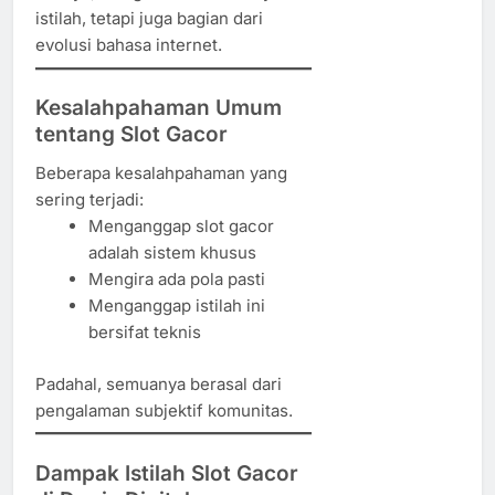
istilah, tetapi juga bagian dari
evolusi bahasa internet.
Kesalahpahaman Umum
tentang Slot Gacor
Beberapa kesalahpahaman yang
sering terjadi:
Menganggap slot gacor
adalah sistem khusus
Mengira ada pola pasti
Menganggap istilah ini
bersifat teknis
Padahal, semuanya berasal dari
pengalaman subjektif komunitas.
Dampak Istilah Slot Gacor