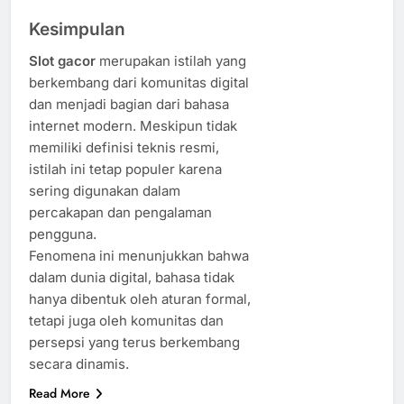
Kesimpulan
Slot gacor
merupakan istilah yang
berkembang dari komunitas digital
dan menjadi bagian dari bahasa
internet modern. Meskipun tidak
memiliki definisi teknis resmi,
istilah ini tetap populer karena
sering digunakan dalam
percakapan dan pengalaman
pengguna.
Fenomena ini menunjukkan bahwa
dalam dunia digital, bahasa tidak
hanya dibentuk oleh aturan formal,
tetapi juga oleh komunitas dan
persepsi yang terus berkembang
secara dinamis.
Read More