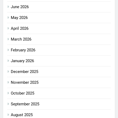
June 2026
May 2026
April 2026
March 2026
February 2026
January 2026
December 2025
November 2025
October 2025
September 2025
August 2025