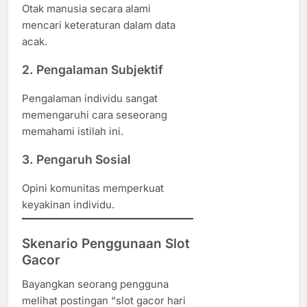
Otak manusia secara alami
mencari keteraturan dalam data
acak.
2. Pengalaman Subjektif
Pengalaman individu sangat
memengaruhi cara seseorang
memahami istilah ini.
3. Pengaruh Sosial
Opini komunitas memperkuat
keyakinan individu.
Skenario Penggunaan Slot
Gacor
Bayangkan seorang pengguna
melihat postingan “slot gacor hari