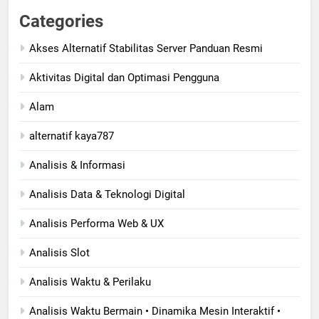
Categories
Akses Alternatif Stabilitas Server Panduan Resmi
Aktivitas Digital dan Optimasi Pengguna
Alam
alternatif kaya787
Analisis & Informasi
Analisis Data & Teknologi Digital
Analisis Performa Web & UX
Analisis Slot
Analisis Waktu & Perilaku
Analisis Waktu Bermain • Dinamika Mesin Interaktif •