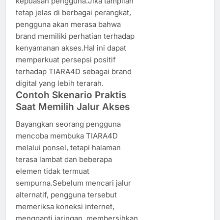
kepuasan pengguna.Jika tampilan
tetap jelas di berbagai perangkat,
pengguna akan merasa bahwa
brand memiliki perhatian terhadap
kenyamanan akses.Hal ini dapat
memperkuat persepsi positif
terhadap TIARA4D sebagai brand
digital yang lebih terarah.
Contoh Skenario Praktis
Saat Memilih Jalur Akses
Bayangkan seorang pengguna
mencoba membuka TIARA4D
melalui ponsel, tetapi halaman
terasa lambat dan beberapa
elemen tidak termuat
sempurna.Sebelum mencari jalur
alternatif, pengguna tersebut
memeriksa koneksi internet,
mengganti jaringan, membersihkan