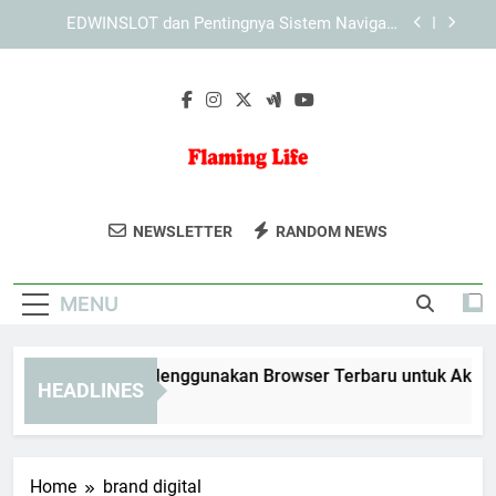
Skip
LEBAH4D dan Pentingnya Sistem Navigasi yang
to
Mudah Dipahami
content
KAYA787 dan Pentingnya Sistem Navigasi yang
Mudah Dipahami
LEBAH4D Login Menggunakan Browser Terbaru
untuk Akses yang Lebih Optimal
EDWINSLOT dan Pentingnya Sistem Navigasi
yang Mudah Dipahami
Flaming Life
Temukan Inspirasi Gaya Hidup Yang
LEBAH4D dan Pentingnya Sistem Navigasi yang
NEWSLETTER
RANDOM NEWS
Mudah Dipahami
Positif Di Flaming Life. Untuk Hidup
KAYA787 dan Pentingnya Sistem Navigasi yang
Yang Lebih Bermakna Dan
Mudah Dipahami
MENU
Menyenangkan.
EBAH4D Login Menggunakan Browser Terbaru untuk Akses yan
HEADLINES
Week Ago
Home
brand digital