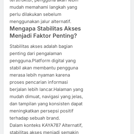
mudah memahami langkah yang
perlu dilakukan sebelum
menggunakan jalur alternatif.
Mengapa Stabilitas Akses
Menjadi Faktor Penting?
Stabilitas akses adalah bagian
penting dari pengalaman
pengguna.Platform digital yang
stabil akan membantu pengguna
merasa lebih nyaman karena
proses pencarian informasi
berjalan lebih lancar.Halaman yang
mudah dimuat, navigasi yang jelas,
dan tampilan yang konsisten dapat
meningkatkan persepsi positif
terhadap sebuah brand.
Dalam konteks KAYA787 Alternatif,
stabilitas akses menjadi semakin