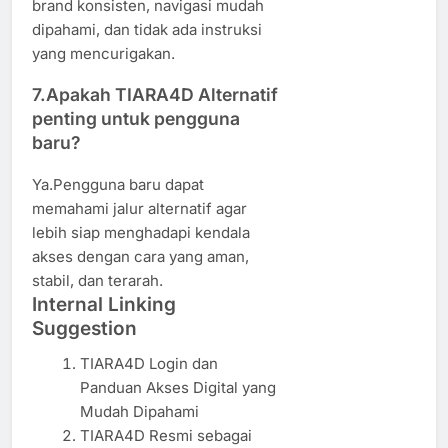
brand konsisten, navigasi mudah
dipahami, dan tidak ada instruksi
yang mencurigakan.
7.Apakah TIARA4D Alternatif
penting untuk pengguna
baru?
Ya.Pengguna baru dapat
memahami jalur alternatif agar
lebih siap menghadapi kendala
akses dengan cara yang aman,
stabil, dan terarah.
Internal Linking
Suggestion
TIARA4D Login dan
Panduan Akses Digital yang
Mudah Dipahami
TIARA4D Resmi sebagai