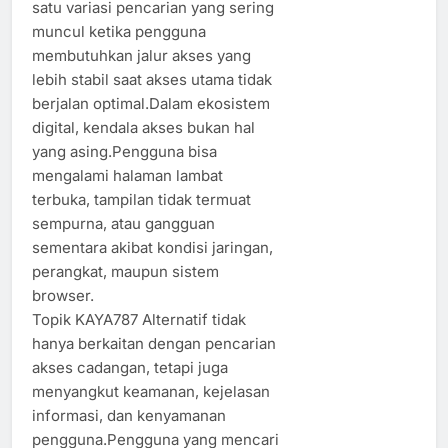
satu variasi pencarian yang sering
muncul ketika pengguna
membutuhkan jalur akses yang
lebih stabil saat akses utama tidak
berjalan optimal.Dalam ekosistem
digital, kendala akses bukan hal
yang asing.Pengguna bisa
mengalami halaman lambat
terbuka, tampilan tidak termuat
sempurna, atau gangguan
sementara akibat kondisi jaringan,
perangkat, maupun sistem
browser.
Topik KAYA787 Alternatif tidak
hanya berkaitan dengan pencarian
akses cadangan, tetapi juga
menyangkut keamanan, kejelasan
informasi, dan kenyamanan
pengguna.Pengguna yang mencari