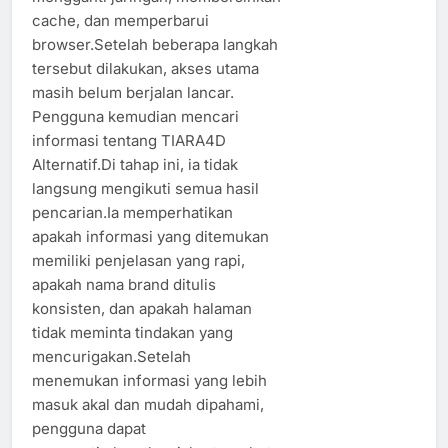
cache, dan memperbarui
browser.Setelah beberapa langkah
tersebut dilakukan, akses utama
masih belum berjalan lancar.
Pengguna kemudian mencari
informasi tentang TIARA4D
Alternatif.Di tahap ini, ia tidak
langsung mengikuti semua hasil
pencarian.Ia memperhatikan
apakah informasi yang ditemukan
memiliki penjelasan yang rapi,
apakah nama brand ditulis
konsisten, dan apakah halaman
tidak meminta tindakan yang
mencurigakan.Setelah
menemukan informasi yang lebih
masuk akal dan mudah dipahami,
pengguna dapat