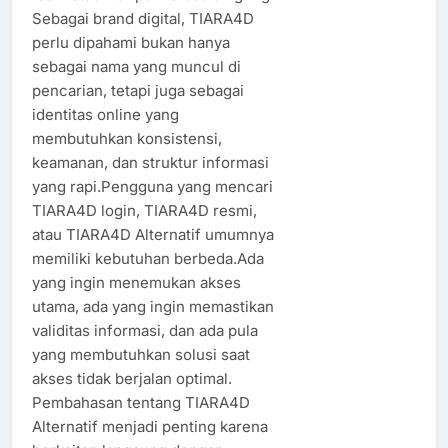
Sebagai brand digital, TIARA4D
perlu dipahami bukan hanya
sebagai nama yang muncul di
pencarian, tetapi juga sebagai
identitas online yang
membutuhkan konsistensi,
keamanan, dan struktur informasi
yang rapi.Pengguna yang mencari
TIARA4D login, TIARA4D resmi,
atau TIARA4D Alternatif umumnya
memiliki kebutuhan berbeda.Ada
yang ingin menemukan akses
utama, ada yang ingin memastikan
validitas informasi, dan ada pula
yang membutuhkan solusi saat
akses tidak berjalan optimal.
Pembahasan tentang TIARA4D
Alternatif menjadi penting karena