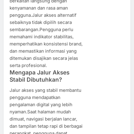
berkaitan langsung dengan
kenyamanan dan rasa aman
pengguna.Jalur akses alternatif
sebaiknya tidak dipilih secara
sembarangan.Pengguna perlu
memahami indikator stabilitas,
memperhatikan konsistensi brand,
dan memastikan informasi yang
ditemukan disajikan secara jelas
serta profesional.
Mengapa Jalur Akses
Stabil Dibutuhkan?
Jalur akses yang stabil membantu
pengguna mendapatkan
pengalaman digital yang lebih
nyaman.Saat halaman mudah
dimuat, navigasi berjalan lancar,
dan tampilan tetap rapi di berbagai
perangkat, pengguna dapat