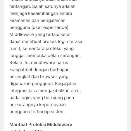
tantangan. Salah satunya adalah
menjaga keseimbangan antara
keamanan dan pengalaman
pengguna (user experience).
Middleware yang terlalu ketat
dapat membuat proses login terasa
rumit, sementara proteksi yang
longgar membuka celah serangan.
Selain itu, middleware harus
kompatibel dengan berbagai
perangkat dan browser yang
digunakan pengguna. Kegagalan
integrasi bisa mengakibatkan error
pada login, yang berujung pada
berkurangnya kepercayaan
pengguna terhadap sistem.
Manfaat Proteksi Middleware