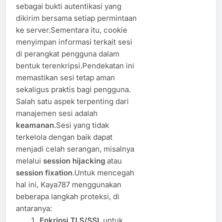
sebagai bukti autentikasi yang
dikirim bersama setiap permintaan
ke server.Sementara itu, cookie
menyimpan informasi terkait sesi
di perangkat pengguna dalam
bentuk terenkripsi.Pendekatan ini
memastikan sesi tetap aman
sekaligus praktis bagi pengguna.
Salah satu aspek terpenting dari
manajemen sesi adalah
keamanan
.Sesi yang tidak
terkelola dengan baik dapat
menjadi celah serangan, misalnya
melalui
session hijacking
atau
session fixation
.Untuk mencegah
hal ini, Kaya787 menggunakan
beberapa langkah proteksi, di
antaranya:
Enkripsi TLS/SSL
untuk