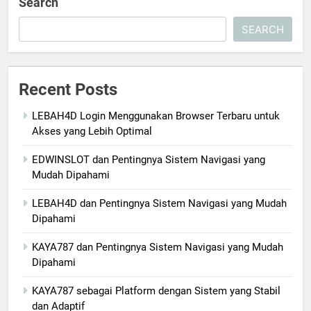
Search
SEARCH
Recent Posts
LEBAH4D Login Menggunakan Browser Terbaru untuk
Akses yang Lebih Optimal
EDWINSLOT dan Pentingnya Sistem Navigasi yang
Mudah Dipahami
LEBAH4D dan Pentingnya Sistem Navigasi yang Mudah
Dipahami
KAYA787 dan Pentingnya Sistem Navigasi yang Mudah
Dipahami
KAYA787 sebagai Platform dengan Sistem yang Stabil
dan Adaptif