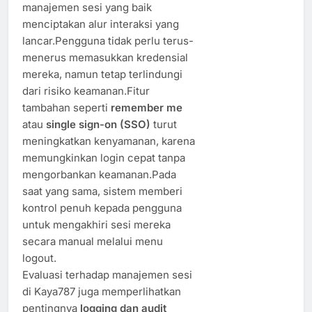
manajemen sesi yang baik
menciptakan alur interaksi yang
lancar.Pengguna tidak perlu terus-
menerus memasukkan kredensial
mereka, namun tetap terlindungi
dari risiko keamanan.Fitur
tambahan seperti
remember me
atau
single sign-on (SSO)
turut
meningkatkan kenyamanan, karena
memungkinkan login cepat tanpa
mengorbankan keamanan.Pada
saat yang sama, sistem memberi
kontrol penuh kepada pengguna
untuk mengakhiri sesi mereka
secara manual melalui menu
logout.
Evaluasi terhadap manajemen sesi
di Kaya787 juga memperlihatkan
pentingnya
logging dan audit