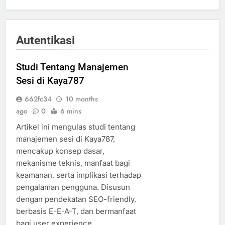
Autentikasi
Studi Tentang Manajemen
Sesi di Kaya787
662fc34
10 months
ago
0
6 mins
Artikel ini mengulas studi tentang
manajemen sesi di Kaya787,
mencakup konsep dasar,
mekanisme teknis, manfaat bagi
keamanan, serta implikasi terhadap
pengalaman pengguna. Disusun
dengan pendekatan SEO-friendly,
berbasis E-E-A-T, dan bermanfaat
bagi user experience.