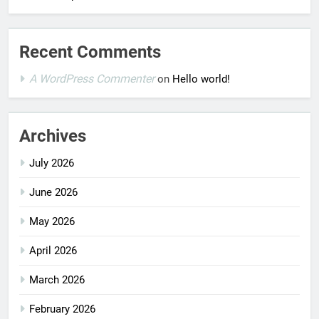
Recent Comments
A WordPress Commenter
on
Hello world!
Archives
July 2026
June 2026
May 2026
April 2026
March 2026
February 2026