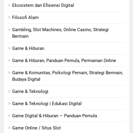
Ekosistem dan Efisiensi Digital
Filosofi Alam
Gambling, Slot Machines, Online Casino, Strategi
Bermain
Game & Hiburan
Game & Hiburan, Panduan Pemula, Permainan Online
Game & Komunitas, Psikologi Pemain, Strategi Bermain,
Budaya Digital
Game & Teknologi
Game & Teknologi | Edukasi Digital
Game Digital & Hiburan — Panduan Pemula
Game Online / Situs Slot