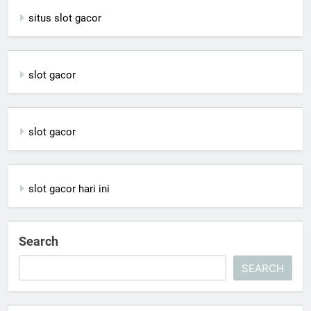
situs slot gacor
slot gacor
slot gacor
slot gacor hari ini
Search
SEARCH