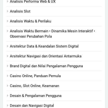
Analisis Performa Web & UX
Analisis Slot
Analisis Waktu & Perilaku
Analisis Waktu Bermain • Dinamika Mesin Interaktif •
Observasi Perubahan Pola
Arsitektur Data & Keandalan Sistem Digital
Arsitektur Navigasi dan Orientasi Antarmuka
Brand Digital dan Nilai Pengalaman Pengguna
Casino Online, Panduan Pemula
Casino, Slot Online, Keamanan
Desain & Pengalaman Pengguna
Desain dan Navigasi Digital