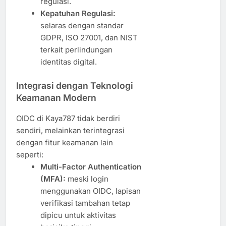
regulasi.
Kepatuhan Regulasi:
selaras dengan standar
GDPR, ISO 27001, dan NIST
terkait perlindungan
identitas digital.
Integrasi dengan Teknologi
Keamanan Modern
OIDC di Kaya787 tidak berdiri
sendiri, melainkan terintegrasi
dengan fitur keamanan lain
seperti:
Multi-Factor Authentication
(MFA):
meski login
menggunakan OIDC, lapisan
verifikasi tambahan tetap
dipicu untuk aktivitas