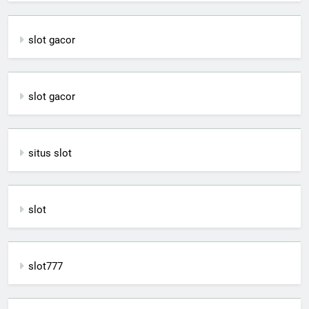
slot gacor
slot gacor
situs slot
slot
slot777