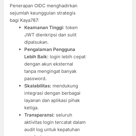
Penerapan OIDC menghadirkan
sejumlah keunggulan strategis
bagi Kaya787:
Keamanan Tinggi:
token
JWT dienkripsi dan sulit
dipalsukan.
Pengalaman Pengguna
Lebih Baik:
login lebih cepat
dengan akun eksternal
tanpa mengingat banyak
password.
Skalabilitas:
mendukung
integrasi dengan berbagai
layanan dan aplikasi pihak
ketiga.
Transparansi:
seluruh
aktivitas login tercatat dalam
audit log untuk kepatuhan