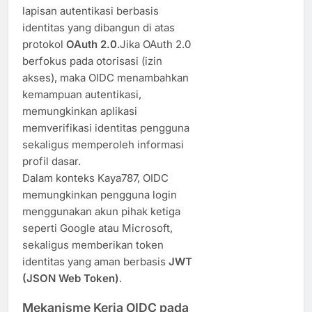
lapisan autentikasi berbasis
identitas yang dibangun di atas
protokol
OAuth 2.0
.Jika OAuth 2.0
berfokus pada otorisasi (izin
akses), maka OIDC menambahkan
kemampuan autentikasi,
memungkinkan aplikasi
memverifikasi identitas pengguna
sekaligus memperoleh informasi
profil dasar.
Dalam konteks Kaya787, OIDC
memungkinkan pengguna login
menggunakan akun pihak ketiga
seperti Google atau Microsoft,
sekaligus memberikan token
identitas yang aman berbasis
JWT
(JSON Web Token)
.
Mekanisme Kerja OIDC pada