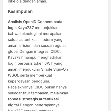
dikelola dengan aman.
Kesimpulan
Analisis OpenID Connect pada
login Kaya787
menunjukkan
bahwa teknologi ini merupakan
solusi autentikasi modern yang
aman, efisien, dan sesuai regulasi
global.Dengan integrasi OIDC,
Kaya787 mampu menghadirkan
login berbasis token JWT yang
aman, mendukung Single Sign-On
(SSO), serta memperkuat
kepercayaan pengguna.
Pada akhirnya, OIDC bukan hanya
sekadar fitur tambahan, melainkan
fondasi strategis autentikasi
digital
.Dengan penerapannya,
Kaya787 berhasil menjaga