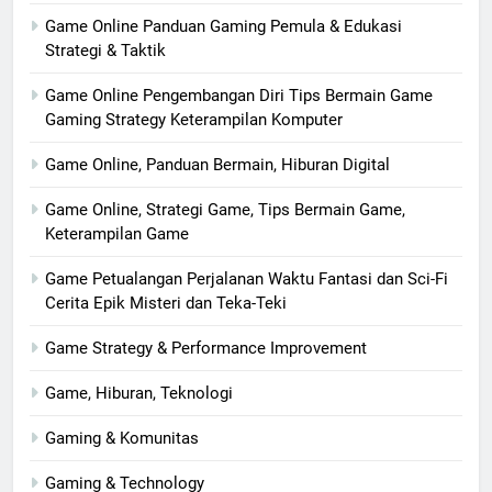
Game Online Panduan Gaming Pemula & Edukasi
Strategi & Taktik
Game Online Pengembangan Diri Tips Bermain Game
Gaming Strategy Keterampilan Komputer
Game Online, Panduan Bermain, Hiburan Digital
Game Online, Strategi Game, Tips Bermain Game,
Keterampilan Game
Game Petualangan Perjalanan Waktu Fantasi dan Sci-Fi
Cerita Epik Misteri dan Teka-Teki
Game Strategy & Performance Improvement
Game, Hiburan, Teknologi
Gaming & Komunitas
Gaming & Technology