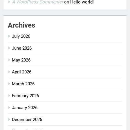
A WordPress Commenter
on
Hello world!
Archives
July 2026
June 2026
May 2026
April 2026
March 2026
February 2026
January 2026
December 2025