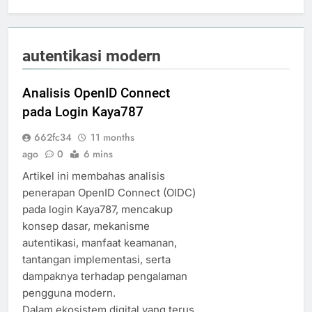
autentikasi modern
Analisis OpenID Connect
pada Login Kaya787
662fc34
11 months
ago
0
6 mins
Artikel ini membahas analisis
penerapan OpenID Connect (OIDC)
pada login Kaya787, mencakup
konsep dasar, mekanisme
autentikasi, manfaat keamanan,
tantangan implementasi, serta
dampaknya terhadap pengalaman
pengguna modern.
Dalam ekosistem digital yang terus