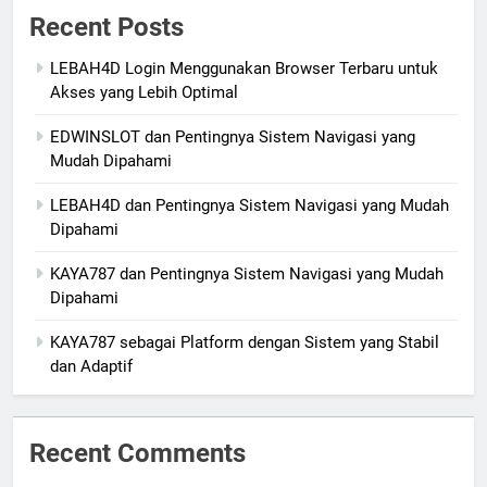
Recent Posts
LEBAH4D Login Menggunakan Browser Terbaru untuk
Akses yang Lebih Optimal
EDWINSLOT dan Pentingnya Sistem Navigasi yang
Mudah Dipahami
LEBAH4D dan Pentingnya Sistem Navigasi yang Mudah
Dipahami
KAYA787 dan Pentingnya Sistem Navigasi yang Mudah
Dipahami
KAYA787 sebagai Platform dengan Sistem yang Stabil
dan Adaptif
Recent Comments