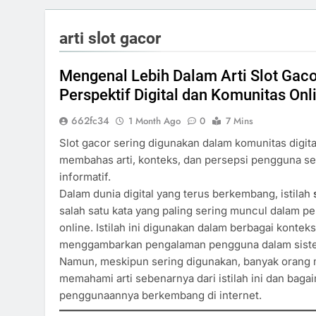
arti slot gacor
Mengenal Lebih Dalam Arti Slot Gac
Perspektif Digital dan Komunitas Onl
662fc34
1 Month Ago
0
7 Mins
Slot gacor sering digunakan dalam komunitas digital.
membahas arti, konteks, dan persepsi pengguna se
informatif.
Dalam dunia digital yang terus berkembang, istilah
salah satu kata yang paling sering muncul dalam p
online. Istilah ini digunakan dalam berbagai kontek
menggambarkan pengalaman pengguna dalam sistem
Namun, meskipun sering digunakan, banyak orang
memahami arti sebenarnya dari istilah ini dan bag
penggunaannya berkembang di internet.