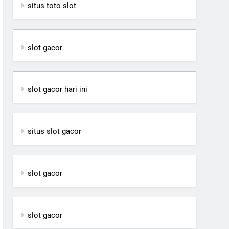
situs toto slot
slot gacor
slot gacor hari ini
situs slot gacor
slot gacor
slot gacor