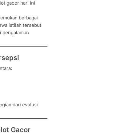
t gacor hari ini
enemukan berbagai
wa istilah tersebut
ari pengalaman
rsepsi
ntara:
bagian dari evolusi
lot Gacor