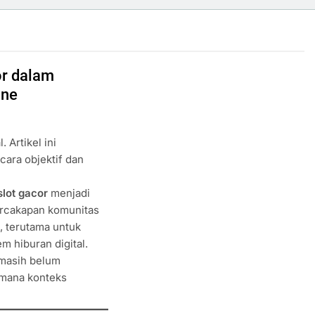
or dalam
ine
 Artikel ini
cara objektif dan
slot gacor
menjadi
ercakapan komunitas
s, terutama untuk
 hiburan digital.
 masih belum
aimana konteks