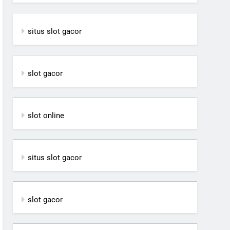
situs slot gacor
slot gacor
slot online
situs slot gacor
slot gacor