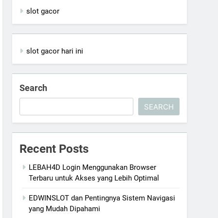
slot gacor
slot gacor hari ini
Search
SEARCH
Recent Posts
LEBAH4D Login Menggunakan Browser
Terbaru untuk Akses yang Lebih Optimal
EDWINSLOT dan Pentingnya Sistem Navigasi
yang Mudah Dipahami