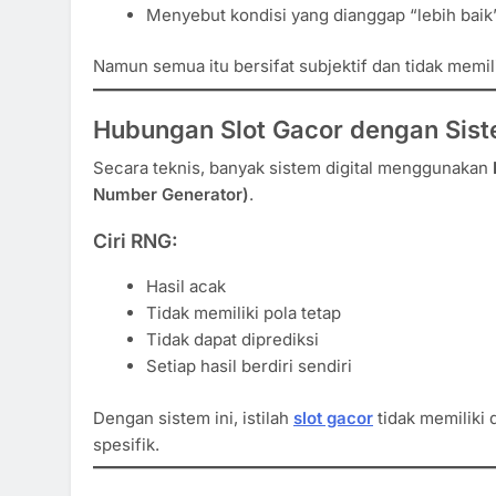
Menyebut kondisi yang dianggap “lebih baik
Namun semua itu bersifat subjektif dan tidak memili
Hubungan Slot Gacor dengan Siste
Secara teknis, banyak sistem digital menggunakan
Number Generator)
.
Ciri RNG:
Hasil acak
Tidak memiliki pola tetap
Tidak dapat diprediksi
Setiap hasil berdiri sendiri
Dengan sistem ini, istilah
slot gacor
tidak memiliki 
spesifik.