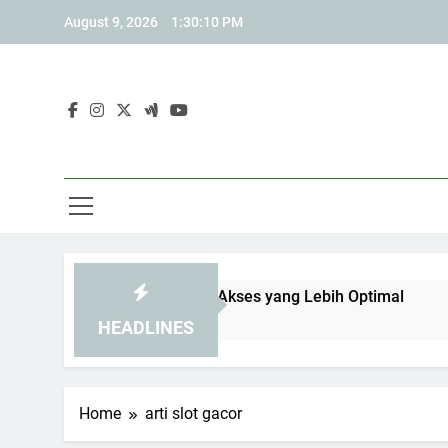
Skip
August 9, 2026
1:30:11 PM
to
content
Fla
Temukan I
wser Terbaru untuk Akses yang Lebih Optimal
EDWINSL
3 Weeks A
HEADLINES
Home
arti slot gacor