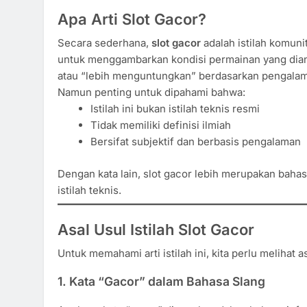
Apa Arti Slot Gacor?
Secara sederhana,
slot gacor
adalah istilah komun
untuk menggambarkan kondisi permainan yang diang
atau “lebih menguntungkan” berdasarkan pengala
Namun penting untuk dipahami bahwa:
Istilah ini bukan istilah teknis resmi
Tidak memiliki definisi ilmiah
Bersifat subjektif dan berbasis pengalaman
Dengan kata lain, slot gacor lebih merupakan baha
istilah teknis.
Asal Usul Istilah Slot Gacor
Untuk memahami arti istilah ini, kita perlu melihat a
1. Kata “Gacor” dalam Bahasa Slang