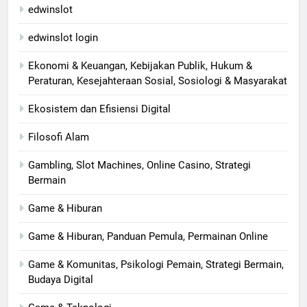
edwinslot
edwinslot login
Ekonomi & Keuangan, Kebijakan Publik, Hukum &
Peraturan, Kesejahteraan Sosial, Sosiologi & Masyarakat
Ekosistem dan Efisiensi Digital
Filosofi Alam
Gambling, Slot Machines, Online Casino, Strategi
Bermain
Game & Hiburan
Game & Hiburan, Panduan Pemula, Permainan Online
Game & Komunitas, Psikologi Pemain, Strategi Bermain,
Budaya Digital