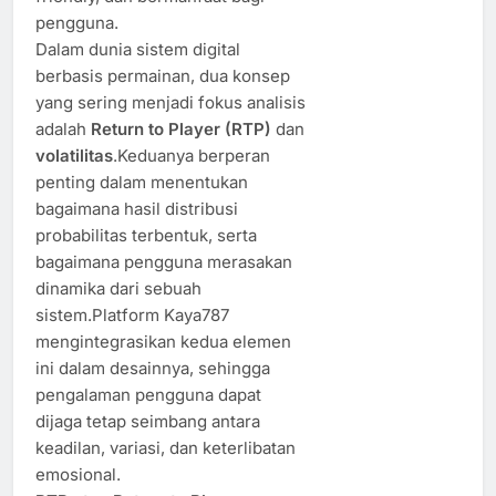
pengguna.
Dalam dunia sistem digital
berbasis permainan, dua konsep
yang sering menjadi fokus analisis
adalah
Return to Player (RTP)
dan
volatilitas
.Keduanya berperan
penting dalam menentukan
bagaimana hasil distribusi
probabilitas terbentuk, serta
bagaimana pengguna merasakan
dinamika dari sebuah
sistem.Platform Kaya787
mengintegrasikan kedua elemen
ini dalam desainnya, sehingga
pengalaman pengguna dapat
dijaga tetap seimbang antara
keadilan, variasi, dan keterlibatan
emosional.