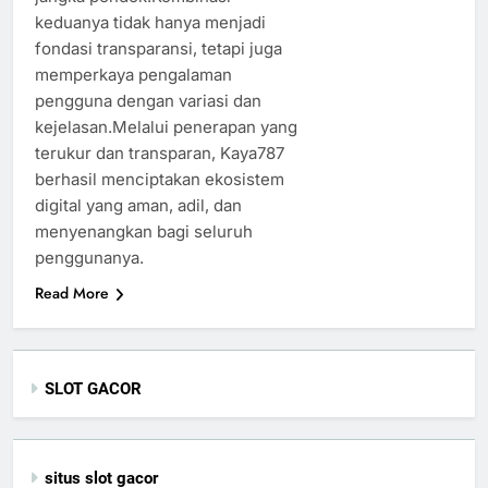
keduanya tidak hanya menjadi
fondasi transparansi, tetapi juga
memperkaya pengalaman
pengguna dengan variasi dan
kejelasan.Melalui penerapan yang
terukur dan transparan, Kaya787
berhasil menciptakan ekosistem
digital yang aman, adil, dan
menyenangkan bagi seluruh
penggunanya.
Read More
SLOT GACOR
situs slot gacor