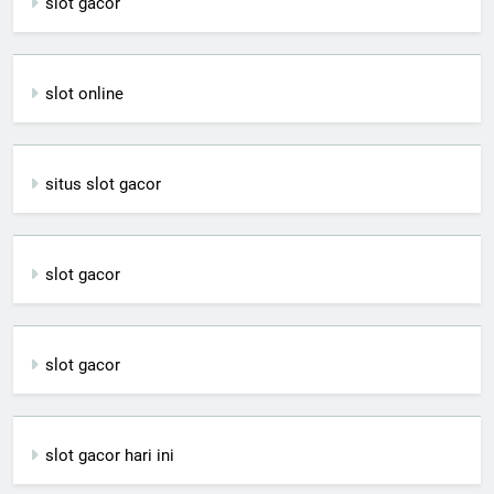
slot gacor
slot online
situs slot gacor
slot gacor
slot gacor
slot gacor hari ini