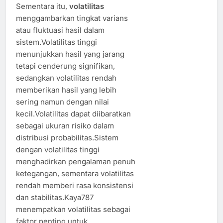
Sementara itu,
volatilitas
menggambarkan tingkat varians
atau fluktuasi hasil dalam
sistem.Volatilitas tinggi
menunjukkan hasil yang jarang
tetapi cenderung signifikan,
sedangkan volatilitas rendah
memberikan hasil yang lebih
sering namun dengan nilai
kecil.Volatilitas dapat diibaratkan
sebagai ukuran risiko dalam
distribusi probabilitas.Sistem
dengan volatilitas tinggi
menghadirkan pengalaman penuh
ketegangan, sementara volatilitas
rendah memberi rasa konsistensi
dan stabilitas.Kaya787
menempatkan volatilitas sebagai
faktor penting untuk