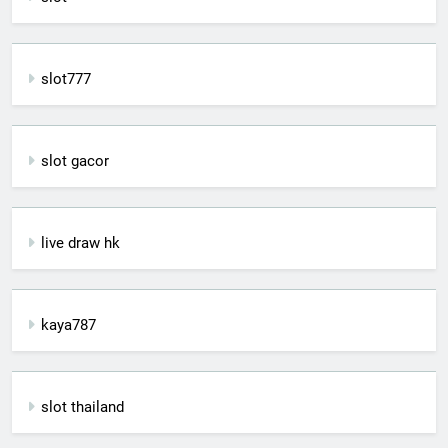
slot777
slot gacor
live draw hk
kaya787
slot thailand