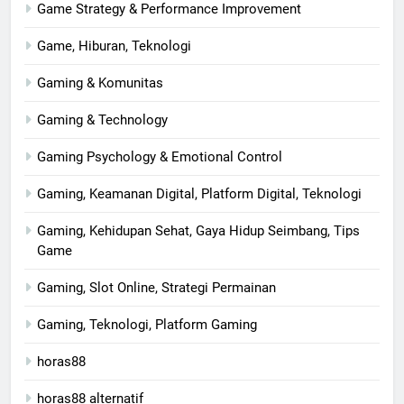
Game Strategy & Performance Improvement
Game, Hiburan, Teknologi
Gaming & Komunitas
Gaming & Technology
Gaming Psychology & Emotional Control
Gaming, Keamanan Digital, Platform Digital, Teknologi
Gaming, Kehidupan Sehat, Gaya Hidup Seimbang, Tips
Game
Gaming, Slot Online, Strategi Permainan
Gaming, Teknologi, Platform Gaming
horas88
horas88 alternatif