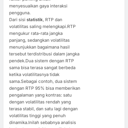
menyesuaikan gaya interaksi
pengguna.
Dari sisi
statistik
, RTP dan
volatilitas saling melengkapi.RTP
mengukur rata-rata jangka
panjang, sedangkan volatilitas
menunjukkan bagaimana hasil
tersebut terdistribusi dalam jangka
pendek.Dua sistem dengan RTP
sama bisa terasa sangat berbeda
ketika volatilitasnya tidak
sama.Sebagai contoh, dua sistem
dengan RTP 95% bisa memberikan
pengalaman yang kontras: satu
dengan volatilitas rendah yang
terasa stabil, dan satu lagi dengan
volatilitas tinggi yang penuh
dinamika.Inilah sebabnya analisis