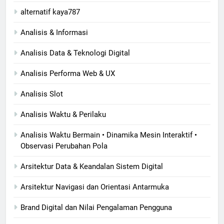
alternatif kaya787
Analisis & Informasi
Analisis Data & Teknologi Digital
Analisis Performa Web & UX
Analisis Slot
Analisis Waktu & Perilaku
Analisis Waktu Bermain • Dinamika Mesin Interaktif •
Observasi Perubahan Pola
Arsitektur Data & Keandalan Sistem Digital
Arsitektur Navigasi dan Orientasi Antarmuka
Brand Digital dan Nilai Pengalaman Pengguna