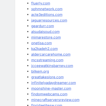
fluerly.com
sphmnetwork.com
acte3editions.com
jaguarresources.com
geardurr.com
alsudaisoud.com
mimarestore.com
onetisa.com
ka2kadeh2.com
aldercarcarehome.com
mcsstreaming.com
jcceewatkinsbarney.com
bilkem.org
greatlakeslore.com
infinitelyadaydreamer.com
moonshine-master.com
findomwebcams.com
minecraftserversreview.com
floridaelitesw.com