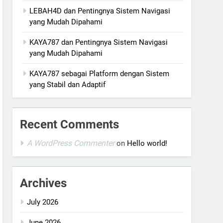
LEBAH4D dan Pentingnya Sistem Navigasi
yang Mudah Dipahami
KAYA787 dan Pentingnya Sistem Navigasi
yang Mudah Dipahami
KAYA787 sebagai Platform dengan Sistem
yang Stabil dan Adaptif
Recent Comments
A WordPress Commenter
on
Hello world!
Archives
July 2026
June 2026