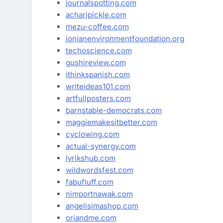
journalspotting.com
acharipickle.com
mezu-coffee.com
ionianenvironmentfoundation.org
techoscience.com
gushireview.com
ithinkspanish.com
writeideas101.com
artfullposters.com
barnstable-democrats.com
maggiemakesitbetter.com
cyclowing.com
actual-synergy.com
lyrikshub.com
wildwordsfest.com
fabufluff.com
nimportnawak.com
angelisimashop.com
oriandme.com