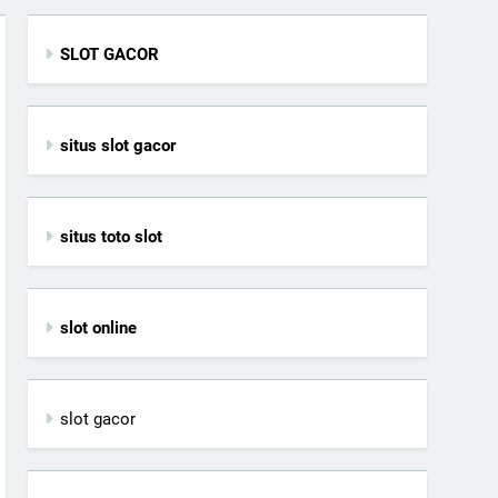
SLOT GACOR
situs slot gacor
situs toto slot
slot online
slot gacor