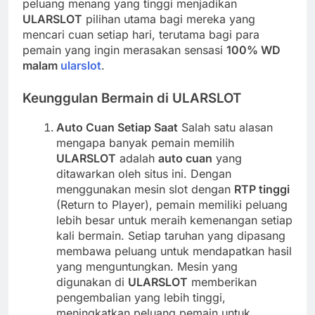
peluang menang yang tinggi menjadikan
ULARSLOT
pilihan utama bagi mereka yang
mencari cuan setiap hari, terutama bagi para
pemain yang ingin merasakan sensasi
100% WD
malam
ularslot
.
Keunggulan Bermain di ULARSLOT
Auto Cuan Setiap Saat
Salah satu alasan
mengapa banyak pemain memilih
ULARSLOT
adalah
auto cuan
yang
ditawarkan oleh situs ini. Dengan
menggunakan mesin slot dengan
RTP tinggi
(Return to Player), pemain memiliki peluang
lebih besar untuk meraih kemenangan setiap
kali bermain. Setiap taruhan yang dipasang
membawa peluang untuk mendapatkan hasil
yang menguntungkan. Mesin yang
digunakan di
ULARSLOT
memberikan
pengembalian yang lebih tinggi,
meningkatkan peluang pemain untuk