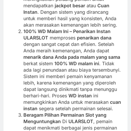
mendapatkan
jackpot besar
atau
Cuan
Instan
. Dengan sistem yang dirancang
untuk memberi hasil yang konsisten, Anda
akan merasakan kemenangan lebih sering.
100% WD Malam Ini – Penarikan Instan
ULARSLOT
memproses
penarikan dana
dengan sangat cepat dan efisien. Setelah
Anda meraih kemenangan, Anda dapat
menarik dana Anda pada malam yang sama
berkat sistem
100% WD malam ini
. Tidak
ada lagi penundaan atau biaya tersembunyi.
Sistem ini memberi pemain kenyamanan
lebih, karena kemenangan yang diperoleh
dapat langsung dinikmati tanpa menunggu
berhari-hari. Proses
WD instan
ini
memungkinkan Anda untuk merasakan
cuan
instan
segera setelah permainan selesai.
Beragam Pilihan Permainan Slot yang
Menguntungkan
Di
ULARSLOT
, pemain
dapat menikmati berbagai jenis permainan