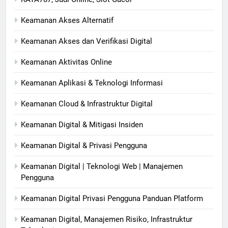
Keamanan Akses Alternatif
Keamanan Akses dan Verifikasi Digital
Keamanan Aktivitas Online
Keamanan Aplikasi & Teknologi Informasi
Keamanan Cloud & Infrastruktur Digital
Keamanan Digital & Mitigasi Insiden
Keamanan Digital & Privasi Pengguna
Keamanan Digital | Teknologi Web | Manajemen
Pengguna
Keamanan Digital Privasi Pengguna Panduan Platform
Keamanan Digital, Manajemen Risiko, Infrastruktur