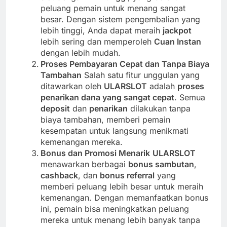
peluang pemain untuk menang sangat
besar. Dengan sistem pengembalian yang
lebih tinggi, Anda dapat meraih
jackpot
lebih sering dan memperoleh
Cuan Instan
dengan lebih mudah.
Proses Pembayaran Cepat dan Tanpa Biaya
Tambahan
Salah satu fitur unggulan yang
ditawarkan oleh
ULARSLOT
adalah
proses
penarikan dana yang sangat cepat
. Semua
deposit
dan
penarikan
dilakukan tanpa
biaya tambahan, memberi pemain
kesempatan untuk langsung menikmati
kemenangan mereka.
Bonus dan Promosi Menarik
ULARSLOT
menawarkan berbagai
bonus sambutan
,
cashback
, dan
bonus referral
yang
memberi peluang lebih besar untuk meraih
kemenangan. Dengan memanfaatkan bonus
ini, pemain bisa meningkatkan peluang
mereka untuk menang lebih banyak tanpa