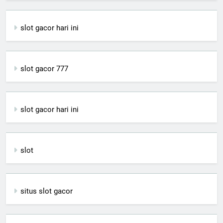
slot gacor hari ini
slot gacor 777
slot gacor hari ini
slot
situs slot gacor