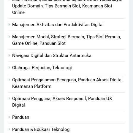
Update Domain, Tips Bermain Slot, Keamanan Slot
Online
Manajemen Aktivitas dan Produktivitas Digital
Manajemen Modal, Strategi Bermain, Tips Slot Pemula,
Game Online, Panduan Slot
Navigasi Digital dan Struktur Antarmuka
Olahraga, Perjudian, Teknologi
Optimasi Pengalaman Pengguna, Panduan Akses Digital,
Keamanan Platform
Optimasi Pengguna, Akses Responsif, Panduan UX
Digital
Panduan
Panduan & Edukasi Teknologi