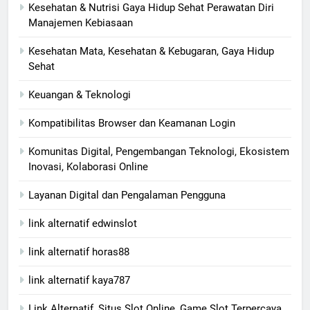
Kesehatan & Nutrisi Gaya Hidup Sehat Perawatan Diri
Manajemen Kebiasaan
Kesehatan Mata, Kesehatan & Kebugaran, Gaya Hidup
Sehat
Keuangan & Teknologi
Kompatibilitas Browser dan Keamanan Login
Komunitas Digital, Pengembangan Teknologi, Ekosistem
Inovasi, Kolaborasi Online
Layanan Digital dan Pengalaman Pengguna
link alternatif edwinslot
link alternatif horas88
link alternatif kaya787
Link Alternatif, Situs Slot Online, Game Slot Terpercaya,