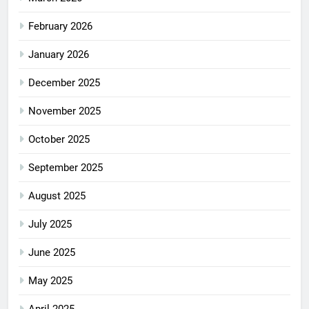
February 2026
January 2026
December 2025
November 2025
October 2025
September 2025
August 2025
July 2025
June 2025
May 2025
April 2025