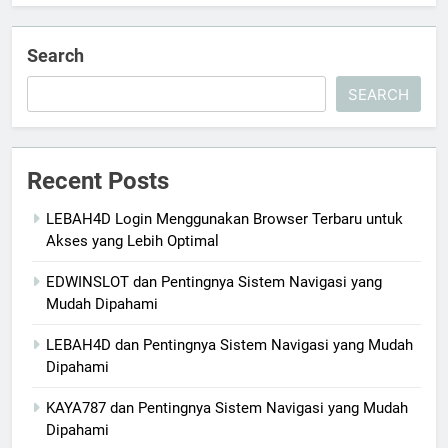
Search
SEARCH
Recent Posts
LEBAH4D Login Menggunakan Browser Terbaru untuk
Akses yang Lebih Optimal
EDWINSLOT dan Pentingnya Sistem Navigasi yang
Mudah Dipahami
LEBAH4D dan Pentingnya Sistem Navigasi yang Mudah
Dipahami
KAYA787 dan Pentingnya Sistem Navigasi yang Mudah
Dipahami