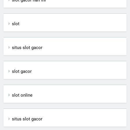
slot
situs slot gacor
slot gacor
slot online
situs slot gacor