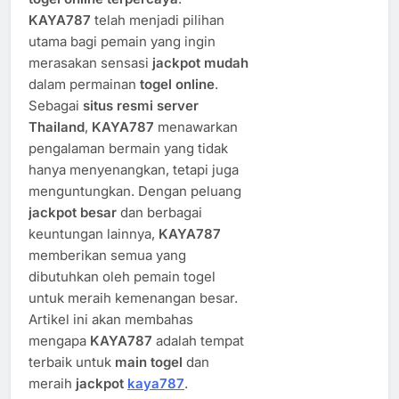
KAYA787
telah menjadi pilihan
utama bagi pemain yang ingin
merasakan sensasi
jackpot mudah
dalam permainan
togel online
.
Sebagai
situs resmi server
Thailand
,
KAYA787
menawarkan
pengalaman bermain yang tidak
hanya menyenangkan, tetapi juga
menguntungkan. Dengan peluang
jackpot besar
dan berbagai
keuntungan lainnya,
KAYA787
memberikan semua yang
dibutuhkan oleh pemain togel
untuk meraih kemenangan besar.
Artikel ini akan membahas
mengapa
KAYA787
adalah tempat
terbaik untuk
main togel
dan
meraih
jackpot
kaya787
.