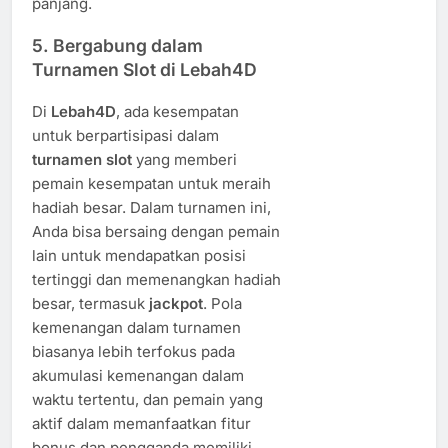
panjang.
5.
Bergabung dalam
Turnamen Slot di Lebah4D
Di
Lebah4D
, ada kesempatan
untuk berpartisipasi dalam
turnamen slot
yang memberi
pemain kesempatan untuk meraih
hadiah besar. Dalam turnamen ini,
Anda bisa bersaing dengan pemain
lain untuk mendapatkan posisi
tertinggi dan memenangkan hadiah
besar, termasuk
jackpot
. Pola
kemenangan dalam turnamen
biasanya lebih terfokus pada
akumulasi kemenangan dalam
waktu tertentu, dan pemain yang
aktif dalam memanfaatkan fitur
bonus dan pengganda memiliki