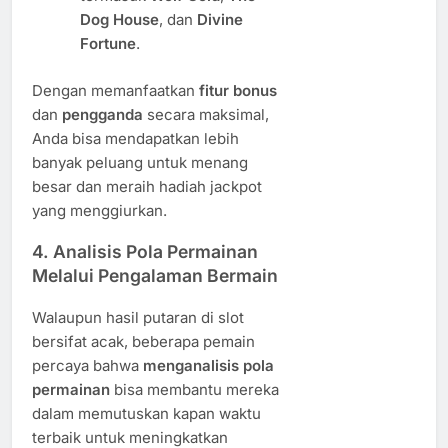
Dog House
, dan
Divine
Fortune
.
Dengan memanfaatkan
fitur bonus
dan
pengganda
secara maksimal,
Anda bisa mendapatkan lebih
banyak peluang untuk menang
besar dan meraih hadiah jackpot
yang menggiurkan.
4.
Analisis Pola Permainan
Melalui Pengalaman Bermain
Walaupun hasil putaran di slot
bersifat acak, beberapa pemain
percaya bahwa
menganalisis pola
permainan
bisa membantu mereka
dalam memutuskan kapan waktu
terbaik untuk meningkatkan