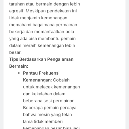
taruhan atau bermain dengan lebih
agresif. Meskipun pendekatan ini
tidak menjamin kemenangan,
memahami bagaimana permainan
bekerja dan memanfaatkan pola
yang ada bisa membantu pemain
dalam meraih kemenangan lebih
besar.
Tips Berdasarkan Pengalaman
Bermain:
Pantau Frekuensi
Kemenangan
: Cobalah
untuk melacak kemenangan
dan kekalahan dalam
beberapa sesi permainan.
Beberapa pemain percaya
bahwa mesin yang telah
lama tidak memberi
kemenangan besar bisa jadi