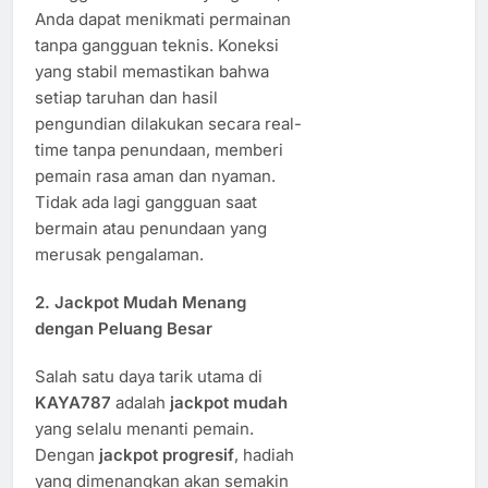
Anda dapat menikmati permainan
tanpa gangguan teknis. Koneksi
yang stabil memastikan bahwa
setiap taruhan dan hasil
pengundian dilakukan secara real-
time tanpa penundaan, memberi
pemain rasa aman dan nyaman.
Tidak ada lagi gangguan saat
bermain atau penundaan yang
merusak pengalaman.
2.
Jackpot Mudah Menang
dengan Peluang Besar
Salah satu daya tarik utama di
KAYA787
adalah
jackpot mudah
yang selalu menanti pemain.
Dengan
jackpot progresif
, hadiah
yang dimenangkan akan semakin