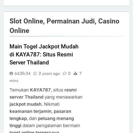
Slot Online, Permainan Judi, Casino
Online
Main Togel Jackpot Mudah
di KAYA787: Situs Resmi
Server Thailand
662fc34
2 years ago
0
7
mins
Temukan
KAYA787
, situs
resmi
server Thailand
yang menawarkan
jackpot mudah
. Nikmati
keamanan terjamin
,
pasaran
lengkap
, dan
peluang menang
tinggi
dalam pengalaman bermain
togel online terpercaya
.