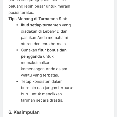
peluang lebih besar untuk meraih
posisi teratas.
Tips Menang di Turnamen Slot:
Ikuti setiap turnamen
yang
diadakan di Lebah4D dan
pastikan Anda memahami
aturan dan cara bermain.
Gunakan
fitur bonus dan
pengganda
untuk
memaksimalkan
kemenangan Anda dalam
waktu yang terbatas.
Tetap konsisten dalam
bermain dan jangan terburu-
buru untuk menaikkan
taruhan secara drastis.
6.
Kesimpulan