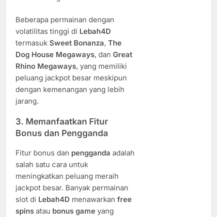
Beberapa permainan dengan
volatilitas tinggi di
Lebah4D
termasuk
Sweet Bonanza
,
The
Dog House Megaways
, dan
Great
Rhino Megaways
, yang memiliki
peluang jackpot besar meskipun
dengan kemenangan yang lebih
jarang.
3.
Memanfaatkan Fitur
Bonus dan Pengganda
Fitur bonus dan
pengganda
adalah
salah satu cara untuk
meningkatkan peluang meraih
jackpot besar. Banyak permainan
slot di
Lebah4D
menawarkan
free
spins
atau
bonus game
yang