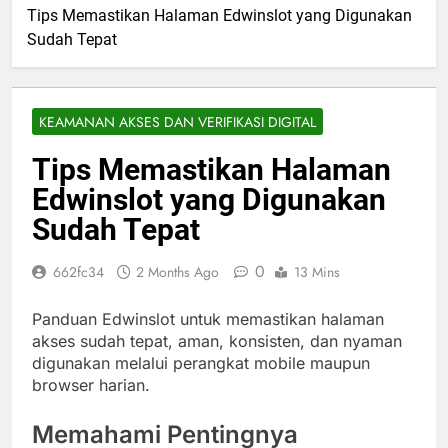
Tips Memastikan Halaman Edwinslot yang Digunakan
Sudah Tepat
KEAMANAN AKSES DAN VERIFIKASI DIGITAL
Tips Memastikan Halaman
Edwinslot yang Digunakan
Sudah Tepat
0
662fc34
2 Months Ago
13 Mins
Panduan Edwinslot untuk memastikan halaman
akses sudah tepat, aman, konsisten, dan nyaman
digunakan melalui perangkat mobile maupun
browser harian.
Memahami Pentingnya