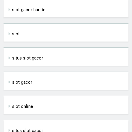
slot gacor hari ini
slot
situs slot gacor
slot gacor
slot online
situs slot gacor