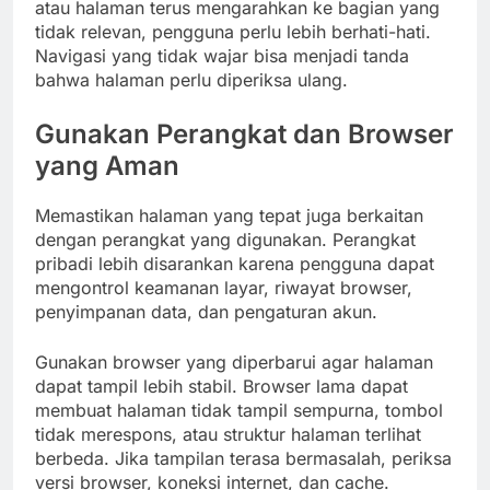
atau halaman terus mengarahkan ke bagian yang
tidak relevan, pengguna perlu lebih berhati-hati.
Navigasi yang tidak wajar bisa menjadi tanda
bahwa halaman perlu diperiksa ulang.
Gunakan Perangkat dan Browser
yang Aman
Memastikan halaman yang tepat juga berkaitan
dengan perangkat yang digunakan. Perangkat
pribadi lebih disarankan karena pengguna dapat
mengontrol keamanan layar, riwayat browser,
penyimpanan data, dan pengaturan akun.
Gunakan browser yang diperbarui agar halaman
dapat tampil lebih stabil. Browser lama dapat
membuat halaman tidak tampil sempurna, tombol
tidak merespons, atau struktur halaman terlihat
berbeda. Jika tampilan terasa bermasalah, periksa
versi browser, koneksi internet, dan cache.