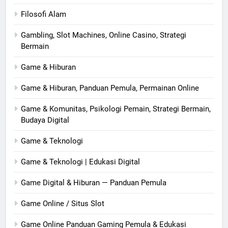
Filosofi Alam
Gambling, Slot Machines, Online Casino, Strategi
Bermain
Game & Hiburan
Game & Hiburan, Panduan Pemula, Permainan Online
Game & Komunitas, Psikologi Pemain, Strategi Bermain,
Budaya Digital
Game & Teknologi
Game & Teknologi | Edukasi Digital
Game Digital & Hiburan — Panduan Pemula
Game Online / Situs Slot
Game Online Panduan Gaming Pemula & Edukasi