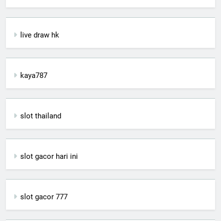
live draw hk
kaya787
slot thailand
slot gacor hari ini
slot gacor 777