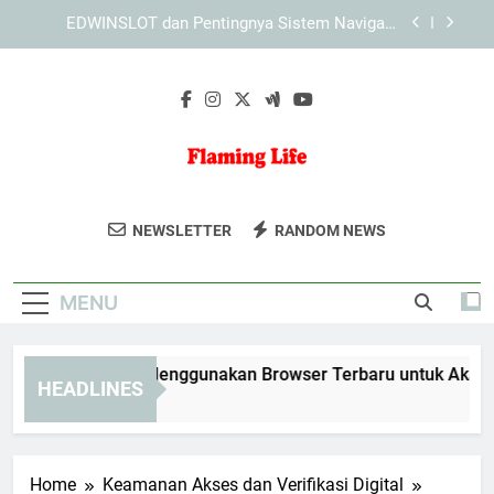
Skip
LEBAH4D dan Pentingnya Sistem Navigasi yang
to
Mudah Dipahami
content
KAYA787 dan Pentingnya Sistem Navigasi yang
Mudah Dipahami
LEBAH4D Login Menggunakan Browser Terbaru
untuk Akses yang Lebih Optimal
EDWINSLOT dan Pentingnya Sistem Navigasi
yang Mudah Dipahami
Flaming Life
Temukan Inspirasi Gaya Hidup Yang
LEBAH4D dan Pentingnya Sistem Navigasi yang
NEWSLETTER
RANDOM NEWS
Mudah Dipahami
Positif Di Flaming Life. Untuk Hidup
KAYA787 dan Pentingnya Sistem Navigasi yang
Yang Lebih Bermakna Dan
Mudah Dipahami
MENU
Menyenangkan.
BAH4D Login Menggunakan Browser Terbaru untuk Akses yan
HEADLINES
Week Ago
Home
Keamanan Akses dan Verifikasi Digital