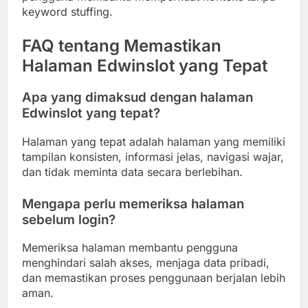
keyword stuffing.
FAQ tentang Memastikan
Halaman Edwinslot yang Tepat
Apa yang dimaksud dengan halaman
Edwinslot yang tepat?
Halaman yang tepat adalah halaman yang memiliki
tampilan konsisten, informasi jelas, navigasi wajar,
dan tidak meminta data secara berlebihan.
Mengapa perlu memeriksa halaman
sebelum login?
Memeriksa halaman membantu pengguna
menghindari salah akses, menjaga data pribadi,
dan memastikan proses penggunaan berjalan lebih
aman.