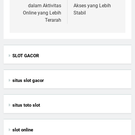
dalam Aktivitas
Akses yang Lebih
Online yang Lebih
Stabil
Terarah
SLOT GACOR
situs slot gacor
situs toto slot
slot online