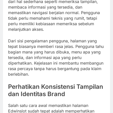
dari hal sederhana seperti memeriksa tampilan,
membaca informasi yang tersedia, dan
memastikan navigasi berjalan normal. Pengguna
tidak perlu memahami teknis yang rumit, tetapi
perlu memiliki kebiasaan memeriksa sebelum
melanjutkan akses.
Dari sisi pengalaman pengguna, halaman yang
tepat biasanya memberi rasa jelas. Pengguna tahu
bagian mana yang harus dibuka, menu apa yang
tersedia, dan informasi apa yang perlu
diperhatikan. Kejelasan ini membantu membangun
rasa percaya tanpa harus bergantung pada klaim
berlebihan.
Perhatikan Konsistensi Tampilan
dan Identitas Brand
Salah satu cara awal memastikan halaman
Edwinslot sudah tepat adalah memperhatikan