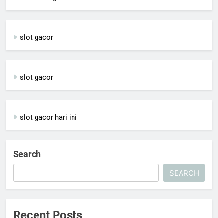
slot gacor
slot gacor
slot gacor hari ini
Search
SEARCH
Recent Posts