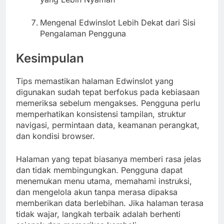
Mengenal Edwinslot Lebih Dekat dari Sisi
Pengalaman Pengguna
Kesimpulan
Tips memastikan halaman Edwinslot yang
digunakan sudah tepat berfokus pada kebiasaan
memeriksa sebelum mengakses. Pengguna perlu
memperhatikan konsistensi tampilan, struktur
navigasi, permintaan data, keamanan perangkat,
dan kondisi browser.
Halaman yang tepat biasanya memberi rasa jelas
dan tidak membingungkan. Pengguna dapat
menemukan menu utama, memahami instruksi,
dan mengelola akun tanpa merasa dipaksa
memberikan data berlebihan. Jika halaman terasa
tidak wajar, langkah terbaik adalah berhenti