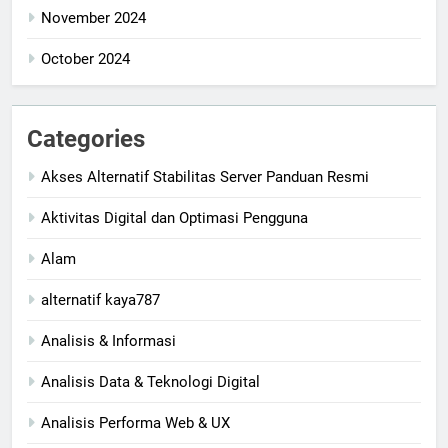
November 2024
October 2024
Categories
Akses Alternatif Stabilitas Server Panduan Resmi
Aktivitas Digital dan Optimasi Pengguna
Alam
alternatif kaya787
Analisis & Informasi
Analisis Data & Teknologi Digital
Analisis Performa Web & UX