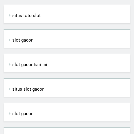
situs toto slot
slot gacor
slot gacor hari ini
situs slot gacor
slot gacor