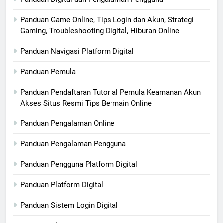
Panduan Game Online, Tips Login dan Akun, Strategi
Gaming, Troubleshooting Digital, Hiburan Online
Panduan Navigasi Platform Digital
Panduan Pemula
Panduan Pendaftaran Tutorial Pemula Keamanan Akun
Akses Situs Resmi Tips Bermain Online
Panduan Pengalaman Online
Panduan Pengalaman Pengguna
Panduan Pengguna Platform Digital
Panduan Platform Digital
Panduan Sistem Login Digital