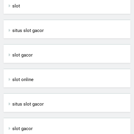
slot
situs slot gacor
slot gacor
slot online
situs slot gacor
slot gacor