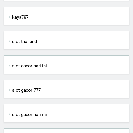
kaya787
slot thailand
slot gacor hari ini
slot gacor 777
slot gacor hari ini