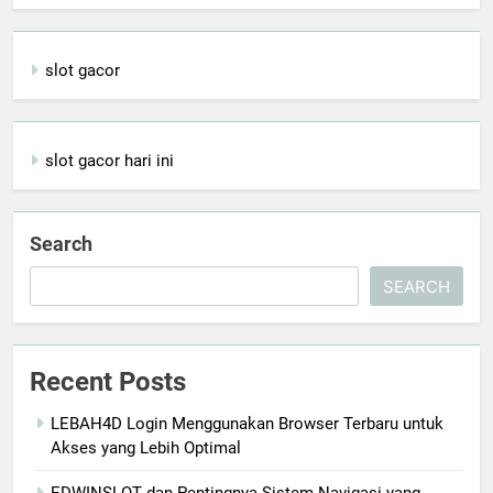
slot gacor
slot gacor hari ini
Search
SEARCH
Recent Posts
LEBAH4D Login Menggunakan Browser Terbaru untuk
Akses yang Lebih Optimal