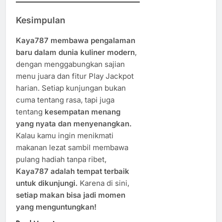
Kesimpulan
Kaya787 membawa pengalaman
baru dalam dunia kuliner modern
,
dengan menggabungkan sajian
menu juara dan fitur Play Jackpot
harian. Setiap kunjungan bukan
cuma tentang rasa, tapi juga
tentang
kesempatan menang
yang nyata dan menyenangkan.
Kalau kamu ingin menikmati
makanan lezat sambil membawa
pulang hadiah tanpa ribet,
Kaya787 adalah tempat terbaik
untuk dikunjungi.
Karena di sini,
setiap makan bisa jadi momen
yang menguntungkan!