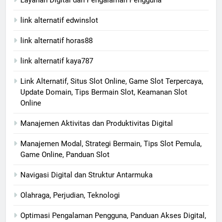
Layanan Digital dan Pengalaman Pengguna
link alternatif edwinslot
link alternatif horas88
link alternatif kaya787
Link Alternatif, Situs Slot Online, Game Slot Terpercaya,
Update Domain, Tips Bermain Slot, Keamanan Slot
Online
Manajemen Aktivitas dan Produktivitas Digital
Manajemen Modal, Strategi Bermain, Tips Slot Pemula,
Game Online, Panduan Slot
Navigasi Digital dan Struktur Antarmuka
Olahraga, Perjudian, Teknologi
Optimasi Pengalaman Pengguna, Panduan Akses Digital,