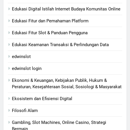
Edukasi Digital Istilah Internet Budaya Komunitas Online
Edukasi Fitur dan Pemahaman Platform
Edukasi Fitur Slot & Panduan Pengguna
Edukasi Keamanan Transaksi & Perlindungan Data
edwinslot
edwinslot login
Ekonomi & Keuangan, Kebijakan Publik, Hukum &
Peraturan, Kesejahteraan Sosial, Sosiologi & Masyarakat
Ekosistem dan Efisiensi Digital
Filosofi Alam
Gambling, Slot Machines, Online Casino, Strategi
Bermain