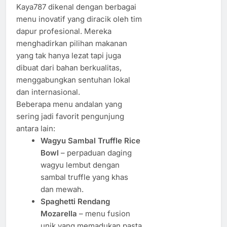
Kaya787 dikenal dengan berbagai
menu inovatif yang diracik oleh tim
dapur profesional. Mereka
menghadirkan pilihan makanan
yang tak hanya lezat tapi juga
dibuat dari bahan berkualitas,
menggabungkan sentuhan lokal
dan internasional.
Beberapa menu andalan yang
sering jadi favorit pengunjung
antara lain:
Wagyu Sambal Truffle Rice
Bowl
– perpaduan daging
wagyu lembut dengan
sambal truffle yang khas
dan mewah.
Spaghetti Rendang
Mozarella
– menu fusion
unik yang memadukan pasta