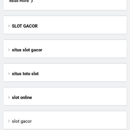
Read More
SLOT GACOR
situs slot gacor
situs toto slot
slot online
slot gacor