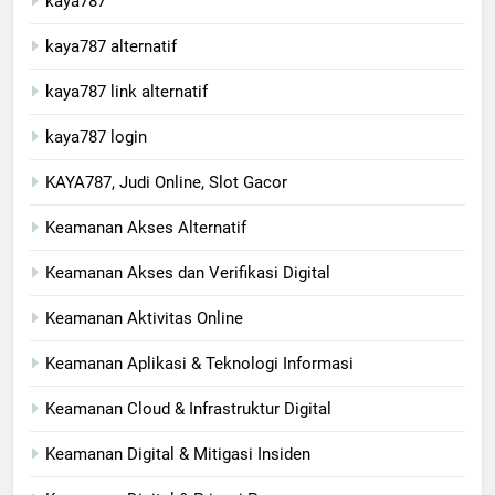
kaya787
kaya787 alternatif
kaya787 link alternatif
kaya787 login
KAYA787, Judi Online, Slot Gacor
Keamanan Akses Alternatif
Keamanan Akses dan Verifikasi Digital
Keamanan Aktivitas Online
Keamanan Aplikasi & Teknologi Informasi
Keamanan Cloud & Infrastruktur Digital
Keamanan Digital & Mitigasi Insiden