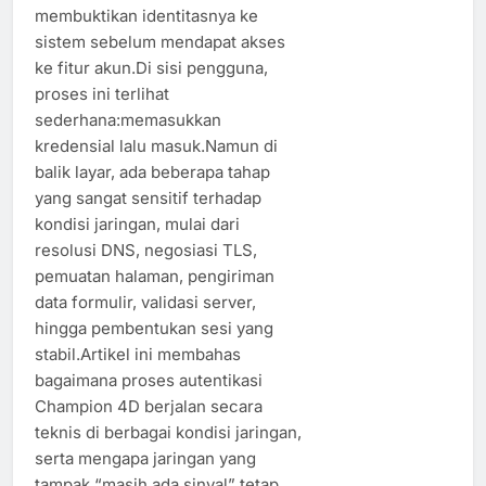
membuktikan identitasnya ke
sistem sebelum mendapat akses
ke fitur akun.Di sisi pengguna,
proses ini terlihat
sederhana:memasukkan
kredensial lalu masuk.Namun di
balik layar, ada beberapa tahap
yang sangat sensitif terhadap
kondisi jaringan, mulai dari
resolusi DNS, negosiasi TLS,
pemuatan halaman, pengiriman
data formulir, validasi server,
hingga pembentukan sesi yang
stabil.Artikel ini membahas
bagaimana proses autentikasi
Champion 4D berjalan secara
teknis di berbagai kondisi jaringan,
serta mengapa jaringan yang
tampak “masih ada sinyal” tetap