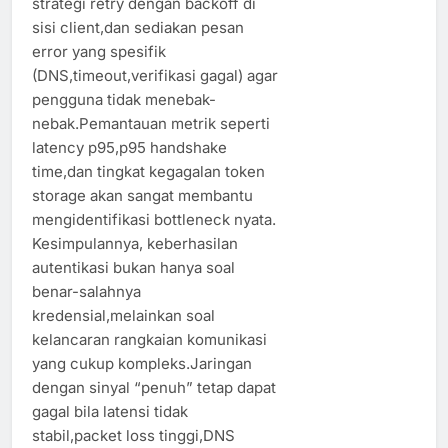
strategi retry dengan backoff di
sisi client,dan sediakan pesan
error yang spesifik
(DNS,timeout,verifikasi gagal) agar
pengguna tidak menebak-
nebak.Pemantauan metrik seperti
latency p95,p95 handshake
time,dan tingkat kegagalan token
storage akan sangat membantu
mengidentifikasi bottleneck nyata.
Kesimpulannya, keberhasilan
autentikasi bukan hanya soal
benar-salahnya
kredensial,melainkan soal
kelancaran rangkaian komunikasi
yang cukup kompleks.Jaringan
dengan sinyal “penuh” tetap dapat
gagal bila latensi tidak
stabil,packet loss tinggi,DNS