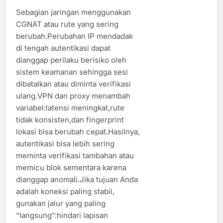
Sebagian jaringan menggunakan
CGNAT atau rute yang sering
berubah.Perubahan IP mendadak
di tengah autentikasi dapat
dianggap perilaku berisiko oleh
sistem keamanan sehingga sesi
dibatalkan atau diminta verifikasi
ulang.VPN dan proxy menambah
variabel:latensi meningkat,rute
tidak konsisten,dan fingerprint
lokasi bisa berubah cepat.Hasilnya,
autentikasi bisa lebih sering
meminta verifikasi tambahan atau
memicu blok sementara karena
dianggap anomali.Jika tujuan Anda
adalah koneksi paling stabil,
gunakan jalur yang paling
“langsung”:hindari lapisan