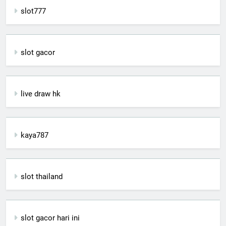
slot777
slot gacor
live draw hk
kaya787
slot thailand
slot gacor hari ini