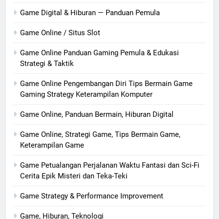
Game Digital & Hiburan — Panduan Pemula
Game Online / Situs Slot
Game Online Panduan Gaming Pemula & Edukasi
Strategi & Taktik
Game Online Pengembangan Diri Tips Bermain Game
Gaming Strategy Keterampilan Komputer
Game Online, Panduan Bermain, Hiburan Digital
Game Online, Strategi Game, Tips Bermain Game,
Keterampilan Game
Game Petualangan Perjalanan Waktu Fantasi dan Sci-Fi
Cerita Epik Misteri dan Teka-Teki
Game Strategy & Performance Improvement
Game, Hiburan, Teknologi