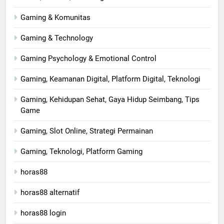
Gaming & Komunitas
Gaming & Technology
Gaming Psychology & Emotional Control
Gaming, Keamanan Digital, Platform Digital, Teknologi
Gaming, Kehidupan Sehat, Gaya Hidup Seimbang, Tips
Game
Gaming, Slot Online, Strategi Permainan
Gaming, Teknologi, Platform Gaming
horas88
horas88 alternatif
horas88 login