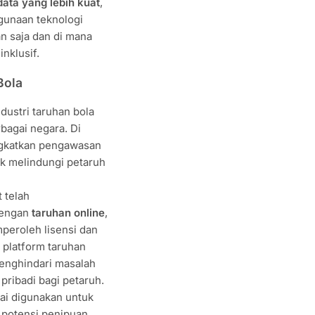
ata yang lebih kuat
,
gunaan teknologi
n saja dan di mana
nklusif.
Bola
dustri taruhan bola
bagai negara. Di
ngkatkan pengawasan
uk melindungi petaruh
 telah
dengan
taruhan online
,
eroleh lisensi dan
, platform taruhan
enghindari masalah
ribadi bagi petaruh.
ai digunakan untuk
 potensi penipuan