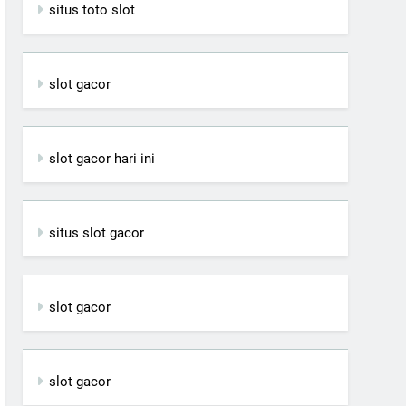
situs toto slot
slot gacor
slot gacor hari ini
situs slot gacor
slot gacor
slot gacor