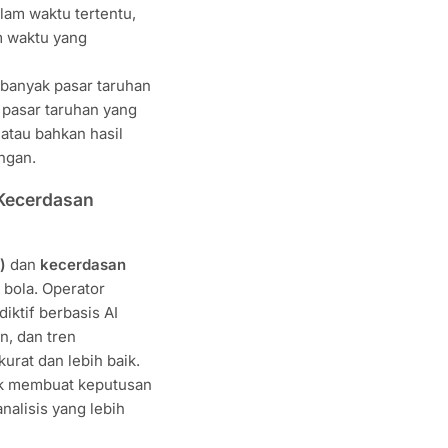
lam waktu tertentu,
m waktu yang
 banyak pasar taruhan
, pasar taruhan yang
 atau bahkan hasil
ngan.
 Kecerdasan
)
dan
kecerdasan
 bola. Operator
iktif berbasis AI
in, dan tren
urat dan lebih baik.
uk membuat keputusan
nalisis yang lebih