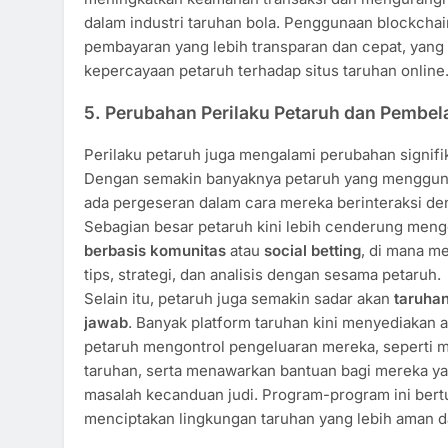
dalam industri taruhan bola. Penggunaan blockchai
pembayaran yang lebih transparan dan cepat, yan
kepercayaan petaruh terhadap situs taruhan online
5.
Perubahan Perilaku Petaruh dan Pembela
Perilaku petaruh juga mengalami perubahan signifi
Dengan semakin banyaknya petaruh yang mengguna
ada pergeseran dalam cara mereka berinteraksi de
Sebagian besar petaruh kini lebih cenderung me
berbasis komunitas
atau
social betting
, di mana m
tips, strategi, dan analisis dengan sesama petaruh.
Selain itu, petaruh juga semakin sadar akan
taruha
jawab
. Banyak platform taruhan kini menyediakan 
petaruh mengontrol pengeluaran mereka, seperti 
taruhan, serta menawarkan bantuan bagi mereka y
masalah kecanduan judi. Program-program ini bert
menciptakan lingkungan taruhan yang lebih aman da