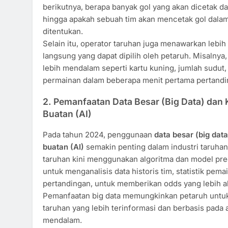
berikutnya, berapa banyak gol yang akan dicetak da
hingga apakah sebuah tim akan mencetak gol dala
ditentukan.
Selain itu, operator taruhan juga menawarkan lebih
langsung yang dapat dipilih oleh petaruh. Misalnya
lebih mendalam seperti kartu kuning, jumlah sudut,
permainan dalam beberapa menit pertama pertandi
2.
Pemanfaatan Data Besar (Big Data) dan
Buatan (AI)
Pada tahun 2024, penggunaan
data besar (big data
buatan (AI)
semakin penting dalam industri taruhan
taruhan kini menggunakan algoritma dan model pred
untuk menganalisis data historis tim, statistik pema
pertandingan, untuk memberikan odds yang lebih ak
Pemanfaatan big data memungkinkan petaruh unt
taruhan yang lebih terinformasi dan berbasis pada a
mendalam.