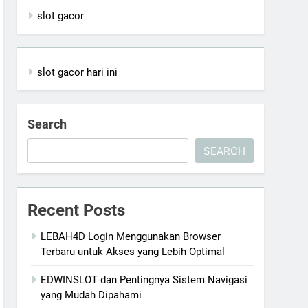
slot gacor
slot gacor hari ini
Search
SEARCH
Recent Posts
LEBAH4D Login Menggunakan Browser
Terbaru untuk Akses yang Lebih Optimal
EDWINSLOT dan Pentingnya Sistem Navigasi
yang Mudah Dipahami