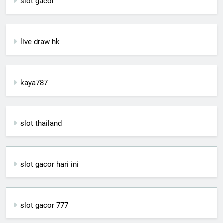
slot gacor
live draw hk
kaya787
slot thailand
slot gacor hari ini
slot gacor 777