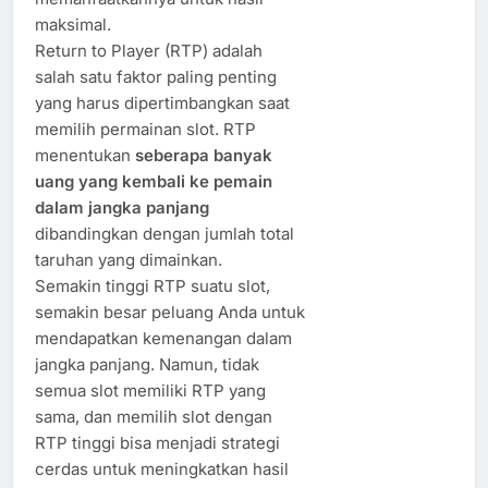
maksimal.
Return to Player (RTP) adalah
salah satu faktor paling penting
yang harus dipertimbangkan saat
memilih permainan slot. RTP
menentukan
seberapa banyak
uang yang kembali ke pemain
dalam jangka panjang
dibandingkan dengan jumlah total
taruhan yang dimainkan.
Semakin tinggi RTP suatu slot,
semakin besar peluang Anda untuk
mendapatkan kemenangan dalam
jangka panjang. Namun, tidak
semua slot memiliki RTP yang
sama, dan memilih slot dengan
RTP tinggi bisa menjadi strategi
cerdas untuk meningkatkan hasil