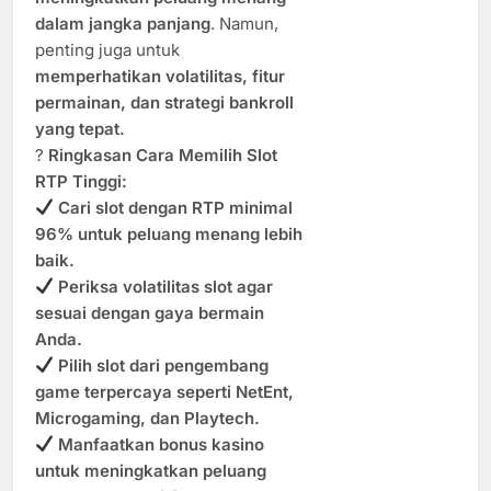
dalam jangka panjang
. Namun,
penting juga untuk
memperhatikan volatilitas, fitur
permainan, dan strategi bankroll
yang tepat.
?
Ringkasan Cara Memilih Slot
RTP Tinggi:
Cari slot dengan RTP minimal
96% untuk peluang menang lebih
baik.
Periksa volatilitas slot agar
sesuai dengan gaya bermain
Anda.
Pilih slot dari pengembang
game terpercaya seperti NetEnt,
Microgaming, dan Playtech.
Manfaatkan bonus kasino
untuk meningkatkan peluang