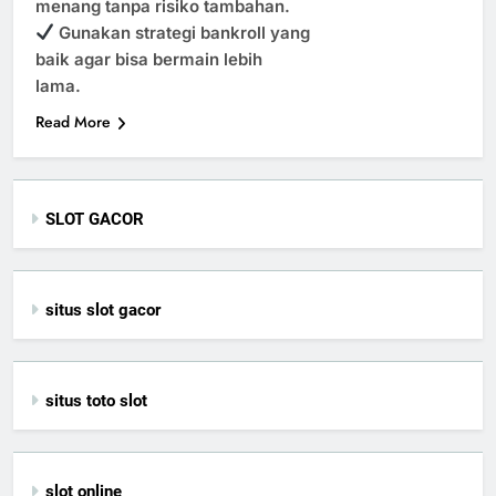
menang tanpa risiko tambahan.
Gunakan strategi bankroll yang
baik agar bisa bermain lebih
lama.
Read More
SLOT GACOR
situs slot gacor
situs toto slot
slot online