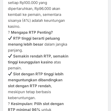
setiap Rp100.000 yang
dipertaruhkan, Rp96.000 akan
kembali ke pemain, sementara
sisanya (4%) adalah keuntungan
kasino.
?
Mengapa RTP Penting?
RTP tinggi berarti peluang
menang lebih besar
dalam jangka
panjang.
Semakin rendah RTP, semakin
tinggi keunggulan kasino
atas
pemain.
Slot dengan RTP tinggi lebih
menguntungkan dibandingkan
slot dengan RTP rendah
,
meskipun tetap berbasis
keberuntungan.
?
Kesimpulan:
Pilih slot dengan
RTP minimal 96%
untuk