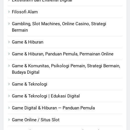
Filosofi Alam
Gambling, Slot Machines, Online Casino, Strategi
Bermain
Game & Hiburan
Game & Hiburan, Panduan Pemula, Permainan Online
Game & Komunitas, Psikologi Pemain, Strategi Bermain,
Budaya Digital
Game & Teknologi
Game & Teknologi | Edukasi Digital
Game Digital & Hiburan — Panduan Pemula
Game Online / Situs Slot