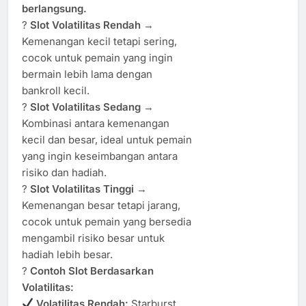
berlangsung.
?
Slot Volatilitas Rendah
→
Kemenangan kecil tetapi sering,
cocok untuk pemain yang ingin
bermain lebih lama dengan
bankroll kecil.
?
Slot Volatilitas Sedang
→
Kombinasi antara kemenangan
kecil dan besar, ideal untuk pemain
yang ingin keseimbangan antara
risiko dan hadiah.
?
Slot Volatilitas Tinggi
→
Kemenangan besar tetapi jarang,
cocok untuk pemain yang bersedia
mengambil risiko besar untuk
hadiah lebih besar.
?
Contoh Slot Berdasarkan
Volatilitas:
Volatilitas Rendah:
Starburst