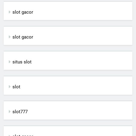
slot gacor
slot gacor
situs slot
slot
slot777