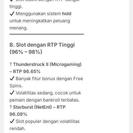
tinggi.
Menggunakan sistem
hold
untuk meningkatkan peluang
menang.
B. Slot dengan RTP Tinggi
(96% – 98%)
?
Thunderstruck II (Microgaming)
– RTP 96.65%
Banyak fitur bonus dengan Free
Spins.
Volatilitas sedang, cocok untuk
pemain dengan bankroll terbatas.
?
Starburst (NetEnt) – RTP
96.09%
Slot populer dengan volatilitas
rendah.