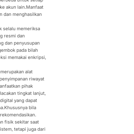
ke akun lain.Manfaat
an dan menghasilkan
uk selalu memeriksa
ng resmi dan
ing dan penyusupan
gembok pada bilah
si memakai enkripsi,
 merupakan alat
 penyimpanan riwayat
manfaatkan pihak
acakan tingkat lanjut,
digital yang dapat
ma.Khususnya bila
irekomendasikan.
 fisik sekitar saat
stem, tetapi juga dari