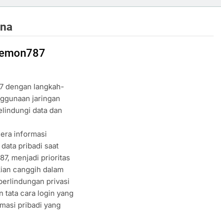
una
okemon787
87 dengan langkah-
ggunaan jaringan
elindungi data dan
 era informasi
data pribadi saat
, menjadi prioritas
kian canggih dalam
erlindungan privasi
 tata cara login yang
rmasi pribadi yang