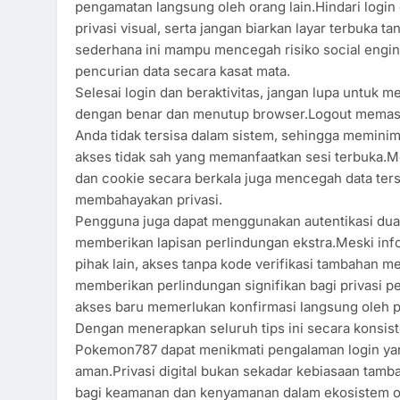
pengamatan langsung oleh orang lain.Hindari login 
privasi visual, serta jangan biarkan layar terbuka 
sederhana ini mampu mencegah risiko social engin
pencurian data secara kasat mata.
Selesai login dan beraktivitas, jangan lupa untuk m
dengan benar dan menutup browser.Logout memast
Anda tidak tersisa dalam sistem, sehingga memin
akses tidak sah yang memanfaatkan sesi terbuka.
dan cookie secara berkala juga mencegah data ter
membahayakan privasi.
Pengguna juga dapat menggunakan autentikasi dua 
memberikan lapisan perlindungan ekstra.Meski info
pihak lain, akses tanpa kode verifikasi tambahan me
memberikan perlindungan signifikan bagi privasi p
akses baru memerlukan konfirmasi langsung oleh p
Dengan menerapkan seluruh tips ini secara konsis
Pokemon787 dapat menikmati pengalaman login ya
aman.Privasi digital bukan sekadar kebiasaan tamba
bagi keamanan dan kenyamanan dalam ekosistem o