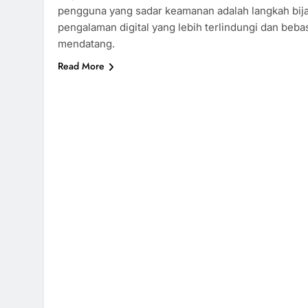
pengguna yang sadar keamanan adalah langkah bij
pengalaman digital yang lebih terlindungi dan bebas
mendatang.
Read More