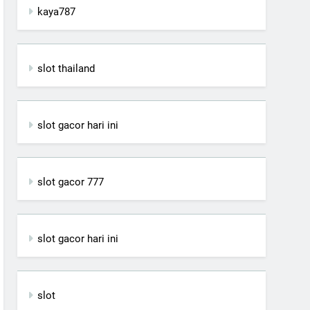
kaya787
slot thailand
slot gacor hari ini
slot gacor 777
slot gacor hari ini
slot