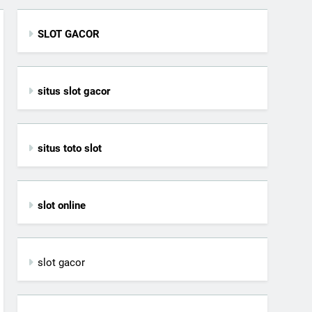
SLOT GACOR
situs slot gacor
situs toto slot
slot online
slot gacor