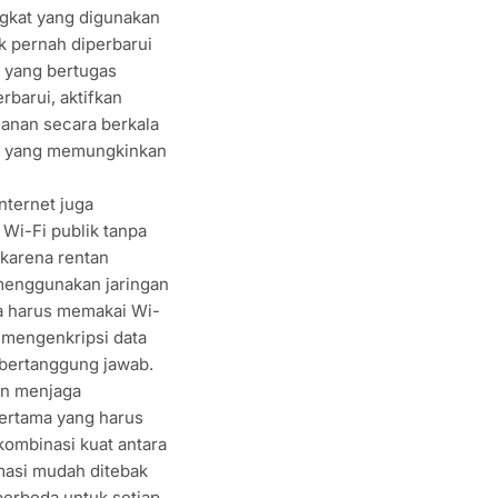
gkat yang digunakan
k pernah diperbarui
e yang bertugas
rbarui, aktifkan
anan secara berkala
ah yang memungkinkan
nternet juga
Wi-Fi publik tanpa
karena rentan
 menggunakan jaringan
sa harus memakai Wi-
mengenkripsi data
 bertanggung jawab.
an menjaga
ertama yang harus
kombinasi kuat antara
rmasi mudah ditebak
berbeda untuk setiap