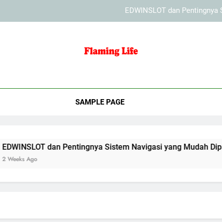
EDWINSLOT dan Pentingnya S
LEBAH4D dan Pentingnya 
KAYA787 dan Pentingnya 
ming Life
LEBAH4D Login Menggunakan Browser Ter
nspirasi Gaya Hidup Yang Positif Di Flaming Life. Untuk Hid
EDWINSLOT dan Pentingnya S
SAMPLE PAGE
LEBAH4D dan Pentingnya 
KAYA787 dan Pentingnya 
dan Pentingnya Sistem Navigasi yang Mudah Dipahami