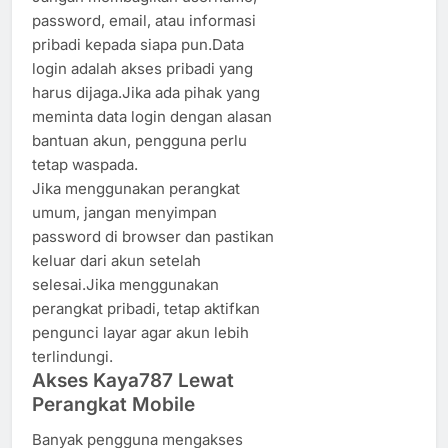
password, email, atau informasi
pribadi kepada siapa pun.Data
login adalah akses pribadi yang
harus dijaga.Jika ada pihak yang
meminta data login dengan alasan
bantuan akun, pengguna perlu
tetap waspada.
Jika menggunakan perangkat
umum, jangan menyimpan
password di browser dan pastikan
keluar dari akun setelah
selesai.Jika menggunakan
perangkat pribadi, tetap aktifkan
pengunci layar agar akun lebih
terlindungi.
Akses Kaya787 Lewat
Perangkat Mobile
Banyak pengguna mengakses