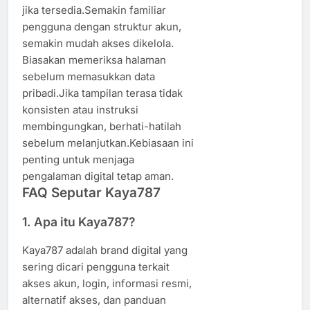
jika tersedia.Semakin familiar
pengguna dengan struktur akun,
semakin mudah akses dikelola.
Biasakan memeriksa halaman
sebelum memasukkan data
pribadi.Jika tampilan terasa tidak
konsisten atau instruksi
membingungkan, berhati-hatilah
sebelum melanjutkan.Kebiasaan ini
penting untuk menjaga
pengalaman digital tetap aman.
FAQ Seputar Kaya787
1. Apa itu Kaya787?
Kaya787 adalah brand digital yang
sering dicari pengguna terkait
akses akun, login, informasi resmi,
alternatif akses, dan panduan