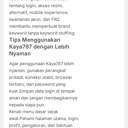
tentang login, akses resmi,
alternatif, mobile experience,
keamanan akun, dan FAQ
membantu memperkuat brand
keyword tanpa keyword stuffing.
Tips Menggunakan
Kaya787 dengan Lebih
Nyaman
Agar penggunaan Kaya787 lebih
nyaman, gunakan perangkat
pribadi, koneksi stabil, browser
terbaru, dan password yang
kuat.Simpan data login di tempat
aman dan jangan membagikannya
kepada siapa pun.
Kenali menu dasar sejak
awal.Pahami halaman utama, login,
profil, pengaturan, dan bantuan