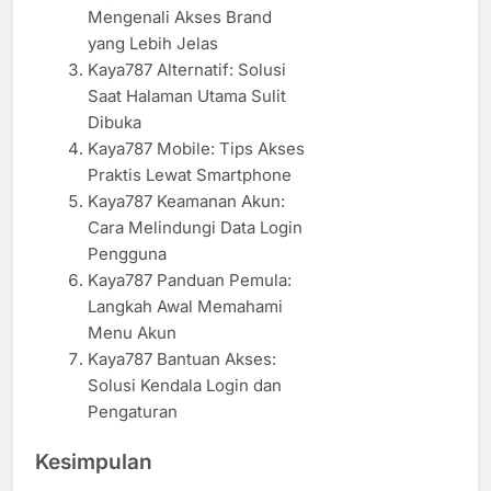
Mengenali Akses Brand
yang Lebih Jelas
Kaya787 Alternatif: Solusi
Saat Halaman Utama Sulit
Dibuka
Kaya787 Mobile: Tips Akses
Praktis Lewat Smartphone
Kaya787 Keamanan Akun:
Cara Melindungi Data Login
Pengguna
Kaya787 Panduan Pemula:
Langkah Awal Memahami
Menu Akun
Kaya787 Bantuan Akses:
Solusi Kendala Login dan
Pengaturan
Kesimpulan