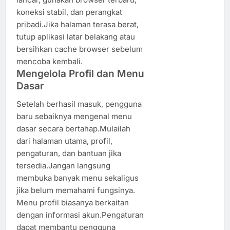
koneksi stabil, dan perangkat
pribadi.Jika halaman terasa berat,
tutup aplikasi latar belakang atau
bersihkan cache browser sebelum
mencoba kembali.
Mengelola Profil dan Menu
Dasar
Setelah berhasil masuk, pengguna
baru sebaiknya mengenal menu
dasar secara bertahap.Mulailah
dari halaman utama, profil,
pengaturan, dan bantuan jika
tersedia.Jangan langsung
membuka banyak menu sekaligus
jika belum memahami fungsinya.
Menu profil biasanya berkaitan
dengan informasi akun.Pengaturan
dapat membantu pengguna