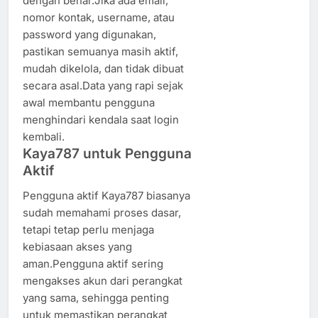
dengan benar.Jika ada email,
nomor kontak, username, atau
password yang digunakan,
pastikan semuanya masih aktif,
mudah dikelola, dan tidak dibuat
secara asal.Data yang rapi sejak
awal membantu pengguna
menghindari kendala saat login
kembali.
Kaya787 untuk Pengguna
Aktif
Pengguna aktif Kaya787 biasanya
sudah memahami proses dasar,
tetapi tetap perlu menjaga
kebiasaan akses yang
aman.Pengguna aktif sering
mengakses akun dari perangkat
yang sama, sehingga penting
untuk memastikan perangkat