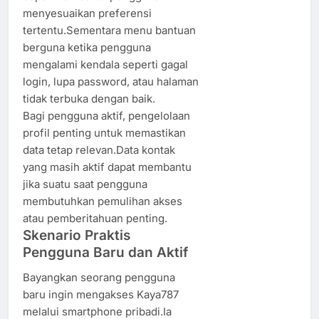
menyesuaikan preferensi
tertentu.Sementara menu bantuan
berguna ketika pengguna
mengalami kendala seperti gagal
login, lupa password, atau halaman
tidak terbuka dengan baik.
Bagi pengguna aktif, pengelolaan
profil penting untuk memastikan
data tetap relevan.Data kontak
yang masih aktif dapat membantu
jika suatu saat pengguna
membutuhkan pemulihan akses
atau pemberitahuan penting.
Skenario Praktis
Pengguna Baru dan Aktif
Bayangkan seorang pengguna
baru ingin mengakses Kaya787
melalui smartphone pribadi.Ia