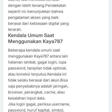
dengan lebih tenang.Pendekatan
seperti ini menunjukkan bahwa
pengalaman akses yang baik
berasal dari kebiasaan digital yang
terarah.
Kendala Umum Saat
Menggunakan Kaya787
Beberapa kendala umum saat
menggunakan Kaya787 antara lain
halaman lambat, gagal login, lupa
password, tampilan tidak optimal,
atau koneksi terputus.Kendala ini
tidak selalu berasal dari akun.Bisa
saja penyebabnya adalah jaringan,
browser, perangkat, cache, atau
kesalahan input data.
Jika login gagal, periksa username,
password, huruf kapital, simbol,