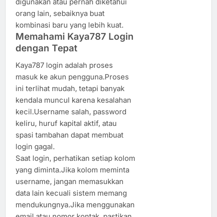
digunakan atau pernah diketahui
orang lain, sebaiknya buat
kombinasi baru yang lebih kuat.
Memahami Kaya787 Login
dengan Tepat
Kaya787 login adalah proses
masuk ke akun pengguna.Proses
ini terlihat mudah, tetapi banyak
kendala muncul karena kesalahan
kecil.Username salah, password
keliru, huruf kapital aktif, atau
spasi tambahan dapat membuat
login gagal.
Saat login, perhatikan setiap kolom
yang diminta.Jika kolom meminta
username, jangan memasukkan
data lain kecuali sistem memang
mendukungnya.Jika menggunakan
email atau nomor kontak, pastikan