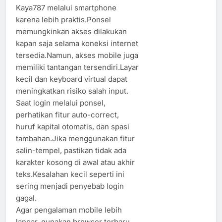
Kaya787 melalui smartphone
karena lebih praktis.Ponsel
memungkinkan akses dilakukan
kapan saja selama koneksi internet
tersedia.Namun, akses mobile juga
memiliki tantangan tersendiri.Layar
kecil dan keyboard virtual dapat
meningkatkan risiko salah input.
Saat login melalui ponsel,
perhatikan fitur auto-correct,
huruf kapital otomatis, dan spasi
tambahan.Jika menggunakan fitur
salin-tempel, pastikan tidak ada
karakter kosong di awal atau akhir
teks.Kesalahan kecil seperti ini
sering menjadi penyebab login
gagal.
Agar pengalaman mobile lebih
lancar, gunakan browser terbaru,