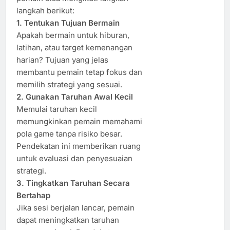
langkah berikut:
1. Tentukan Tujuan Bermain
Apakah bermain untuk hiburan,
latihan, atau target kemenangan
harian? Tujuan yang jelas
membantu pemain tetap fokus dan
memilih strategi yang sesuai.
2. Gunakan Taruhan Awal Kecil
Memulai taruhan kecil
memungkinkan pemain memahami
pola game tanpa risiko besar.
Pendekatan ini memberikan ruang
untuk evaluasi dan penyesuaian
strategi.
3. Tingkatkan Taruhan Secara
Bertahap
Jika sesi berjalan lancar, pemain
dapat meningkatkan taruhan