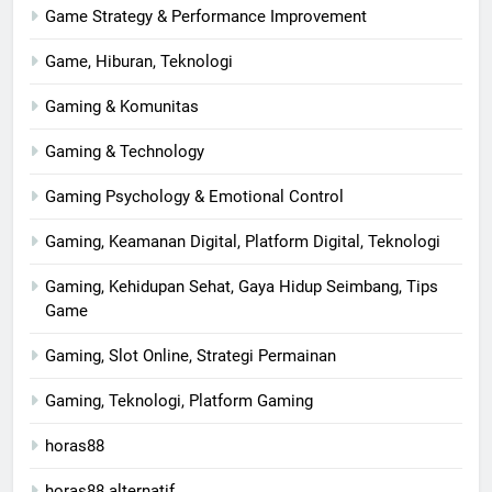
Game Strategy & Performance Improvement
Game, Hiburan, Teknologi
Gaming & Komunitas
Gaming & Technology
Gaming Psychology & Emotional Control
Gaming, Keamanan Digital, Platform Digital, Teknologi
Gaming, Kehidupan Sehat, Gaya Hidup Seimbang, Tips
Game
Gaming, Slot Online, Strategi Permainan
Gaming, Teknologi, Platform Gaming
horas88
horas88 alternatif