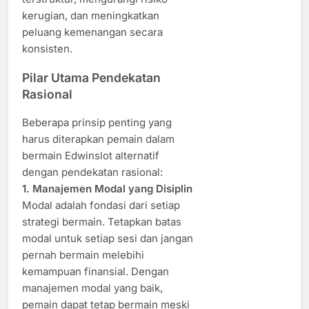
kerugian, dan meningkatkan
peluang kemenangan secara
konsisten.
Pilar Utama Pendekatan
Rasional
Beberapa prinsip penting yang
harus diterapkan pemain dalam
bermain Edwinslot alternatif
dengan pendekatan rasional:
1. Manajemen Modal yang Disiplin
Modal adalah fondasi dari setiap
strategi bermain. Tetapkan batas
modal untuk setiap sesi dan jangan
pernah bermain melebihi
kemampuan finansial. Dengan
manajemen modal yang baik,
pemain dapat tetap bermain meski