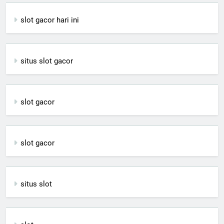
slot gacor hari ini
situs slot gacor
slot gacor
slot gacor
situs slot