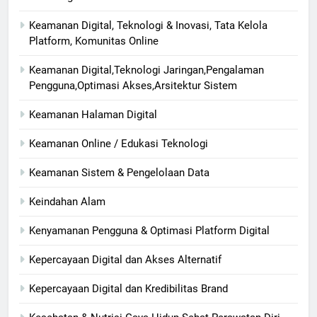
Keamanan Digital, Teknologi & Inovasi, Tata Kelola
Platform, Komunitas Online
Keamanan Digital,Teknologi Jaringan,Pengalaman
Pengguna,Optimasi Akses,Arsitektur Sistem
Keamanan Halaman Digital
Keamanan Online / Edukasi Teknologi
Keamanan Sistem & Pengelolaan Data
Keindahan Alam
Kenyamanan Pengguna & Optimasi Platform Digital
Kepercayaan Digital dan Akses Alternatif
Kepercayaan Digital dan Kredibilitas Brand