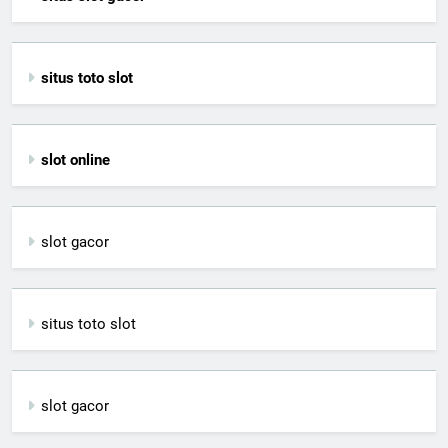
situs toto slot
slot online
slot gacor
situs toto slot
slot gacor