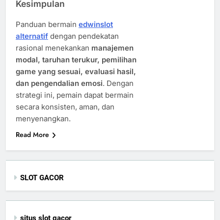
Kesimpulan
Panduan bermain
edwinslot
alternatif
dengan pendekatan
rasional menekankan
manajemen
modal, taruhan terukur, pemilihan
game yang sesuai, evaluasi hasil,
dan pengendalian emosi
. Dengan
strategi ini, pemain dapat bermain
secara konsisten, aman, dan
menyenangkan.
Read More
SLOT GACOR
situs slot gacor