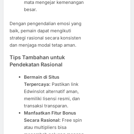
mata mengejar kemenangan
besar.
Dengan pengendalian emosi yang
baik, pemain dapat mengikuti
strategi rasional secara konsisten
dan menjaga modal tetap aman.
Tips Tambahan untuk
Pendekatan Rasional
Bermain di Situs
Terpercaya:
Pastikan link
Edwinslot alternatif aman,
memiliki lisensi resmi, dan
transaksi transparan.
Manfaatkan Fitur Bonus
Secara Rasional:
Free spin
atau multipliers bisa