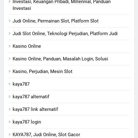
Investasi, Keuangan Pribadi, Millennial, Panduan
Investasi
Judi Online, Permainan Slot, Platform Slot
Judi Slot Online, Teknologi Perjudian, Platform Judi
Kasino Online
Kasino Online, Panduan, Masalah Login, Solusi
Kasino, Perjudian, Mesin Slot
kaya787
kaya787 alternatif
kaya787 link alternatif
kaya787 login
KAYA787, Judi Online, Slot Gacor