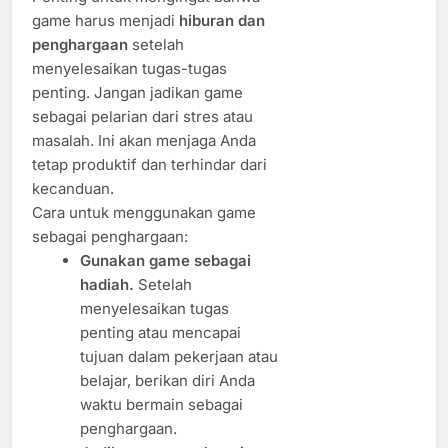
game harus menjadi
hiburan dan
penghargaan
setelah
menyelesaikan tugas-tugas
penting. Jangan jadikan game
sebagai pelarian dari stres atau
masalah. Ini akan menjaga Anda
tetap produktif dan terhindar dari
kecanduan.
Cara untuk menggunakan game
sebagai penghargaan:
Gunakan game sebagai
hadiah.
Setelah
menyelesaikan tugas
penting atau mencapai
tujuan dalam pekerjaan atau
belajar, berikan diri Anda
waktu bermain sebagai
penghargaan.