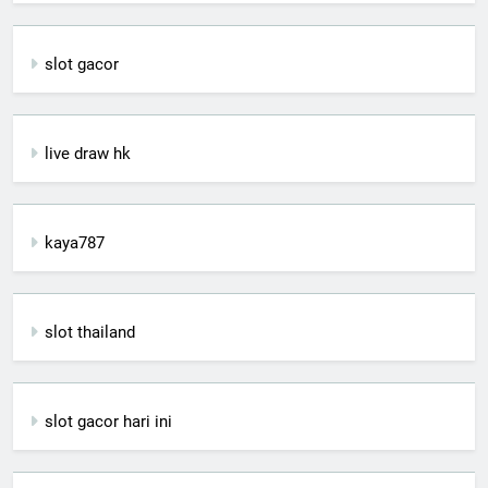
slot gacor
live draw hk
kaya787
slot thailand
slot gacor hari ini