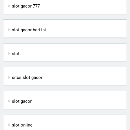
slot gacor 777
slot gacor hari ini
slot
situs slot gacor
slot gacor
slot online