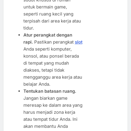
untuk bermain game,
seperti ruang kecil yang
terpisah dari area kerja atau
tidur.
Atur perangkat dengan
rapi.
Pastikan perangkat
slot
Anda seperti komputer,
konsol, atau ponsel berada
di tempat yang mudah
diakses, tetapi tidak
mengganggu area kerja atau
belajar Anda.
Tentukan batasan ruang.
Jangan biarkan game
meresap ke dalam area yang
harus menjadi zona kerja
atau tempat tidur Anda. Ini
akan membantu Anda