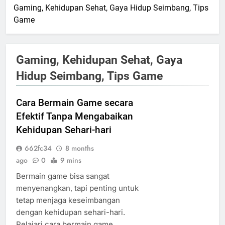
Gaming, Kehidupan Sehat, Gaya Hidup Seimbang, Tips
Game
Gaming, Kehidupan Sehat, Gaya
Hidup Seimbang, Tips Game
Cara Bermain Game secara
Efektif Tanpa Mengabaikan
Kehidupan Sehari-hari
662fc34
8 months
ago
0
9 mins
Bermain game bisa sangat
menyenangkan, tapi penting untuk
tetap menjaga keseimbangan
dengan kehidupan sehari-hari.
Pelajari cara bermain game