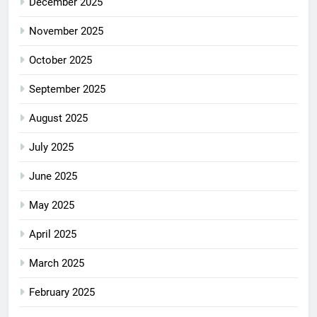
December 2025
November 2025
October 2025
September 2025
August 2025
July 2025
June 2025
May 2025
April 2025
March 2025
February 2025