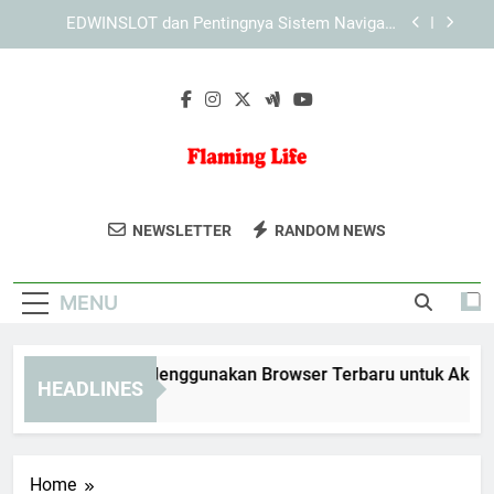
Skip
LEBAH4D dan Pentingnya Sistem Navigasi yang
to
Mudah Dipahami
content
KAYA787 dan Pentingnya Sistem Navigasi yang
Mudah Dipahami
LEBAH4D Login Menggunakan Browser Terbaru
untuk Akses yang Lebih Optimal
EDWINSLOT dan Pentingnya Sistem Navigasi
yang Mudah Dipahami
Flaming Life
Temukan Inspirasi Gaya Hidup Yang
LEBAH4D dan Pentingnya Sistem Navigasi yang
NEWSLETTER
RANDOM NEWS
Mudah Dipahami
Positif Di Flaming Life. Untuk Hidup
KAYA787 dan Pentingnya Sistem Navigasi yang
Yang Lebih Bermakna Dan
Mudah Dipahami
MENU
Menyenangkan.
EBAH4D Login Menggunakan Browser Terbaru untuk Akses yan
HEADLINES
Weeks Ago
Home