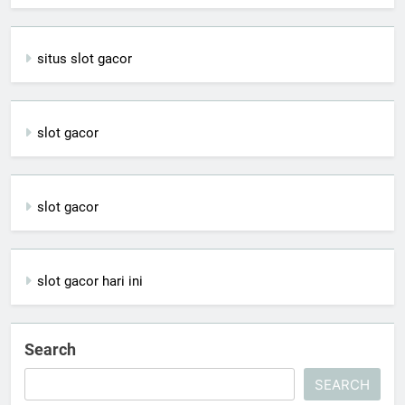
situs slot gacor
slot gacor
slot gacor
slot gacor hari ini
Search
SEARCH