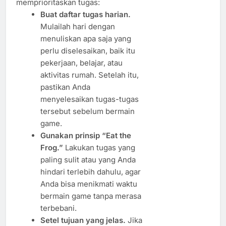
memprioritaskan tugas:
Buat daftar tugas harian.
Mulailah hari dengan
menuliskan apa saja yang
perlu diselesaikan, baik itu
pekerjaan, belajar, atau
aktivitas rumah. Setelah itu,
pastikan Anda
menyelesaikan tugas-tugas
tersebut sebelum bermain
game.
Gunakan prinsip “Eat the
Frog.”
Lakukan tugas yang
paling sulit atau yang Anda
hindari terlebih dahulu, agar
Anda bisa menikmati waktu
bermain game tanpa merasa
terbebani.
Setel tujuan yang jelas.
Jika