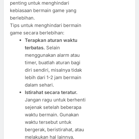
penting untuk menghindari
kebiasaan bermain game yang
berlebihan.
Tips untuk menghindari bermain
game secara berlebihan:
Terapkan aturan waktu
terbatas.
Selain
menggunakan alarm atau
timer, buatlah aturan bagi
diri sendiri, misalnya tidak
lebih dari 1-2 jam bermain
dalam sehari.
Istirahat secara teratur.
Jangan ragu untuk berhenti
sejenak setelah beberapa
waktu bermain. Gunakan
waktu tersebut untuk
bergerak, beristirahat, atau
melakukan hal lainnya.