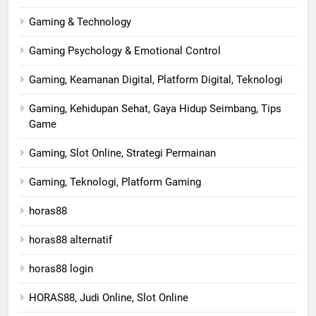
Gaming & Technology
Gaming Psychology & Emotional Control
Gaming, Keamanan Digital, Platform Digital, Teknologi
Gaming, Kehidupan Sehat, Gaya Hidup Seimbang, Tips
Game
Gaming, Slot Online, Strategi Permainan
Gaming, Teknologi, Platform Gaming
horas88
horas88 alternatif
horas88 login
HORAS88, Judi Online, Slot Online