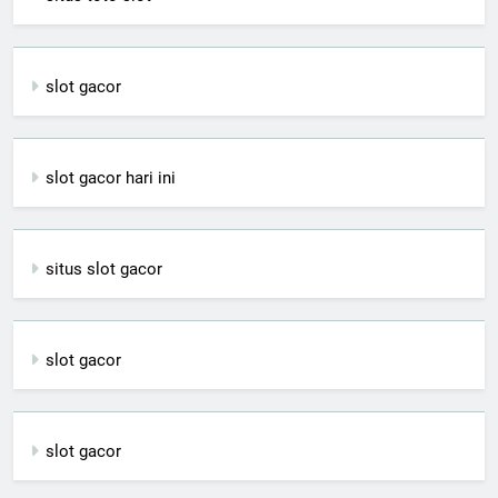
slot gacor
slot gacor hari ini
situs slot gacor
slot gacor
slot gacor