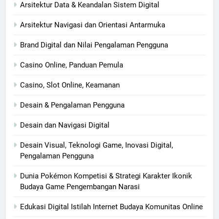
Arsitektur Data & Keandalan Sistem Digital
Arsitektur Navigasi dan Orientasi Antarmuka
Brand Digital dan Nilai Pengalaman Pengguna
Casino Online, Panduan Pemula
Casino, Slot Online, Keamanan
Desain & Pengalaman Pengguna
Desain dan Navigasi Digital
Desain Visual, Teknologi Game, Inovasi Digital,
Pengalaman Pengguna
Dunia Pokémon Kompetisi & Strategi Karakter Ikonik
Budaya Game Pengembangan Narasi
Edukasi Digital Istilah Internet Budaya Komunitas Online