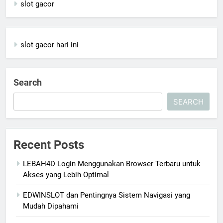
slot gacor
slot gacor hari ini
Search
SEARCH
Recent Posts
LEBAH4D Login Menggunakan Browser Terbaru untuk
Akses yang Lebih Optimal
EDWINSLOT dan Pentingnya Sistem Navigasi yang
Mudah Dipahami