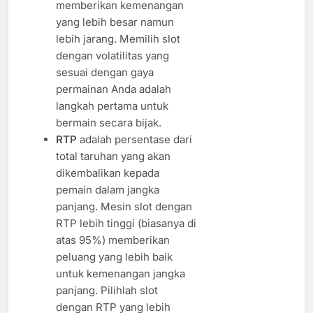
memberikan kemenangan
yang lebih besar namun
lebih jarang. Memilih slot
dengan volatilitas yang
sesuai dengan gaya
permainan Anda adalah
langkah pertama untuk
bermain secara bijak.
RTP
adalah persentase dari
total taruhan yang akan
dikembalikan kepada
pemain dalam jangka
panjang. Mesin slot dengan
RTP lebih tinggi (biasanya di
atas 95%) memberikan
peluang yang lebih baik
untuk kemenangan jangka
panjang. Pilihlah slot
dengan RTP yang lebih