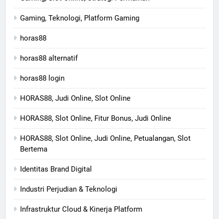
Gaming, Teknologi, Platform Gaming
horas88
horas88 alternatif
horas88 login
HORAS88, Judi Online, Slot Online
HORAS88, Slot Online, Fitur Bonus, Judi Online
HORAS88, Slot Online, Judi Online, Petualangan, Slot
Bertema
Identitas Brand Digital
Industri Perjudian & Teknologi
Infrastruktur Cloud & Kinerja Platform