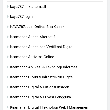
kaya787 link alternatif
kaya787 login
KAYA787, Judi Online, Slot Gacor
Keamanan Akses Alternatif
Keamanan Akses dan Verifikasi Digital
Keamanan Aktivitas Online
Keamanan Aplikasi & Teknologi Informasi
Keamanan Cloud & Infrastruktur Digital
Keamanan Digital & Mitigasi Insiden
Keamanan Digital & Privasi Pengguna
Keamanan Digital | Teknologi Web | Manajemen