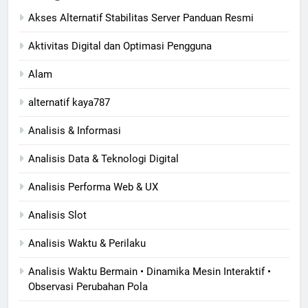
Akses Alternatif Stabilitas Server Panduan Resmi
Aktivitas Digital dan Optimasi Pengguna
Alam
alternatif kaya787
Analisis & Informasi
Analisis Data & Teknologi Digital
Analisis Performa Web & UX
Analisis Slot
Analisis Waktu & Perilaku
Analisis Waktu Bermain • Dinamika Mesin Interaktif •
Observasi Perubahan Pola