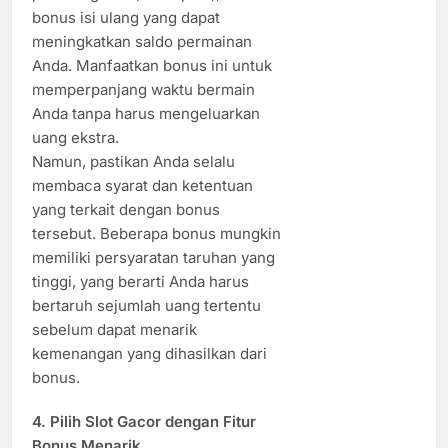
bonus isi ulang yang dapat
meningkatkan saldo permainan
Anda. Manfaatkan bonus ini untuk
memperpanjang waktu bermain
Anda tanpa harus mengeluarkan
uang ekstra.
Namun, pastikan Anda selalu
membaca syarat dan ketentuan
yang terkait dengan bonus
tersebut. Beberapa bonus mungkin
memiliki persyaratan taruhan yang
tinggi, yang berarti Anda harus
bertaruh sejumlah uang tertentu
sebelum dapat menarik
kemenangan yang dihasilkan dari
bonus.
4. Pilih Slot Gacor dengan Fitur
Bonus Menarik