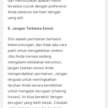
dan memutuskan apakah mesin
tersebut cocok dengan preferensi
Anda sebelum bermain dengan
uang asli.
6. Jangan Terbawa Emosi
Slot adalah permainan berbasis
keberuntungan, dan tidak ada cara
pasti untuk mengalahkan sistem.
Jika Anda merasa sedang
mengalami kekalahan beruntun,
jangan biarkan emosi Anda
mengendalikan permainan. Jangan
tergoda untuk meningkatkan
taruhan Anda secara berlebihan
untuk mengejar kerugian (chasing
losses). Ini bisa berakhir dengan
kerugian yang lebih besar. Cobalah