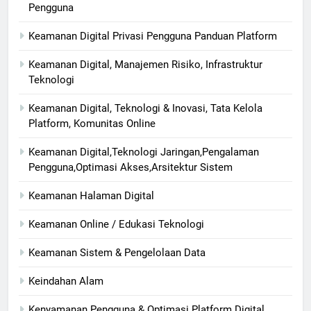
Pengguna
Keamanan Digital Privasi Pengguna Panduan Platform
Keamanan Digital, Manajemen Risiko, Infrastruktur
Teknologi
Keamanan Digital, Teknologi & Inovasi, Tata Kelola
Platform, Komunitas Online
Keamanan Digital,Teknologi Jaringan,Pengalaman
Pengguna,Optimasi Akses,Arsitektur Sistem
Keamanan Halaman Digital
Keamanan Online / Edukasi Teknologi
Keamanan Sistem & Pengelolaan Data
Keindahan Alam
Kenyamanan Pengguna & Optimasi Platform Digital